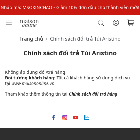
Nhập mã: MSOXINCHAO - Giảm 10% đơn đầu cho thành viên mới!
Nhập mã MSOPAY100: giảm ngay 10% khi thanh toán trực tuyến
Nhập mã: MSOXINCHAO - Giảm 10% đơn đầu cho thành viên mới!
Trang chủ
Chính sách đổi trả Túi Aristino
Chính sách đổi trả Túi Aristino
Không áp dụng đổi/trả hàng.
Đối tượng khách hàng:
Tất cả khách hàng sử dụng dịch vụ
tại
www.maisononline.vn
Tham khảo thêm thông tin tại
Chính sách đổi trả hàng