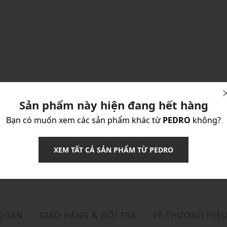
Sản phẩm này hiện đang hết hàng
Bạn có muốn xem các sản phẩm khác từ
PEDRO
không?
XEM TẤT CẢ SẢN PHẨM TỪ PEDRO
 QUẢN
GIAO HÀNG & ĐỔI TRẢ
VỀ THƯƠNG HIỆ