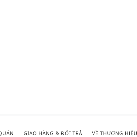
 QUẢN
GIAO HÀNG & ĐỔI TRẢ
VỀ THƯƠNG HIỆ