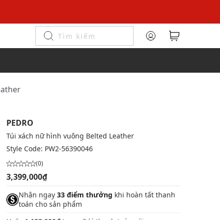
eather
PEDRO
Túi xách nữ hình vuông Belted Leather
Style Code:
PW2-56390046
(0)
3,399,000₫
Nhận ngay
33 điểm thưởng
khi hoàn tất thanh
toán cho sản phẩm