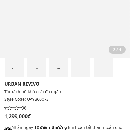
2 / 4
...
...
...
...
...
URBAN REVIVO
Túi xách nữ khóa cài đa ngăn
Style Code:
UAYB60073
(0)
1,299,000₫
Nhận ngay
12 điểm thưởng
khi hoàn tất thanh toán cho