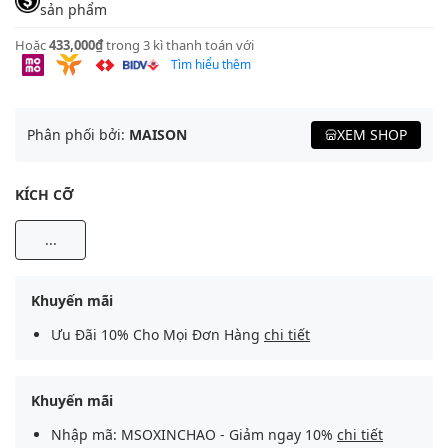
sản phẩm
Hoặc
433,000₫
trong 3 kì thanh toán với
Tìm hiểu thêm
Phân phối bởi:
MAISON
XEM SHOP
KÍCH CỠ
...
Khuyến mãi
Ưu Đãi 10% Cho Mọi Đơn Hàng
chi tiết
Khuyến mãi
Nhập mã: MSOXINCHAO - Giảm ngay 10%
chi tiết