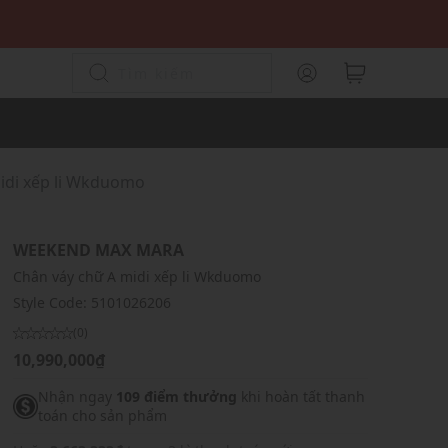
idi xếp li Wkduomo
WEEKEND MAX MARA
Chân váy chữ A midi xếp li Wkduomo
Style Code:
5101026206
(0)
10,990,000₫
Nhận ngay
109 điểm thưởng
khi hoàn tất thanh
toán cho sản phẩm