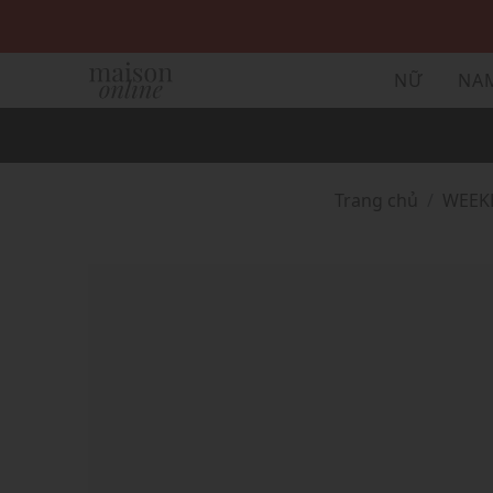
NỮ
NA
Trang chủ
WEE