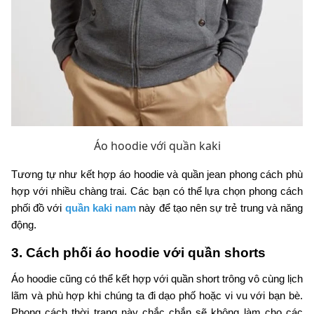
Áo hoodie với quần kaki
Tương tự như kết hợp áo hoodie và quần jean phong cách phù
hợp với nhiều chàng trai. Các bạn có thể lựa chọn phong cách
phối đồ với
quần kaki nam
này để tạo nên sự trẻ trung và năng
động.
3. Cách phối áo hoodie với quần shorts
Áo hoodie cũng có thể kết hợp với quần short trông vô cùng lịch
lãm và phù hợp khi chúng ta đi dạo phố hoặc vi vu với bạn bè.
Phong cách thời trang này chắc chắn sẽ không làm cho các