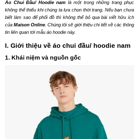
Áo Chui Đầu/ Hoodie
nam
là một trong những trang phục
không thể thiếu khi chúng ta lựa chọn thời trang. Nếu bạn chưa
biết làm sao để phối đồ thì không thể bỏ qua bài viết hữu ích
của
Maison Online
. Chúng tôi sẽ giới thiệu chi tiết về các thông
tin liên quan tới mẫu áo hoodie này.
I. Giới thiệu về áo chui đầu/ hoodie nam
1. Khái niệm và nguồn gốc