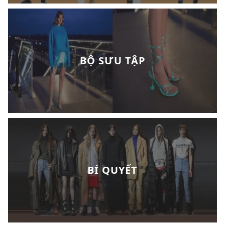
BỘ SƯU TẬP
BÍ QUYẾT