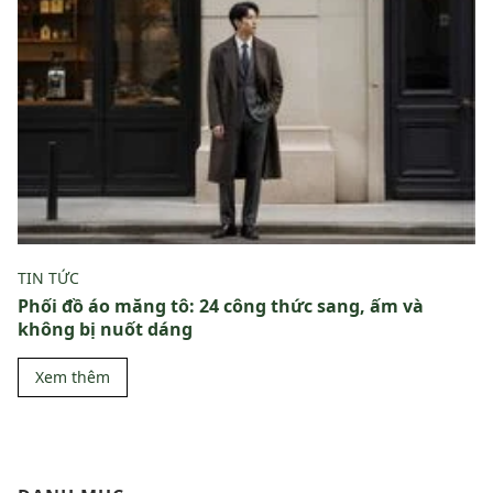
TIN TỨC
Phối đồ áo măng tô: 24 công thức sang, ấm và
không bị nuốt dáng
Xem thêm