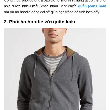
Công thức phối đồ chưa bao giờ lỗi mốt khi chúng ta có thể phối
hợp được nhiều mẫu khác nhau. Một chiếc
quần jeans nam
ôm và áo hoodie dáng dài sẽ giúp bạn trông cá tính hơn đấy.
2. Phối áo hoodie với quần kaki