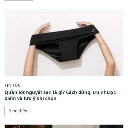
TIN TỨC
Quần lót nguyệt san là gì? Cách dùng, ưu nhược
điểm và lưu ý khi chọn
Xem thêm