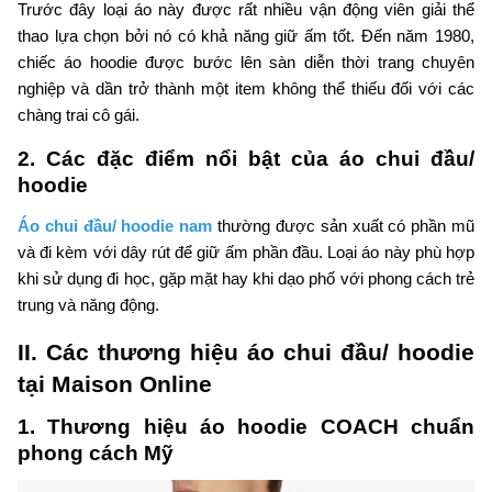
Trước đây loại áo này được rất nhiều vận động viên giải thể
thao lựa chọn bởi nó có khả năng giữ ấm tốt. Đến năm 1980,
chiếc áo hoodie được bước lên sàn diễn thời trang chuyên
nghiệp và dần trở thành một item không thể thiếu đối với các
chàng trai cô gái.
2.
Các đặc điểm nổi bật của áo chui đầu/
hoodie
Áo chui đầu/ hoodie nam
thường được sản xuất có phần mũ
và đi kèm với dây rút để giữ ấm phần đầu. Loại áo này phù hợp
khi sử dụng đi học, gặp mặt hay khi dạo phố với phong cách trẻ
trung và năng động.
II. Các thương hiệu áo chui đầu/ hoodie
tại Maison Online
1. Thương hiệu áo hoodie COACH chuẩn
phong cách Mỹ