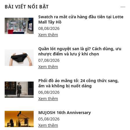
BÀI VIẾT NỔI BẬT
Swatch ra mắt cửa hàng đầu tiên tại Lotte
Mall Tây Hồ
08,08/2026
Xem thêm
Quần lót nguyệt san là gì? Cách dùng, ưu
nhược điểm và lưu ý khi chọn
07,08/2026
Xem thêm
Phối đồ áo măng tô: 24 công thức sang,
ấm và không bị nuốt dáng
06,08/2026
Xem thêm
MUJOSH 16th Anniversary
05,08/2026
Xem thêm