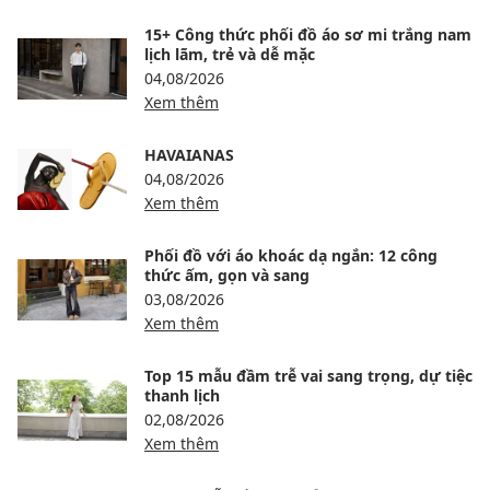
15+ Công thức phối đồ áo sơ mi trắng nam
lịch lãm, trẻ và dễ mặc
04,08/2026
Xem thêm
HAVAIANAS
04,08/2026
Xem thêm
Phối đồ với áo khoác dạ ngắn: 12 công
thức ấm, gọn và sang
03,08/2026
Xem thêm
Top 15 mẫu đầm trễ vai sang trọng, dự tiệc
thanh lịch
02,08/2026
Xem thêm