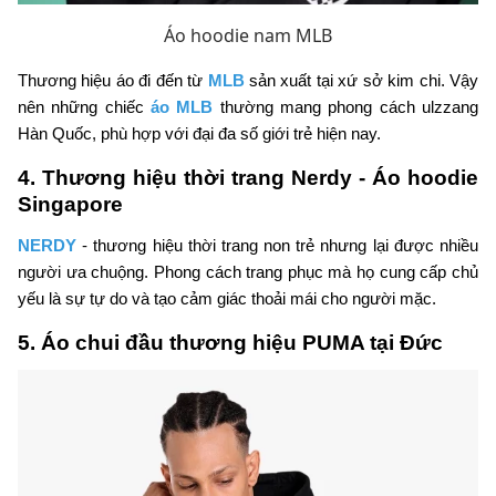
Áo hoodie nam MLB
Thương hiệu áo đi đến từ
MLB
sản xuất tại xứ sở kim chi. Vậy
nên những chiếc
áo MLB
thường mang phong cách ulzzang
Hàn Quốc, phù hợp với đại đa số giới trẻ hiện nay.
4. Thương hiệu thời trang Nerdy - Áo hoodie
Singapore
NERDY
- thương hiệu thời trang non trẻ nhưng lại được nhiều
người ưa chuộng. Phong cách trang phục mà họ cung cấp chủ
yếu là sự tự do và tạo cảm giác thoải mái cho người mặc.
5. Áo chui đầu thương hiệu PUMA tại Đức