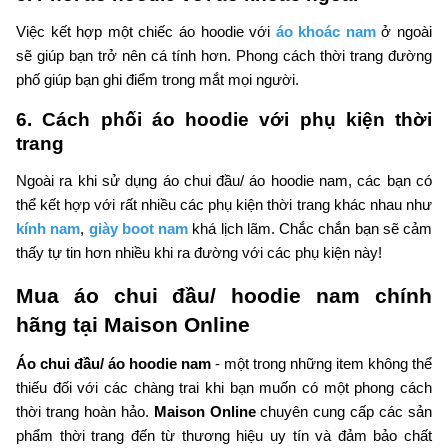
Việc kết hợp một chiếc áo hoodie với
áo khoác nam
ở ngoài
sẽ giúp bạn trở nên cá tính hơn. Phong cách thời trang đường
phố giúp bạn ghi điểm trong mắt mọi người.
6. Cách phối áo hoodie với phụ kiện thời
trang
Ngoài ra khi sử dụng áo chui đầu/ áo hoodie nam, các bạn có
thể kết hợp với rất nhiều các phụ kiện thời trang khác nhau như
kính nam
,
giày boot nam
khá lịch lãm. Chắc chắn bạn sẽ cảm
thấy tự tin hơn nhiều khi ra đường với các phụ kiện này!
Mua áo chui đầu/ hoodie nam chính
hãng tại Maison Online
Áo chui đầu/ áo hoodie nam
- một trong những item không thể
thiếu đối với các chàng trai khi bạn muốn có một phong cách
thời trang hoàn hảo.
Maison Online
chuyên cung cấp các sản
phẩm thời trang đến từ thương hiệu uy tín và đảm bảo chất