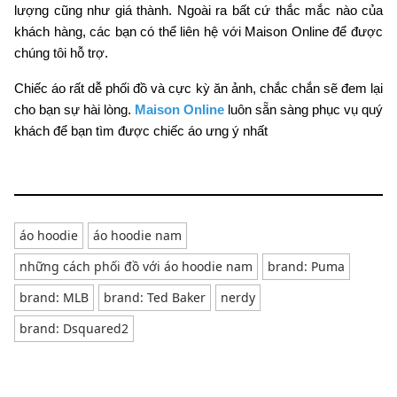
lượng cũng như giá thành. Ngoài ra bất cứ thắc mắc nào của
khách hàng, các bạn có thể liên hệ với Maison Online để được
chúng tôi hỗ trợ.
Chiếc áo rất dễ phối đồ và cực kỳ ăn ảnh, chắc chắn sẽ đem lại
cho bạn sự hài lòng.
Maison Online
luôn sẵn sàng phục vụ quý
khách để bạn tìm được chiếc áo ưng ý nhất
áo hoodie
áo hoodie nam
những cách phối đồ với áo hoodie nam
brand: Puma
brand: MLB
brand: Ted Baker
nerdy
brand: Dsquared2