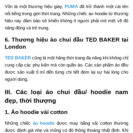
Vốn là một thương hiệu giày,
PUMA
đã trở thành một cái tên
nổi tiếng trong giới thời trang. Những chiếc áo hoodie từ thương
hiệu này đảm bảo sẽ khiến không ít người phải mê mệt về độ
năng động và trẻ trung.
6. Thương hiệu áo chui đầu TED BAKER tại
London
TED BAKER
cũng là một hãng thời trang đa năng khi không chỉ
cung cấp các phụ kiện mà còn quần áo. Các sản phẩm áo đều
được sản xuất tỉ mỉ đến từng chi tiết đem lại sự hài lòng cho
người dùng.
III. Các loại áo chui đầu/ hoodie nam
đẹp, thời thượng
1. Áo hoodie vải cotton
Những chiếc
áo hoodie
được may bằng vải cotton thường
được đánh giá nhẹ và mỏng có độ thông thoáng nhất định. Khi