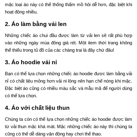
mặc loại áo này có thể thống thấm mồ hôi dễ hơn, đặc biệt khi
hoạt động nhiều.
2. Áo làm bằng vải len
Những chiếc áo chui đầu được làm từ vải len sẽ rất phù hợp
vào những ngày mùa đông giá rét. Một item thời trang không
thể thiếu trong tủ đồ của các chàng trai là đây chứ đâu!
3. Áo hoodie vải nỉ
Bạn có thể lựa chọn những chiếc áo hoodie được làm bằng vải
nỉ có chất liệu mỏng hơn vải ni lông nên hạn chế nóng khi mặc.
Đặc biệt áo cũng có nhiều màu sắc và mẫu mã để người dùng
có thể lựa chọn.
4. Áo với chất liệu thun
Chúng ta còn có thể lựa chọn những chiếc áo hoodie được làm
từ vải thun mặc khá mát. Mặc những chiếc áo này thì chúng ta
cũng có thể dễ dàng vận động hay chơi thể thao.