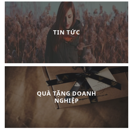
TIN TỨC
QUÀ TẶNG DOANH
NGHIỆP