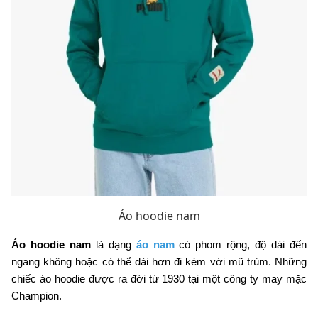
Áo hoodie nam
Áo hoodie nam
là dạng
áo nam
có phom rộng, độ dài đến
ngang không hoặc có thể dài hơn đi kèm với mũ trùm. Những
chiếc áo hoodie được ra đời từ 1930 tại một công ty may mặc
Champion.