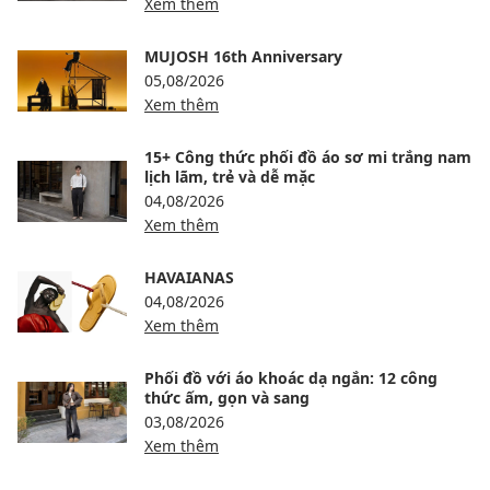
Xem thêm
MUJOSH 16th Anniversary
05,08/2026
Xem thêm
15+ Công thức phối đồ áo sơ mi trắng nam
lịch lãm, trẻ và dễ mặc
04,08/2026
Xem thêm
HAVAIANAS
04,08/2026
Xem thêm
Phối đồ với áo khoác dạ ngắn: 12 công
thức ấm, gọn và sang
03,08/2026
Xem thêm