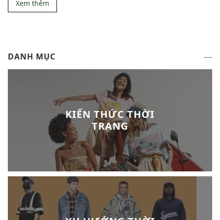
Xem thêm
DANH MỤC
KIẾN THỨC THỜI
TRANG