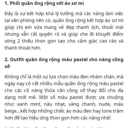
1. Phối quần ống rộng với áo sơ mi
Đây là sự kết hợp khá lý tưởng mà các nàng làm việc
tại văn phòng nên có, quần ống rộng kết hợp áo sơ mi
giúp chị em vừa mang vẻ đẹp thanh lịch, thoải mái
nhưng vẫn rất quyến rũ và giúp che đi khuyết điểm
vòng 2 thiếu thon gọn tạo cho cảm giác cao ráo và
thanh thoát hơn.
2. Outfit quần ống rộng màu pastel cho nàng công
sở
Không chỉ là một sự lựa chọn màu đen nhàm chán, mà
ngày nay có rất nhiều mẫu quần ống rộng màu pastel
cho các cô nàng thừa cân công sở thay đổi cho đa
dạng mới mẻ. Một số màu pastel được ưa chuộng
như: xanh mint, nâu nhạt, vàng chanh, nude, màu
beige…kết hợp những chiếc áo màu đen hay tone trầm
hơn để tạo hiệu ứng thon gọn hơn các nàng nhé!