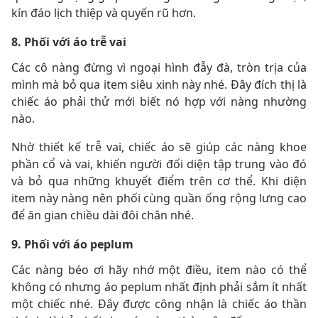
kín đáo lịch thiệp và quyến rũ hơn.
8. Phối với áo trễ vai
Các cô nàng đừng vì ngoại hình đẫy đà, tròn trịa của
mình mà bỏ qua item siêu xinh này nhé. Đây đích thị là
chiếc áo phải thử mới biết nó hợp với nàng nhường
nào.
Nhờ thiết kế trễ vai, chiếc áo sẽ giúp các nàng khoe
phần cổ và vai, khiến người đối diện tập trung vào đó
và bỏ qua những khuyết điểm trên cơ thể. Khi diện
item này nàng nên phối cùng quần ống rộng lưng cao
để ăn gian chiều dài đôi chân nhé.
9. Phối với áo peplum
Các nàng béo ơi hãy nhớ một điều, item nào có thể
không có nhưng áo peplum nhất định phải sắm ít nhất
một chiếc nhé. Đây được công nhận là chiếc áo thần