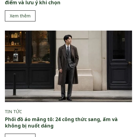
điểm và lưu ý khi chọn
Xem thêm
TIN TỨC
Phối đồ áo măng tô: 24 công thức sang, ấm và
không bị nuốt dáng