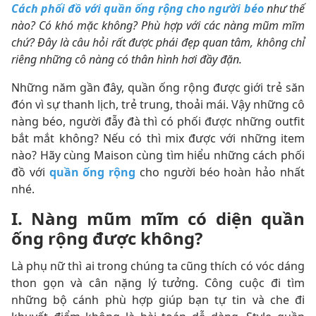
Cách phối đồ với quần ống rộng cho người béo
như thế
nào? Có khó mặc không? Phù hợp với các nàng mũm mĩm
chứ? Đây là câu hỏi rất được phái đẹp quan tâm, không chỉ
riêng những cô nàng có thân hình hơi đầy đặn.
Những năm gần đây, quần ống rộng được giới trẻ săn
đón vì sự thanh lịch, trẻ trung, thoải mái. Vậy những cô
nàng béo, người đẫy đà thì có phối được những outfit
bắt mắt không? Nếu có thì mix được với những item
nào? Hãy cùng Maison cùng tìm hiểu những cách phối
đồ với
quần ống rộng
cho người béo hoàn hảo nhất
nhé.
I. Nàng mũm mĩm có diện quần
ống rộng được không?
Là phụ nữ thì ai trong chúng ta cũng thích có vóc dáng
thon gọn và cân nặng lý tưởng. Công cuộc đi tìm
những bộ cánh phù hợp giúp bạn tự tin và che đi