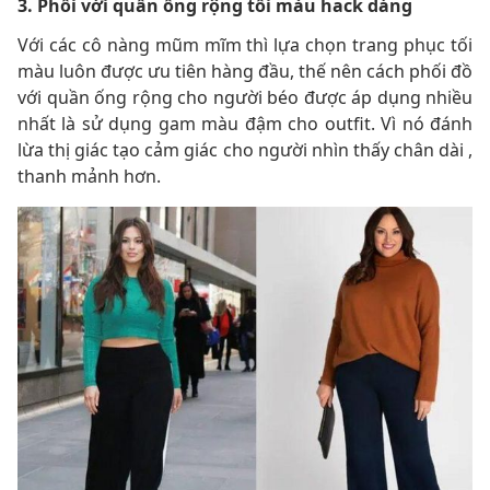
3. Phối với quần ống rộng tối màu hack dáng
Với các cô nàng mũm mĩm thì lựa chọn trang phục tối
màu luôn được ưu tiên hàng đầu, thế nên cách phối đồ
với quần ống rộng cho người béo được áp dụng nhiều
nhất là sử dụng gam màu đậm cho outfit. Vì nó đánh
lừa thị giác tạo cảm giác cho người nhìn thấy chân dài ,
thanh mảnh hơn.