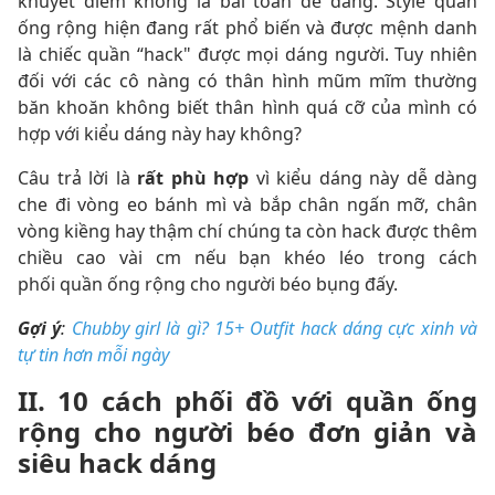
khuyết điểm không là bài toán dễ dàng. Style quần
ống rộng hiện đang rất phổ biến và được mệnh danh
là chiếc quần “hack" được mọi dáng người. Tuy nhiên
đối với các cô nàng có thân hình mũm mĩm thường
băn khoăn không biết thân hình quá cỡ của mình có
hợp với kiểu dáng này hay không?
Câu trả lời là
rất phù hợp
vì kiểu dáng này dễ dàng
che đi vòng eo bánh mì và bắp chân ngấn mỡ, chân
vòng kiềng hay thậm chí chúng ta còn hack được thêm
chiều cao vài cm nếu bạn khéo léo trong cách
phối quần ống rộng cho người béo bụng đấy.
Gợi ý
:
Chubby girl là gì? 15+ Outfit hack dáng cực xinh và
tự tin hơn mỗi ngày
II. 10 cách phối đồ với quần ống
rộng cho người béo đơn giản và
siêu hack dáng