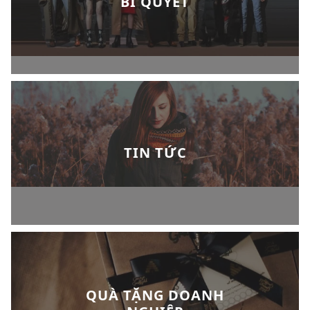
BÍ QUYẾT
TIN TỨC
QUÀ TẶNG DOANH