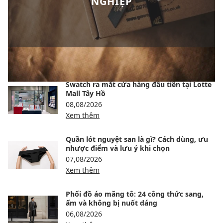
NGHIỆP
BÀI VIẾT NỔI BẬT
Swatch ra mắt cửa hàng đầu tiên tại Lotte
Mall Tây Hồ
08,08/2026
Xem thêm
Quần lót nguyệt san là gì? Cách dùng, ưu
nhược điểm và lưu ý khi chọn
07,08/2026
Xem thêm
Phối đồ áo măng tô: 24 công thức sang,
ấm và không bị nuốt dáng
06,08/2026