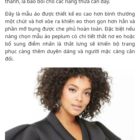
thánh, là bảo bối cho các nàng thừa cân đấy.
Đây là mẫu áo được thiết kế eo cao hơn bình thường
một chút và hơi xòe ra khiến eo thon gọn hơn hẳn và
phần mỡ bụng được che phủ hoàn toàn. Đặc biệt nếu
nàng chọn mẫu áo peplum có chi tiết thắt nơ eo hoặc
bổ sung điểm nhấn là thắt lưng sẽ khiến bộ trang
phục càng thêm duyên dáng và người mặc càng cân
đối.