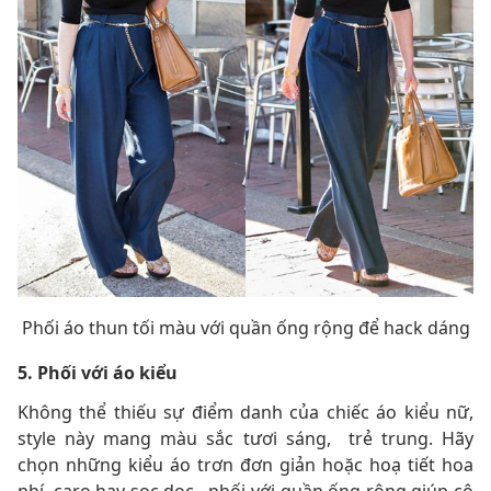
Phối áo thun tối màu với quần ống rộng để hack dáng
5. Phối với áo kiểu
Không thể thiếu sự điểm danh của chiếc áo kiểu nữ,
style này mang màu sắc tươi sáng, trẻ trung. Hãy
chọn những kiểu áo trơn đơn giản hoặc hoạ tiết hoa
nhí, caro hay sọc dọc…phối với quần ống rộng giúp cô