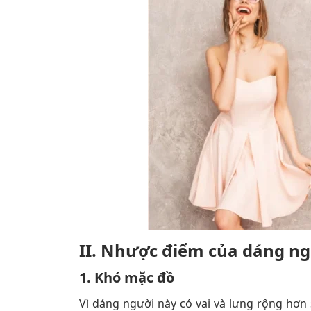
II. Nhược điểm của dáng n
1. Khó mặc đồ
Vì dáng người này có vai và lưng rộng hơn 