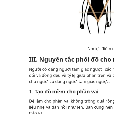
Nhược điểm c
III. Nguyên tắc phối đồ ch
Người có dáng người tam giác ngược, các n
đối và đồng đều về tỷ lệ giữa phần trên và
cho người có dáng người tam giác ngược:
1. Tạo đồ mềm cho phần vai
Để làm cho phần vai không trông quá rộng,
liệu nhẹ và đàn hồi như len. Bạn cũng nên
trên vai.