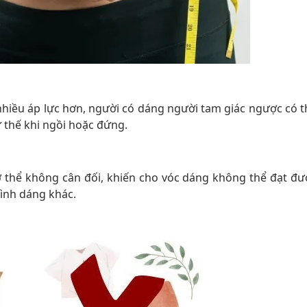
nhiều áp lực hơn, người có dáng người tam giác ngược có t
 thế khi ngồi hoặc đứng.
 thể không cân đối, khiến cho vóc dáng không thể đạt đư
ình dáng khác.