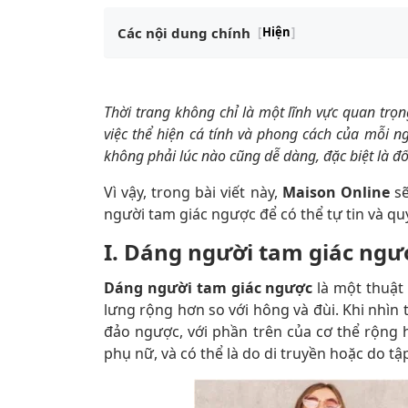
Các nội dung chính
[
Hiện
]
Thời trang không chỉ là một lĩnh vực quan trọ
việc thể hiện cá tính và phong cách của mỗi n
không phải lúc nào cũng dễ dàng, đặc biệt là đ
Vì vậy, trong bài viết này,
Maison Online
sẽ
người tam giác ngược để có thể tự tin và q
I. Dáng người tam giác ngượ
Dáng người tam giác ngược
là một thuật 
lưng rộng hơn so với hông và đùi. Khi nhìn
đảo ngược, với phần trên của cơ thể rộng
phụ nữ, và có thể là do di truyền hoặc do t