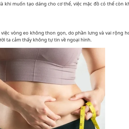
 là khi muốn tạo dáng cho cơ thể, việc mặc đồ có thể còn k
việc vòng eo không thon gọn, do phần lưng và vai rộng h
ời ta cảm thấy không tự tin về ngoại hình.