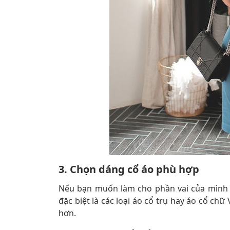
3. Chọn dáng cổ áo phù hợp
Nếu bạn muốn làm cho phần vai của mình n
đặc biệt là các loại áo cổ trụ hay áo cổ chữ
hơn.