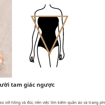
gười tam giác ngược
so với hông và đùi, nên việc tìm kiếm quần áo và trang ph