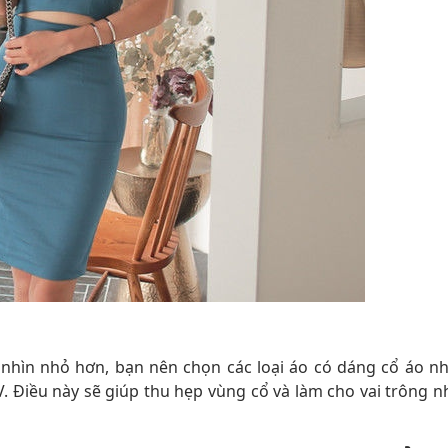
hìn nhỏ hơn, bạn nên chọn các loại áo có dáng cổ áo nh
 V. Điều này sẽ giúp thu hẹp vùng cổ và làm cho vai trông n