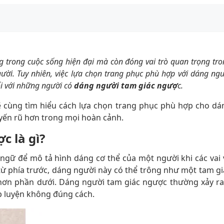
ng trong cuộc sống hiện đại mà còn đóng vai trò quan trọng tr
gười. Tuy nhiên, việc lựa chọn trang phục phù hợp với dáng ng
ối với những người có
dáng người tam giác ngượ
c.
 cùng tìm hiểu cách lựa chọn trang phục phù hợp cho dá
uyến rũ hơn trong mọi hoàn cảnh.
c là gì?
ngữ để mô tả hình dáng cơ thể của một người khi các vai 
 từ phía trước, dáng người này có thể trông như một tam gi
 hơn phần dưới. Dáng người tam giác ngược thường xảy ra
ập luyện không đúng cách.