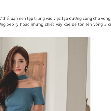
ơ thể, bạn nên tập trung vào việc tạo đường cong cho vòng 
ng xếp ly hoặc những chiếc váy xòe để tôn lên vòng 3 c