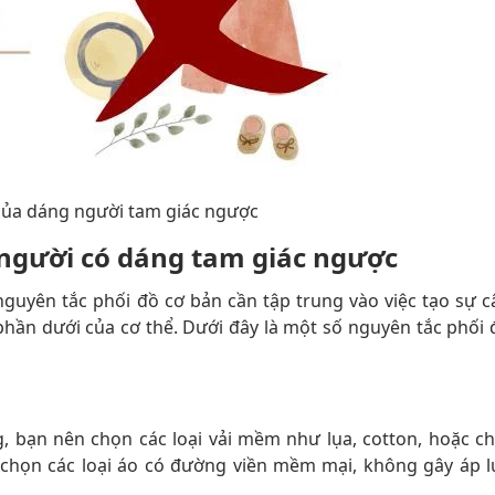
ủa dáng người tam giác ngược
o người có dáng tam giác ngược
guyên tắc phối đồ cơ bản cần tập trung vào việc tạo sự c
 phần dưới của cơ thể. Dưới đây là một số nguyên tắc phối 
 bạn nên chọn các loại vải mềm như lụa, cotton, hoặc ch
 chọn các loại áo có đường viền mềm mại, không gây áp l