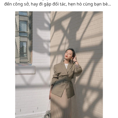
đến công sở, hay đi gặp đối tác, hẹn hò cùng bạn bè…