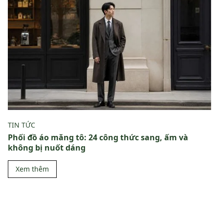
TIN TỨC
Phối đồ áo măng tô: 24 công thức sang, ấm và
không bị nuốt dáng
Xem thêm