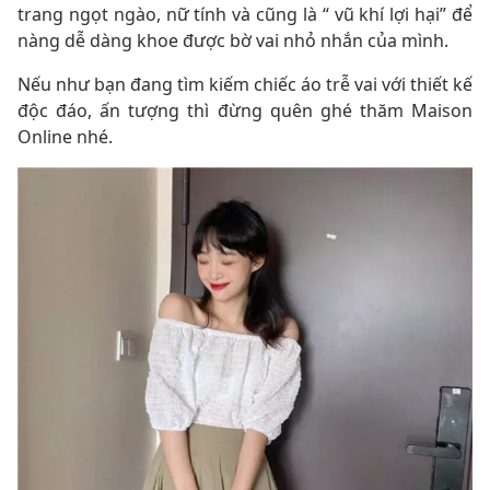
trang ngọt ngào, nữ tính và cũng là “ vũ khí lợi hại” để
nàng dễ dàng khoe được bờ vai nhỏ nhắn của mình.
Nếu như bạn đang tìm kiếm chiếc áo trễ vai với thiết kế
độc đáo, ấn tượng thì đừng quên ghé thăm Maison
Online nhé.