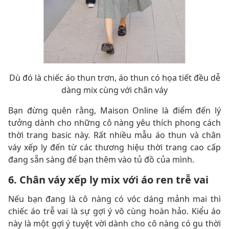
Dù đó là chiếc áo thun trơn, áo thun có họa tiết đều dễ
dàng mix cùng với chân váy
Bạn đừng quên rằng, Maison Online là điểm đến lý
tưởng dành cho những cô nàng yêu thích phong cách
thời trang basic này. Rất nhiều mẫu áo thun và chân
váy xếp ly đến từ các thương hiệu thời trang cao cấp
đang sẵn sàng để bạn thêm vào tủ đồ của mình.
6. Chân váy xếp ly mix với áo ren trễ vai
Nếu bạn đang là cô nàng có vóc dáng mảnh mai thì
chiếc áo trễ vai là sự gợi ý vô cùng hoàn hảo. Kiểu áo
này là một gợi ý tuyệt vời dành cho cô nàng có gu thời