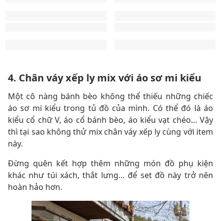
4. Chân váy xếp ly mix với áo sơ mi kiểu
Một cô nàng bánh bèo không thể thiếu những chiếc
áo sơ mi kiểu trong tủ đồ của mình. Có thể đó là áo
kiểu cổ chữ V, áo cổ bánh bèo, áo kiểu vạt chéo… Vậy
thì tại sao không thử mix chân váy xếp ly cùng với item
này.
Đừng quên kết hợp thêm những món đồ phụ kiện
khác như túi xách, thắt lưng… để set đồ này trở nên
hoàn hảo hơn.