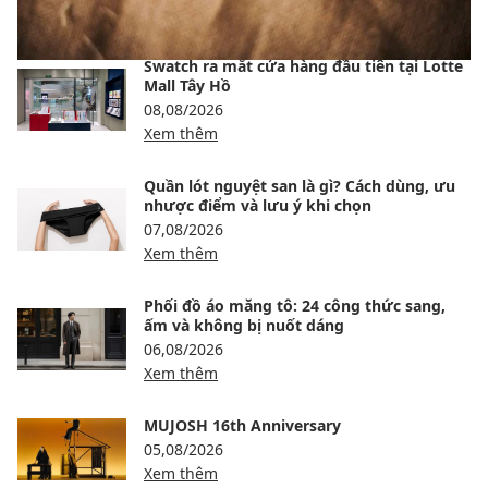
BÀI VIẾT NỔI BẬT
Swatch ra mắt cửa hàng đầu tiên tại Lotte
Mall Tây Hồ
08,08/2026
Xem thêm
Quần lót nguyệt san là gì? Cách dùng, ưu
nhược điểm và lưu ý khi chọn
07,08/2026
Xem thêm
Phối đồ áo măng tô: 24 công thức sang,
ấm và không bị nuốt dáng
06,08/2026
Xem thêm
MUJOSH 16th Anniversary
05,08/2026
Xem thêm