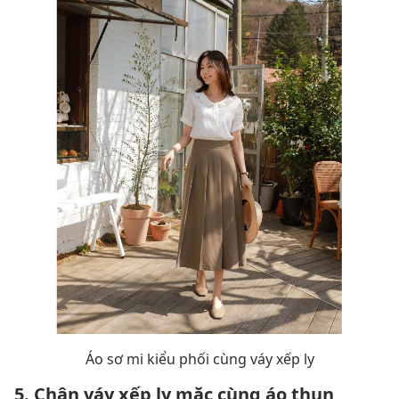
Áo sơ mi kiểu phối cùng váy xếp ly
5. Chân váy xếp ly mặc cùng áo thun