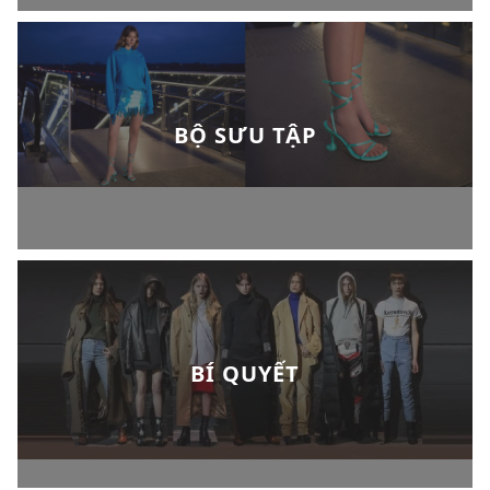
BỘ SƯU TẬP
BÍ QUYẾT