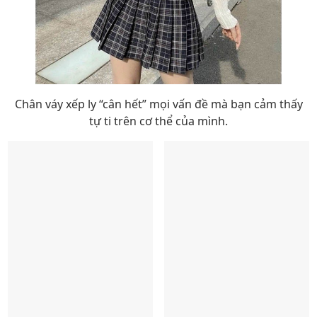
Chân váy xếp ly “cân hết” mọi vấn đề mà bạn cảm thấy
tự ti trên cơ thể của mình.