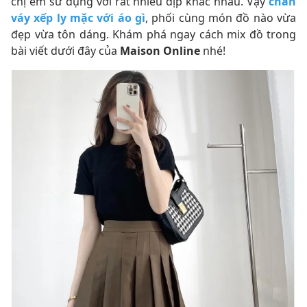
chị em sử dụng với rất nhiều dịp khác nhau. Vậy
chân
váy xếp ly mặc với áo gì
, phối cùng món đồ nào vừa
đẹp vừa tôn dáng. Khám phá ngay cách mix đồ trong
bài viết dưới đây của
Maison Online
nhé!