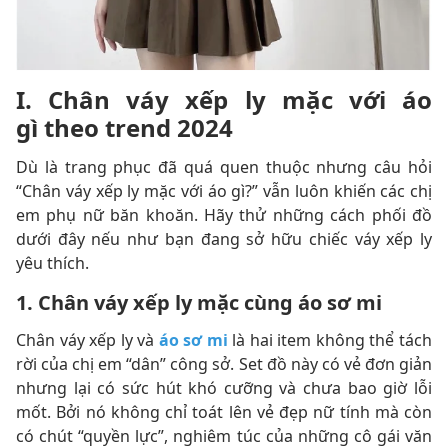
I. Chân váy xếp ly mặc với áo
gì theo trend 2024
Dù là trang phục đã quá quen thuộc nhưng câu hỏi
“Chân váy xếp ly mặc với áo gì?” vẫn luôn khiến các chị
em phụ nữ băn khoăn. Hãy thử những cách phối đồ
dưới đây nếu như bạn đang sở hữu chiếc váy xếp ly
yêu thích.
1. Chân váy xếp ly mặc cùng áo sơ mi
Chân váy xếp ly và
áo sơ mi
là hai item không thể tách
rời của chị em “dân” công sở. Set đồ này có vẻ đơn giản
nhưng lại có sức hút khó cưỡng và chưa bao giờ lỗi
mốt. Bởi nó không chỉ toát lên vẻ đẹp nữ tính mà còn
có chút “quyền lực”, nghiêm túc của những cô gái văn