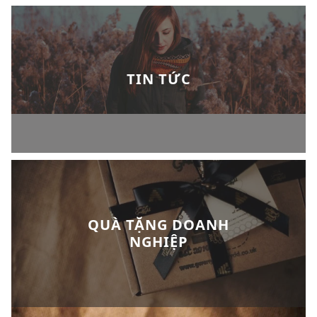
TIN TỨC
QUÀ TẶNG DOANH
NGHIỆP