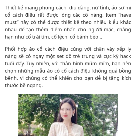
Thiết kế mang phong cách dịu dàng, nữ tính, áo sơ mi
cổ cách điệu rất được lòng các cô nàng. Item “have
must” này có thể được thiết kế theo nhiều kiểu khác
nhau để tạo thêm điểm nhấn cho người mặc, chẳng
hạn như cổ trái tim, cổ lệch, cổ bánh bèo…
Phối hợp áo cổ cách điệu cùng với chân váy xếp ly
nàng sẽ có ngay một set đồ trẻ trung và cực kỳ hack
tuổi đấy. Tuy nhiên, với thân hình mũm mĩm, bạn nên
chọn những mẫu áo có cổ cách điệu không quá bồng
bềnh, vì chúng có thể khiến cho bạn dễ bị tăng kích
thước bề ngang.