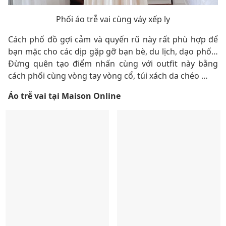
Phối áo trễ vai cùng váy xếp ly
Cách phố đồ gợi cảm và quyến rũ này rất phù hợp để
bạn mặc cho các dịp gặp gỡ bạn bè, du lịch, dạo phố…
Đừng quên tạo điểm nhấn cùng với outfit này bằng
cách phối cùng vòng tay vòng cổ, túi xách da chéo …
Áo trễ vai tại Maison Online