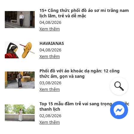
15+ Công thức phối đồ áo sơ mi trắng nam
lịch lãm, trẻ và dễ mặc
04,08/2026
Xem thêm
HAVAIANAS
04,08/2026
Xem thêm
Phối đồ với áo khoác dạ ngắn: 12 công
thức ấm, gọn và sang
03,08/2026
Xem thêm
Top 15 mẫu đầm trễ vai sang trọng, dự tiệc
thanh lịch
02,08/2026
Xem thêm