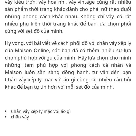
váy kiểu trơn, váy hoa nhí, váy vintage cùng rất nhiều
sản phẩm thời trang khác dành cho phái nữ theo đuổi
những phong cách khác nhau. Không chỉ vậy, có rất
nhiều phụ kiện thời trang khác để bạn lựa chọn phối
cùng với set đồ của mình.
Hy vọng, với bài viết về cách phối đồ với chân váy xếp ly
của Maison Online, các bạn đã có thêm nhiều sự lựa
chọn phù hợp với gu của mình. Hãy lựa chọn cho mình
những item phù hợp với phong cách cá nhân và
Maison luôn sẵn sàng đồng hành, tư vấn đến bạn
Chân váy xếp ly mặc với áo gì cùng rất nhiều câu hỏi
khác để bạn tự tin hơn với mỗi set đồ của mình.
Chân váy xếp ly mặc với áo gì
chân váy