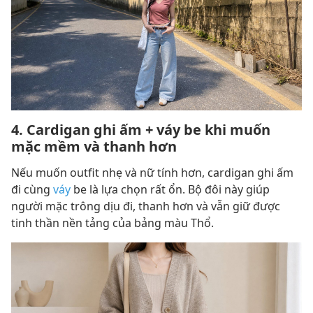
4. Cardigan ghi ấm + váy be khi muốn
mặc mềm và thanh hơn
Nếu muốn outfit nhẹ và nữ tính hơn, cardigan ghi ấm
đi cùng
váy
be là lựa chọn rất ổn. Bộ đôi này giúp
người mặc trông dịu đi, thanh hơn và vẫn giữ được
tinh thần nền tảng của bảng màu Thổ.