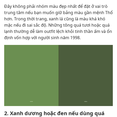
Đây không phải nhóm màu đẹp nhất để đặt ở vai trò
trung tâm nếu bạn muốn giữ bảng màu gần mệnh Thổ
hơn. Trong thời trang, xanh lá cũng là màu khá khó
mặc nếu đi sai sắc độ. Những tông quá tươi hoặc quá
lạnh thường dễ làm outfit lệch khỏi tinh thần ấm và ổn
định vốn hợp với người sinh năm 1998.
2. Xanh dương hoặc đen nếu dùng quá