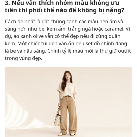
3. Nếu vẫn thích nhóm màu không ưu
tiên thì phối thế nào để không bị nặng?
Cách dễ nhất là đặt chúng cạnh các màu nền ấm và
sáng hơn như be, kem ấm, trắng ngà hoặc caramel. Ví
dụ, áo xanh olive vẫn có thể đẹp nếu đi cùng quần
kem. Một chiếc túi đen vẫn ổn nếu set đồ chính đang
là be và nâu sáng. Chính tỷ lệ màu mới là thứ giữ outfit
trong vùng đẹp.