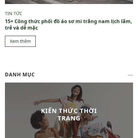
TIN TỨC
15+ Công thức phối đồ áo sơ mi trắng nam lịch lãm,
trẻ và dễ mặc
Xem thêm
DANH MỤC
KIẾN THỨC THỜI
TRANG