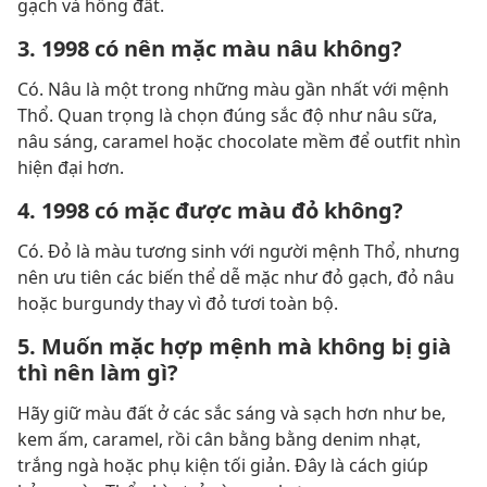
gạch và hồng đất.
3. 1998 có nên mặc màu nâu không?
Có. Nâu là một trong những màu gần nhất với mệnh
Thổ. Quan trọng là chọn đúng sắc độ như nâu sữa,
nâu sáng, caramel hoặc chocolate mềm để outfit nhìn
hiện đại hơn.
4. 1998 có mặc được màu đỏ không?
Có. Đỏ là màu tương sinh với người mệnh Thổ, nhưng
nên ưu tiên các biến thể dễ mặc như đỏ gạch, đỏ nâu
hoặc burgundy thay vì đỏ tươi toàn bộ.
5. Muốn mặc hợp mệnh mà không bị già
thì nên làm gì?
Hãy giữ màu đất ở các sắc sáng và sạch hơn như be,
kem ấm, caramel, rồi cân bằng bằng denim nhạt,
trắng ngà hoặc phụ kiện tối giản. Đây là cách giúp