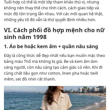
Tuổi hợp có thể là một lớp tham khảo thú vị, nhưng
không nên thay thế cho tính cách, cách giao tiếp và
mức độ tôn trọng lẫn nhau. Với các mối quan hệ thật,
những yếu tố đó vẫn là thứ quyết định nhiều hơn.
VI. Cách phối đồ hợp mệnh cho nữ
sinh năm 1998
1. Áo be hoặc kem ấm + quần nâu sáng
Đây là công thức dễ đẹp nhất nếu bạn muốn mặc theo
bảng màu Thổ mà không bị già. Be và kem ấm làm
sáng người, còn nâu sáng tạo cảm giác có nền. Khi đi
cùng chất liệu gọn như cotton, linen pha hoặc twill
mềm, set đồ nhìn rất thanh.