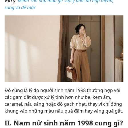
Gợi ý
:
Mệnh Thổ hợp màu gì? Gợi ý phối đồ hợp mệnh,
sang và dễ mặc
Đó cũng là lý do người sinh năm 1998 thường hợp với
các gam đất được xử lý tinh hơn như be, kem ấm,
caramel, nâu sáng hoặc đỏ gạch nhạt, thay vì chỉ đóng
khung vào những màu nâu quá đậm hay vàng quá gắt.
II. Nam nữ sinh năm 1998 cung gì?