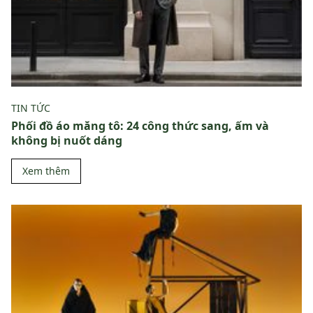
TIN TỨC
Phối đồ áo măng tô: 24 công thức sang, ấm và
không bị nuốt dáng
Xem thêm