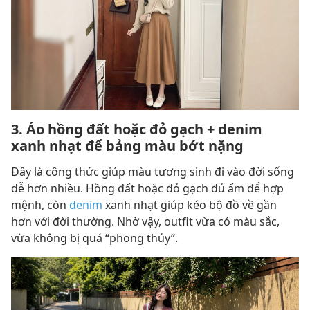
3. Áo hồng đất hoặc đỏ gạch + denim
xanh nhạt để bảng màu bớt nặng
Đây là công thức giúp màu tương sinh đi vào đời sống
dễ hơn nhiều. Hồng đất hoặc đỏ gạch đủ ấm để hợp
mệnh, còn
denim
xanh nhạt giúp kéo bộ đồ về gần
hơn với đời thường. Nhờ vậy, outfit vừa có màu sắc,
vừa không bị quá “phong thủy”.