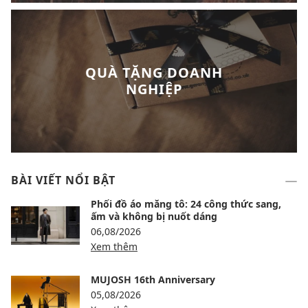
QUÀ TẶNG DOANH
NGHIỆP
BÀI VIẾT NỔI BẬT
Phối đồ áo măng tô: 24 công thức sang,
ấm và không bị nuốt dáng
06,08/2026
Xem thêm
MUJOSH 16th Anniversary
05,08/2026