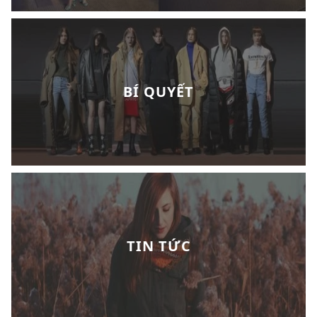
BÍ QUYẾT
TIN TỨC