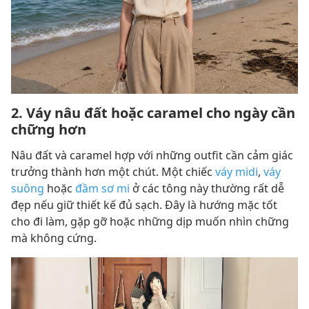
2. Váy nâu đất hoặc caramel cho ngày cần
chững hơn
Nâu đất và caramel hợp với những outfit cần cảm giác
trưởng thành hơn một chút. Một chiếc
váy midi
,
váy
suông
hoặc
đầm sơ mi
ở các tông này thường rất dễ
đẹp nếu giữ thiết kế đủ sạch. Đây là hướng mặc tốt
cho đi làm, gặp gỡ hoặc những dịp muốn nhìn chững
mà không cứng.