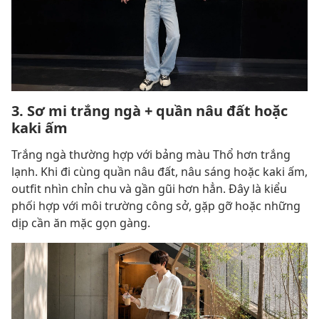
3. Sơ mi trắng ngà + quần nâu đất hoặc
kaki ấm
Trắng ngà thường hợp với bảng màu Thổ hơn trắng
lạnh. Khi đi cùng quần nâu đất, nâu sáng hoặc kaki ấm,
outfit nhìn chỉn chu và gần gũi hơn hẳn. Đây là kiểu
phối hợp với môi trường công sở, gặp gỡ hoặc những
dịp cần ăn mặc gọn gàng.