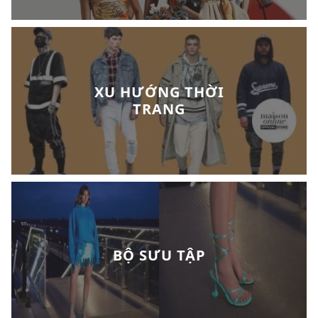
XU HƯỚNG THỜI
TRANG
BỘ SƯU TẬP