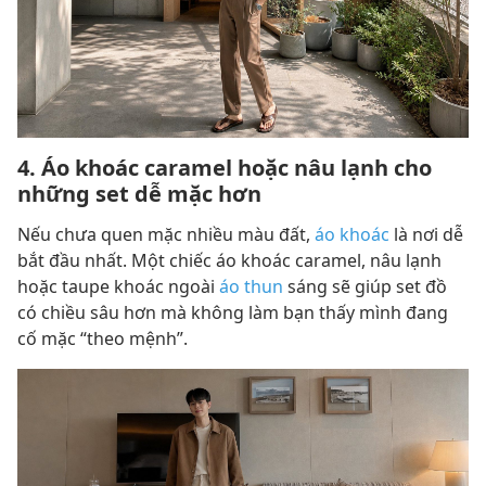
4. Áo khoác caramel hoặc nâu lạnh cho
những set dễ mặc hơn
Nếu chưa quen mặc nhiều màu đất,
áo khoác
là nơi dễ
bắt đầu nhất. Một chiếc áo khoác caramel, nâu lạnh
hoặc taupe khoác ngoài
áo thun
sáng sẽ giúp set đồ
có chiều sâu hơn mà không làm bạn thấy mình đang
cố mặc “theo mệnh”.