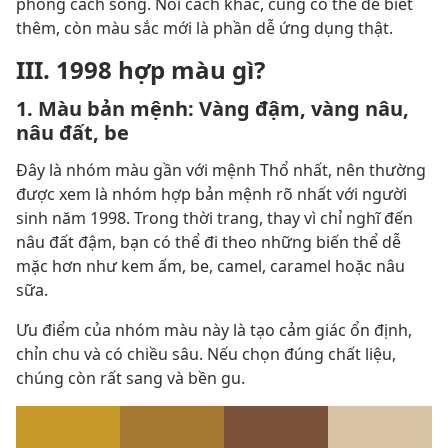
phong cách sống. Nói cách khác, cung có thể để biết
thêm, còn màu sắc mới là phần dễ ứng dụng thật.
III. 1998 hợp màu gì?
1. Màu bản mệnh: Vàng đậm, vàng nâu,
nâu đất, be
Đây là nhóm màu gần với mệnh Thổ nhất, nên thường
được xem là nhóm hợp bản mệnh rõ nhất với người
sinh năm 1998. Trong thời trang, thay vì chỉ nghĩ đến
nâu đất đậm, bạn có thể đi theo những biến thể dễ
mặc hơn như kem ấm, be, camel, caramel hoặc nâu
sữa.
Ưu điểm của nhóm màu này là tạo cảm giác ổn định,
chỉn chu và có chiều sâu. Nếu chọn đúng chất liệu,
chúng còn rất sang và bền gu.