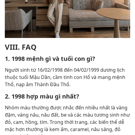
VIII. FAQ
1. 1998 mệnh gì và tuổi con gì?
Người sinh từ 16/02/1998 đến 04/02/1999 dương lịch
thuộc tuổi Mậu Dần, cầm tinh con Hổ và mang mệnh
Thổ, nạp âm Thành Đầu Thổ.
2. 1998 hợp màu gì nhất?
Nhóm màu thường được nhắc đến nhiều nhất là vàng
đậm, vàng nâu, nâu đất, be và các màu tương sinh như
đỏ, cam, hồng, tím. Trong thời trang, các biến thể dễ
mặc hơn thường là kem ấm, caramel, nâu sáng, đỏ