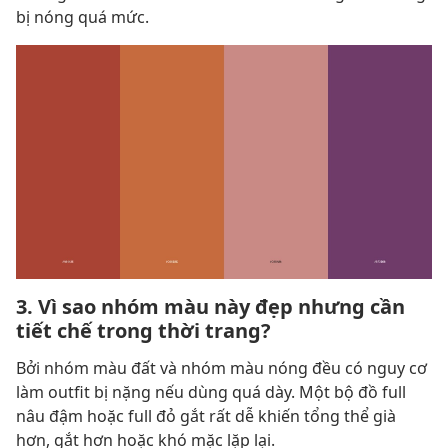
bị nóng quá mức.
3. Vì sao nhóm màu này đẹp nhưng cần
tiết chế trong thời trang?
Bởi nhóm màu đất và nhóm màu nóng đều có nguy cơ
làm outfit bị nặng nếu dùng quá dày. Một bộ đồ full
nâu đậm hoặc full đỏ gắt rất dễ khiến tổng thể già
hơn, gắt hơn hoặc khó mặc lặp lại.