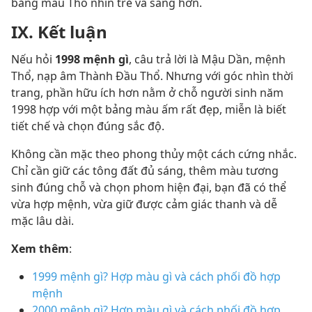
bảng màu Thổ nhìn trẻ và sang hơn.
IX. Kết luận
Nếu hỏi
1998 mệnh gì
, câu trả lời là Mậu Dần, mệnh
Thổ, nạp âm Thành Đầu Thổ. Nhưng với góc nhìn thời
trang, phần hữu ích hơn nằm ở chỗ người sinh năm
1998 hợp với một bảng màu ấm rất đẹp, miễn là biết
tiết chế và chọn đúng sắc độ.
Không cần mặc theo phong thủy một cách cứng nhắc.
Chỉ cần giữ các tông đất đủ sáng, thêm màu tương
sinh đúng chỗ và chọn phom hiện đại, bạn đã có thể
vừa hợp mệnh, vừa giữ được cảm giác thanh và dễ
mặc lâu dài.
Xem thêm
:
1999 mệnh gì? Hợp màu gì và cách phối đồ hợp
mệnh
2000 mệnh gì? Hợp màu gì và cách phối đồ hợp