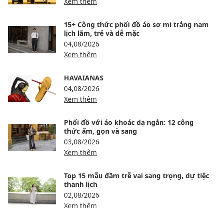
Xem thêm
15+ Công thức phối đồ áo sơ mi trắng nam
lịch lãm, trẻ và dễ mặc
04,08/2026
Xem thêm
HAVAIANAS
04,08/2026
Xem thêm
Phối đồ với áo khoác dạ ngắn: 12 công
thức ấm, gọn và sang
03,08/2026
Xem thêm
Top 15 mẫu đầm trễ vai sang trọng, dự tiệc
thanh lịch
02,08/2026
Xem thêm