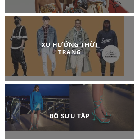
XU HƯỚNG THỜI
TRANG
BỘ SƯU TẬP