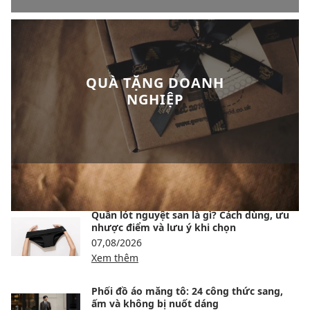
QUÀ TẶNG DOANH
NGHIỆP
BÀI VIẾT NỔI BẬT
Quần lót nguyệt san là gì? Cách dùng, ưu
nhược điểm và lưu ý khi chọn
07,08/2026
Xem thêm
Phối đồ áo măng tô: 24 công thức sang,
ấm và không bị nuốt dáng