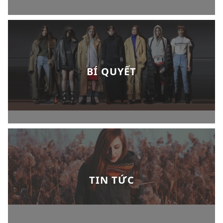
BÍ QUYẾT
TIN TỨC