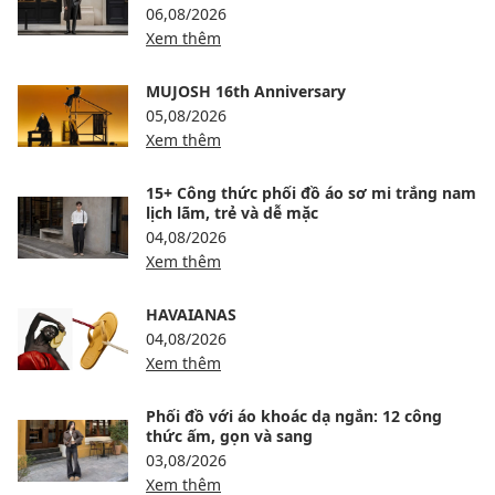
06,08/2026
Xem thêm
MUJOSH 16th Anniversary
05,08/2026
Xem thêm
15+ Công thức phối đồ áo sơ mi trắng nam
lịch lãm, trẻ và dễ mặc
04,08/2026
Xem thêm
HAVAIANAS
04,08/2026
Xem thêm
Phối đồ với áo khoác dạ ngắn: 12 công
thức ấm, gọn và sang
03,08/2026
Xem thêm