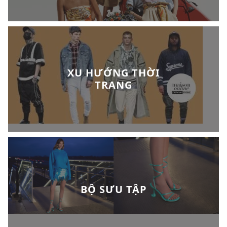
XU HƯỚNG THỜI
TRANG
BỘ SƯU TẬP