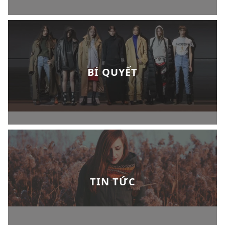
BÍ QUYẾT
TIN TỨC