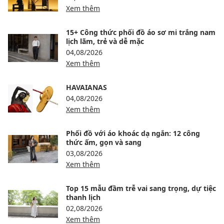
Xem thêm
15+ Công thức phối đồ áo sơ mi trắng nam
lịch lãm, trẻ và dễ mặc
04,08/2026
Xem thêm
HAVAIANAS
04,08/2026
Xem thêm
Phối đồ với áo khoác dạ ngắn: 12 công
thức ấm, gọn và sang
03,08/2026
Xem thêm
Top 15 mẫu đầm trễ vai sang trọng, dự tiệc
thanh lịch
02,08/2026
Xem thêm