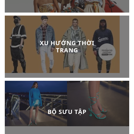
XU HƯỚNG THỜI
TRANG
BỘ SƯU TẬP