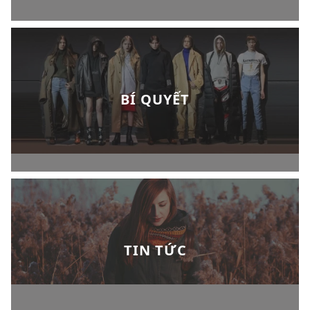
BÍ QUYẾT
TIN TỨC