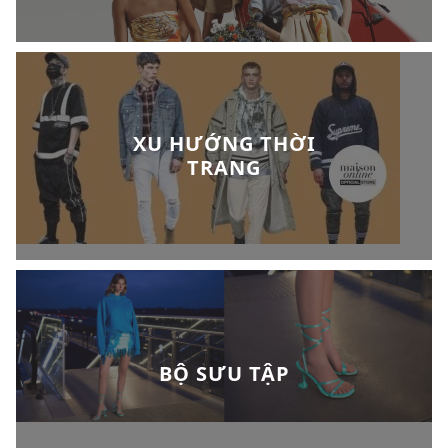
XU HƯỚNG THỜI
TRANG
BỘ SƯU TẬP