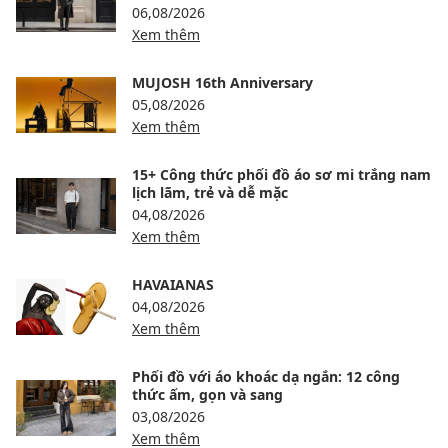
06,08/2026
Xem thêm
MUJOSH 16th Anniversary
05,08/2026
Xem thêm
15+ Công thức phối đồ áo sơ mi trắng nam
lịch lãm, trẻ và dễ mặc
04,08/2026
Xem thêm
HAVAIANAS
04,08/2026
Xem thêm
Phối đồ với áo khoác dạ ngắn: 12 công
thức ấm, gọn và sang
03,08/2026
Xem thêm