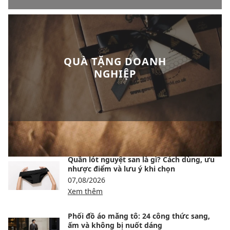
QUÀ TẶNG DOANH
NGHIỆP
BÀI VIẾT NỔI BẬT
Quần lót nguyệt san là gì? Cách dùng, ưu
nhược điểm và lưu ý khi chọn
07,08/2026
Xem thêm
Phối đồ áo măng tô: 24 công thức sang,
ấm và không bị nuốt dáng