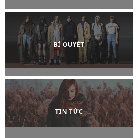
BÍ QUYẾT
TIN TỨC