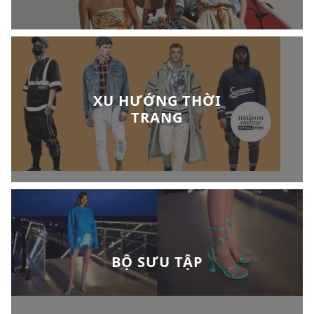
XU HƯỚNG THỜI
TRANG
BỘ SƯU TẬP