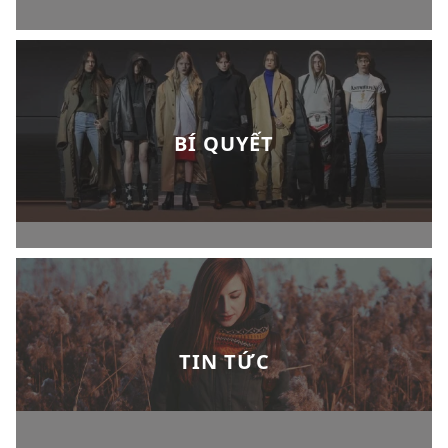
BÍ QUYẾT
TIN TỨC