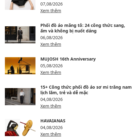
07,08/2026
Xem thêm
Phối đồ áo măng tô: 24 công thức sang,
ấm và không bị nuốt dáng
06,08/2026
Xem thêm
MUJOSH 16th Anniversary
05,08/2026
Xem thêm
15+ Công thức phối đồ áo sơ mi trắng nam
lịch lãm, trẻ và dễ mặc
04,08/2026
Xem thêm
HAVAIANAS
04,08/2026
Xem thêm