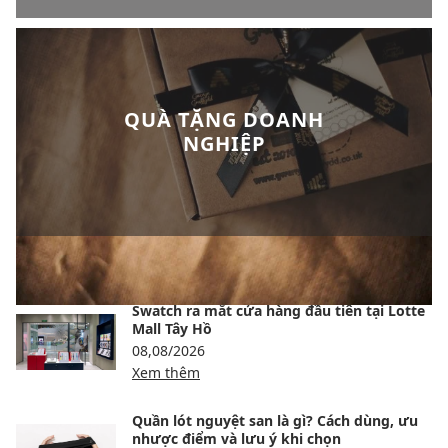
QUÀ TẶNG DOANH
NGHIỆP
BÀI VIẾT NỔI BẬT
Swatch ra mắt cửa hàng đầu tiên tại Lotte
Mall Tây Hồ
08,08/2026
Xem thêm
Quần lót nguyệt san là gì? Cách dùng, ưu
nhược điểm và lưu ý khi chọn