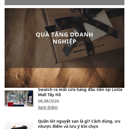
QUÀ TẶNG DOANH
NGHIỆP
BÀI VIẾT NỔI BẬT
Swatch ra mắt cửa hàng đầu tiên tại Lotte
Mall Tây Hồ
08,08/2026
Xem thêm
Quần lót nguyệt san là gì? Cách dùng, ưu
nhược điểm và lưu ý khi chọn