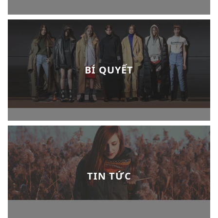
BÍ QUYẾT
TIN TỨC