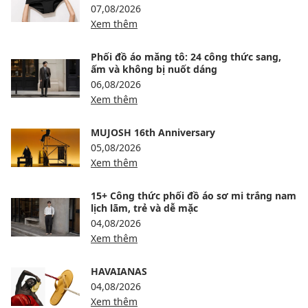
07,08/2026
Xem thêm
Phối đồ áo măng tô: 24 công thức sang,
ấm và không bị nuốt dáng
06,08/2026
Xem thêm
MUJOSH 16th Anniversary
05,08/2026
Xem thêm
15+ Công thức phối đồ áo sơ mi trắng nam
lịch lãm, trẻ và dễ mặc
04,08/2026
Xem thêm
HAVAIANAS
04,08/2026
Xem thêm