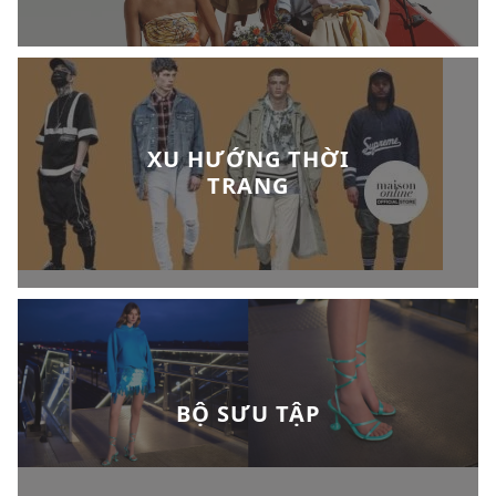
XU HƯỚNG THỜI
TRANG
BỘ SƯU TẬP