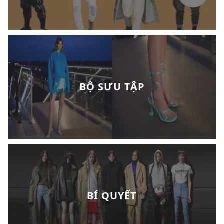
BỘ SƯU TẬP
BÍ QUYẾT