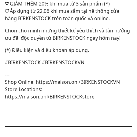
💙GIẢM THÊM 20% khi mua từ 3 sản phẩm (*)
⏰Áp dụng từ 22.06 khi mua sắm tại hệ thống cửa
hàng BIRKENSTOCK trên toàn quốc và online.
Chọn cho mình những thiết kế yêu thích và tận hưởng
ưu đãi độc quyền từ BIRKENSTOCK ngay hôm nay!
(*) Điều kiện và điều khoản áp dụng.
#BIRKENSTOCK #BIRKENSTOCKVN
---
Shop Online: https://maison.onl/BIRKENSTOCKVN
Store Locations:
https://maison.onl/BIRKENSTOCKstore