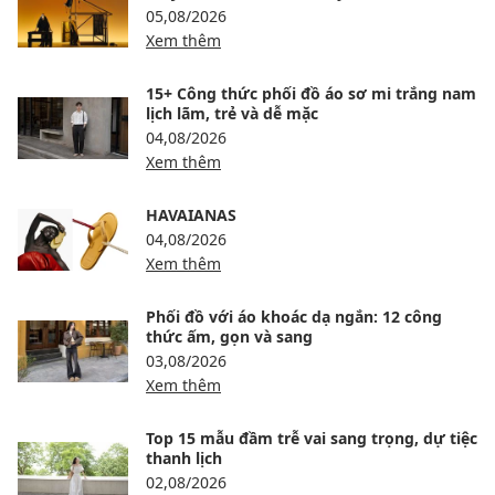
05,08/2026
Xem thêm
15+ Công thức phối đồ áo sơ mi trắng nam
lịch lãm, trẻ và dễ mặc
04,08/2026
Xem thêm
HAVAIANAS
04,08/2026
Xem thêm
Phối đồ với áo khoác dạ ngắn: 12 công
thức ấm, gọn và sang
03,08/2026
Xem thêm
Top 15 mẫu đầm trễ vai sang trọng, dự tiệc
thanh lịch
02,08/2026