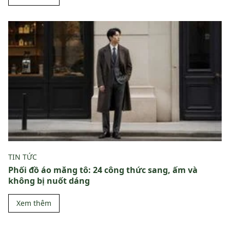
TIN TỨC
Phối đồ áo măng tô: 24 công thức sang, ấm và
không bị nuốt dáng
Xem thêm