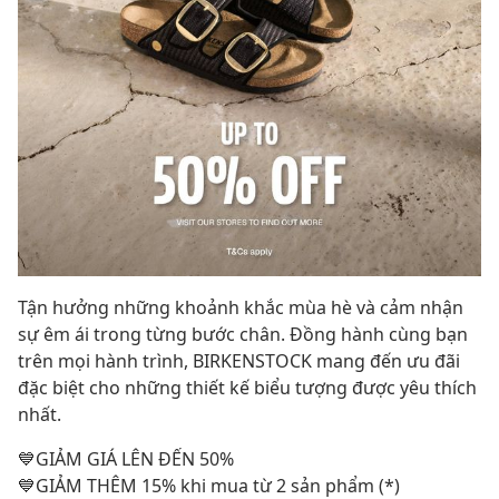
Tận hưởng những khoảnh khắc mùa hè và cảm nhận
sự êm ái trong từng bước chân. Đồng hành cùng bạn
trên mọi hành trình, BIRKENSTOCK mang đến ưu đãi
đặc biệt cho những thiết kế biểu tượng được yêu thích
nhất.
💙GIẢM GIÁ LÊN ĐẾN 50%
💙GIẢM THÊM 15% khi mua từ 2 sản phẩm (*)