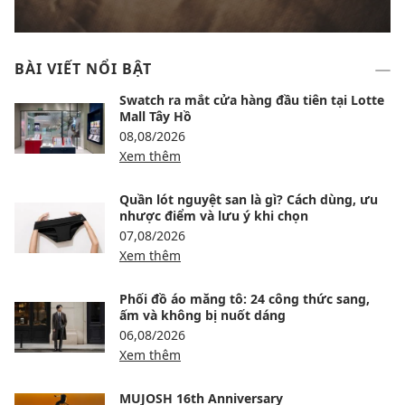
BÀI VIẾT NỔI BẬT
Swatch ra mắt cửa hàng đầu tiên tại Lotte
Mall Tây Hồ
08,08/2026
Xem thêm
Quần lót nguyệt san là gì? Cách dùng, ưu
nhược điểm và lưu ý khi chọn
07,08/2026
Xem thêm
Phối đồ áo măng tô: 24 công thức sang,
ấm và không bị nuốt dáng
06,08/2026
Xem thêm
MUJOSH 16th Anniversary