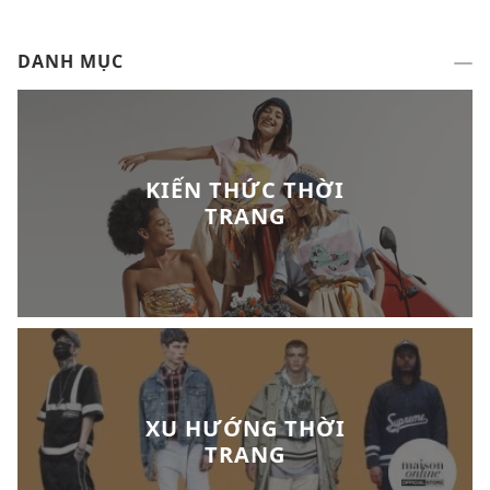
DANH MỤC
KIẾN THỨC THỜI
TRANG
XU HƯỚNG THỜI
TRANG