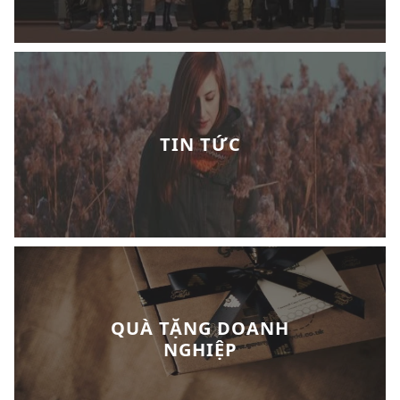
TIN TỨC
QUÀ TẶNG DOANH
NGHIỆP