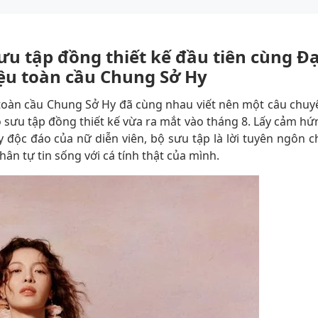
u tập đồng thiết kế đầu tiên cùng Đạ
ệu toàn cầu Chung Sở Hy
toàn cầu Chung Sở Hy đã cùng nhau viết nên một câu chuy
 sưu tập đồng thiết kế vừa ra mắt vào tháng 8. Lấy cảm hứ
y độc đáo của nữ diễn viên, bộ sưu tập là lời tuyên ngôn c
ân tự tin sống với cá tính thật của mình.