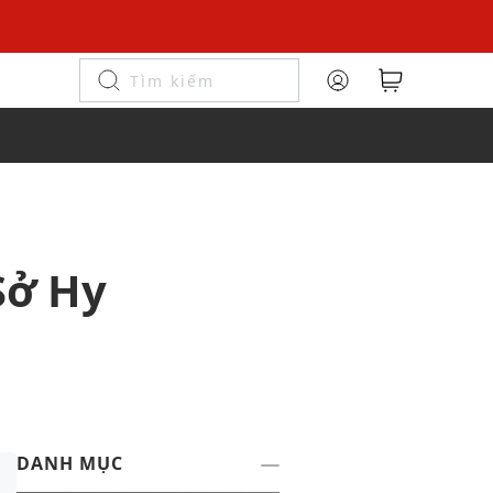
Sở Hy
DANH MỤC