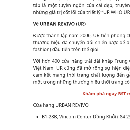
tập là một tuyên ngôn của cái đẹp, truyền
những giá trị cốt lõi của triết lý “UR WHO UR
Về URBAN REVIVO (UR)
Được thành lập năm 2006, UR tiên phong c
thương hiệu đã chuyển đổi chiến lược để đị
fashion) đầu tiên trên thế giới.
Với hơn 400 cửa hàng trải dài khắp Trung Q
Việt Nam, UR cũng đã mở rộng sự hiện diện
cam kết mang thời trang chất lượng đến gầ
một trong những thương hiệu thời trang có
Khám phá ngay BST m
Cửa hàng URBAN REVIVO
B1-28B, Vincom Center Đồng Khởi ( 84 23