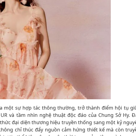
a một sự hợp tác thông thường, trở thành điểm hội tụ gi
ủa UR và tầm nhìn nghệ thuật độc đáo của Chung Sở Hy. Đ
 thức đại diện thương hiệu truyền thống sang một kỷ nguy
không chỉ thúc đẩy nguồn cảm hứng thiết kế mà còn truy