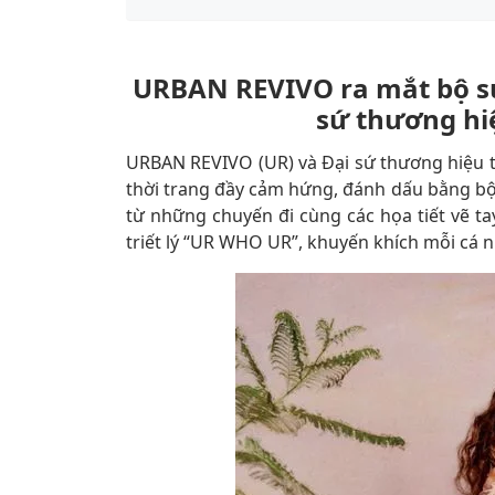
URBAN REVIVO ra mắt bộ sư
sứ thương hi
URBAN REVIVO (UR) và Đại sứ thương hiệu 
thời trang đầy cảm hứng, đánh dấu bằng bộ
từ những chuyến đi cùng các họa tiết vẽ ta
triết lý “UR WHO UR”, khuyến khích mỗi cá nh