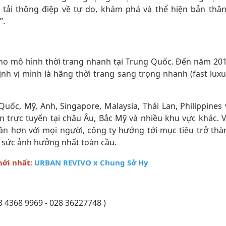
 tải thông điệp về tự do, khám phá và thể hiện bản thân
”.
ho mô hình thời trang nhanh tại Trung Quốc. Đến năm 201
nh vị mình là hãng thời trang sang trọng nhanh (fast luxu
uốc, Mỹ, Anh, Singapore, Malaysia, Thái Lan, Philippines 
 trực tuyến tại châu Âu, Bắc Mỹ và nhiều khu vực khác. V
n hơn với mọi người, công ty hướng tới mục tiêu trở thà
 sức ảnh hưởng nhất toàn cầu.
ới nhất:
URBAN REVIVO x Chung Sở Hy
 4368 9969 - 028 36227748 )