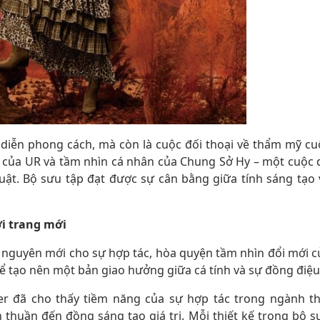
 diễn phong cách, mà còn là cuộc đối thoại về thẩm mỹ cu
áo của UR và tầm nhìn cá nhân của Chung Sở Hy – một cuộc 
ật. Bộ sưu tập đạt được sự cân bằng giữa tính sáng tạo 
ời trang mới
nguyên mới cho sự hợp tác, hòa quyện tầm nhìn đổi mới c
 tạo nên một bản giao hưởng giữa cá tính và sự đồng điệu
r đã cho thấy tiềm năng của sự hợp tác trong ngành th
n thuần đến đồng sáng tạo giá trị. Mỗi thiết kế trong bộ s