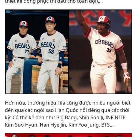
thiết kế đồng phục thi đấu cho toàn đội)....
Hơn nữa, thương hiệu Fila cũng được nhiều người biết
đến qua các ngôi sao Hàn Quốc nổi tiếng qua các thời
kỳ: Có thể kể đến như Big Bang, Shin Soo Ji, INFINITE,
Kim Soo Hyun, Han Hye Jin, Kim Yoo Jung, BTS,...