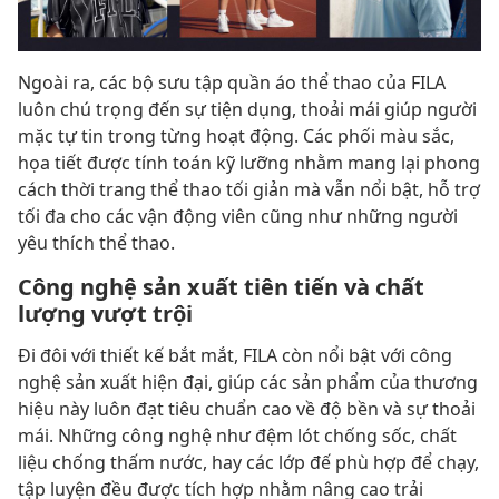
Ngoài ra, các bộ sưu tập quần áo thể thao của FILA
luôn chú trọng đến sự tiện dụng, thoải mái giúp người
mặc tự tin trong từng hoạt động. Các phối màu sắc,
họa tiết được tính toán kỹ lưỡng nhằm mang lại phong
cách thời trang thể thao tối giản mà vẫn nổi bật, hỗ trợ
tối đa cho các vận động viên cũng như những người
yêu thích thể thao.
Công nghệ sản xuất tiên tiến và chất
lượng vượt trội
Đi đôi với thiết kế bắt mắt, FILA còn nổi bật với công
nghệ sản xuất hiện đại, giúp các sản phẩm của thương
hiệu này luôn đạt tiêu chuẩn cao về độ bền và sự thoải
mái. Những công nghệ như đệm lót chống sốc, chất
liệu chống thấm nước, hay các lớp đế phù hợp để chạy,
tập luyện đều được tích hợp nhằm nâng cao trải