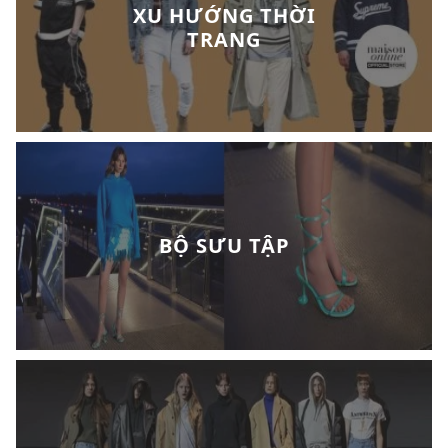
XU HƯỚNG THỜI
TRANG
BỘ SƯU TẬP