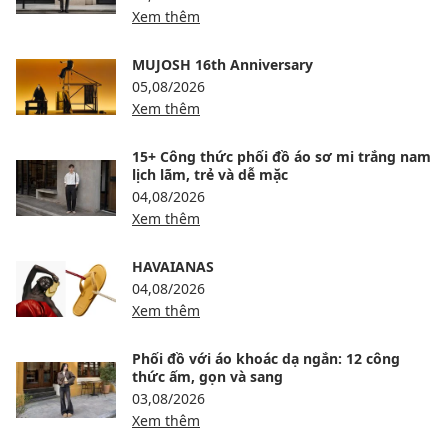
Xem thêm
MUJOSH 16th Anniversary
05,08/2026
Xem thêm
15+ Công thức phối đồ áo sơ mi trắng nam
lịch lãm, trẻ và dễ mặc
04,08/2026
Xem thêm
HAVAIANAS
04,08/2026
Xem thêm
Phối đồ với áo khoác dạ ngắn: 12 công
thức ấm, gọn và sang
03,08/2026
Xem thêm