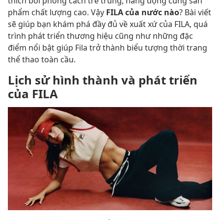
thích bởi phong cách trẻ trung, năng động cùng sản
phẩm chất lượng cao. Vậy
FILA của nước nào
? Bài viết
sẽ giúp bạn khám phá đầy đủ về xuất xứ của FILA, quá
trình phát triển thương hiệu cũng như những đặc
điểm nổi bật giúp Fila trở thành biểu tượng thời trang
thể thao toàn cầu.
Lịch sử hình thành và phát triển
của FILA