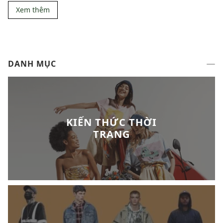
Xem thêm
DANH MỤC
KIẾN THỨC THỜI
TRANG