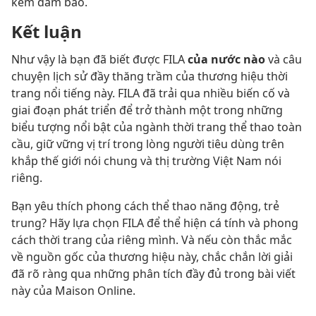
kèm đảm bảo.
Kết luận
Như vậy là bạn đã biết được FILA
của nước nào
và câu
chuyện lịch sử đầy thăng trầm của thương hiệu thời
trang nổi tiếng này.
FILA đã trải qua nhiều biến cố và
giai đoạn phát triển để trở thành một trong những
biểu tượng nổi bật của ngành thời trang thể thao toàn
cầu, giữ vững vị trí trong lòng người tiêu dùng trên
khắp thế giới nói chung và thị trường Việt Nam nói
riêng.
Bạn yêu thích phong cách thể thao năng động, trẻ
trung? Hãy lựa chọn FILA để thể hiện cá tính và phong
cách thời trang của riêng mình. Và nếu còn thắc mắc
về nguồn gốc của thương hiệu này, chắc chắn lời giải
đã rõ ràng qua những phân tích đầy đủ trong bài viết
này của Maison Online.