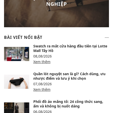
NGHIỆP
BÀI VIẾT NỔI BẬT
Swatch ra mắt cửa hàng đầu tiên tại Lotte
Mall Tây Hồ
08,08/2026
Xem thêm
Quần lót nguyệt san là gì? Cách dùng, ưu
nhược điểm và lưu ý khi chọn
07,08/2026
Xem thêm
Phối đồ áo măng tô: 24 công thức sang,
ấm và không bị nuốt dáng
06,08/2026