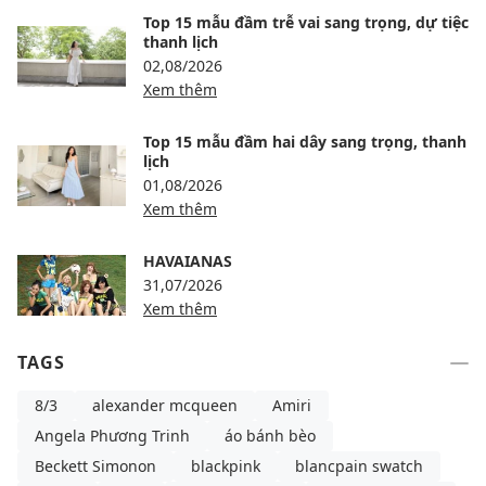
Top 15 mẫu đầm trễ vai sang trọng, dự tiệc
thanh lịch
02,08/2026
Xem thêm
Top 15 mẫu đầm hai dây sang trọng, thanh
lịch
01,08/2026
Xem thêm
HAVAIANAS
31,07/2026
Xem thêm
TAGS
8/3
alexander mcqueen
Amiri
Angela Phương Trinh
áo bánh bèo
Beckett Simonon
blackpink
blancpain swatch