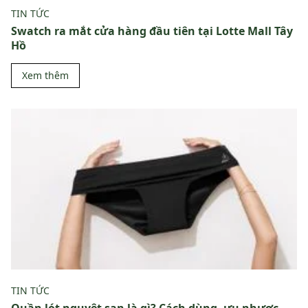
TIN TỨC
Swatch ra mắt cửa hàng đầu tiên tại Lotte Mall Tây
Hồ
Xem thêm
TIN TỨC
Quần lót nguyệt san là gì? Cách dùng, ưu nhược