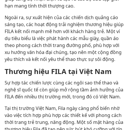
hạn mang tính thời thượng cao.
Ngoài ra, sự xuất hiện của các chiến dịch quảng cáo
sáng tạo, các hoạt động trải nghiệm thương hiệu giúp
FILA kết nối mạnh mẽ hơn với khách hàng trẻ. Một ví
dụ tiêu biểu là việc phát hành các mẫu giày, quần áo
theo phong cách thời trang đường phố, phù hợp với
xu hướng văn hóa đại chúng, tạo nên một cộng đồng
yêu thích và kết nối yêu thể thao thực sự sôi động.
Thương hiệu FILA tại Việt Nam
Sự hợp tác chiến lược cùng các ngôi sao thể thao và
nghệ sĩ quốc tế còn giúp mở rộng tầm ảnh hưởng của
FILA đến nhiều thị trường mới, trong đó có Việt Nam.
Tại thị trường Việt Nam, Fila ngày càng phổ biến nhờ
vào việc tích hợp phù hợp các thiết kế với phong cách
thời trang trẻ trung, năng động. Một số mặt hàng của
thương hiệu Fila đã tạo nên sức hút khó cưỡng với tín