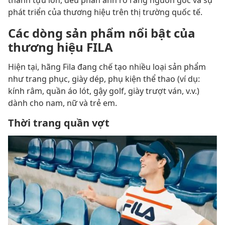
phát triển của thương hiệu trên thị trường quốc tế.
Các dòng sản phẩm nổi bật của
thương hiệu FILA
Hiện tại, hãng Fila đang chế tạo nhiều loại sản phẩm
như trang phục, giày dép, phụ kiện thể thao (ví dụ:
kính râm, quần áo lót, gậy golf, giày trượt ván, v.v.)
dành cho nam, nữ và trẻ em.
Thời trang quần vợt