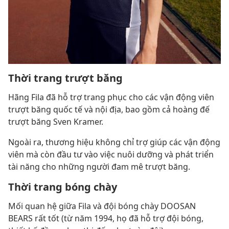
Thời trang trượt băng
Hãng Fila đã hỗ trợ trang phục cho các vận động viên
trượt băng quốc tế và nội địa, bao gồm cả hoàng đế
trượt băng Sven Kramer.
Ngoài ra, thương hiệu không chỉ trợ giúp các vận động
viên mà còn đầu tư vào việc nuôi dưỡng và phát triển
tài năng cho những người đam mê trượt băng.
Thời trang bóng chày
Mối quan hệ giữa Fila và đội bóng chày DOOSAN
BEARS rất tốt (từ năm 1994, họ đã hỗ trợ đội bóng,