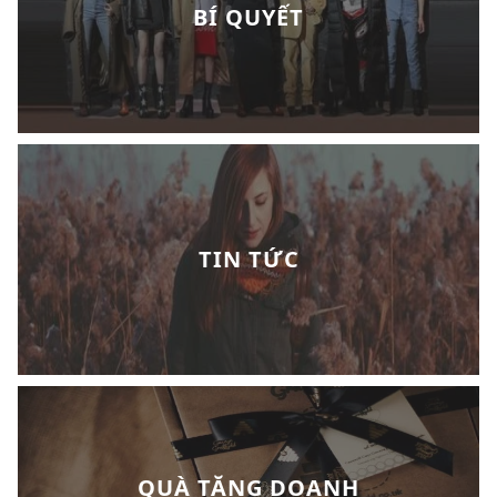
BÍ QUYẾT
TIN TỨC
QUÀ TẶNG DOANH