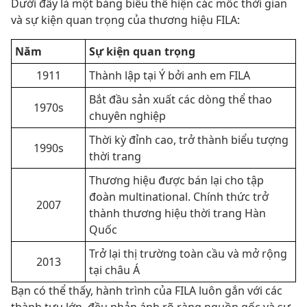
Dưới đây là một bảng biểu thể hiện các mốc thời gian
và sự kiện quan trọng của thương hiệu FILA:
Năm
Sự kiện quan trọng
1911
Thành lập tại Ý bởi anh em FILA
Bắt đầu sản xuất các dòng thể thao
1970s
chuyên nghiệp
Thời kỳ đỉnh cao, trở thành biểu tượng
1990s
thời trang
Thương hiệu được bán lại cho tập
đoàn multinational. Chính thức trở
2007
thành thương hiệu thời trang Hàn
Quốc
Trở lại thị trường toàn cầu và mở rộng
2013
tại châu Á
Bạn có thể thấy, hành trình của FILA luôn gắn với các
thành tựu lớn, đều phản ánh rõ ràng nguồn gốc và sự