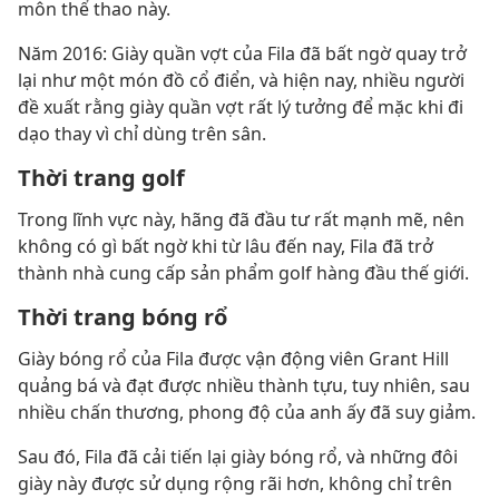
môn thể thao này.
Năm 2016: Giày quần vợt của Fila đã bất ngờ quay trở
lại như một món đồ cổ điển, và hiện nay, nhiều người
đề xuất rằng giày quần vợt rất lý tưởng để mặc khi đi
dạo thay vì chỉ dùng trên sân.
Thời trang golf
Trong lĩnh vực này, hãng đã đầu tư rất mạnh mẽ, nên
không có gì bất ngờ khi từ lâu đến nay, Fila đã trở
thành nhà cung cấp sản phẩm golf hàng đầu thế giới.
Thời trang bóng rổ
Giày bóng rổ của Fila được vận động viên Grant Hill
quảng bá và đạt được nhiều thành tựu, tuy nhiên, sau
nhiều chấn thương, phong độ của anh ấy đã suy giảm.
Sau đó, Fila đã cải tiến lại giày bóng rổ, và những đôi
giày này được sử dụng rộng rãi hơn, không chỉ trên