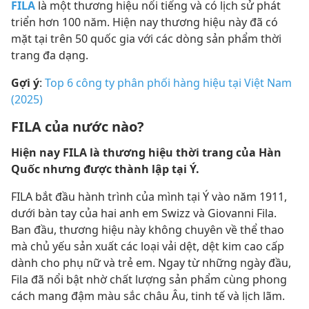
FILA
là một thương hiệu nổi tiếng và có lịch sử phát
triển hơn 100 năm. Hiện nay thương hiệu này đã có
mặt tại trên 50 quốc gia với các dòng sản phẩm thời
trang đa dạng.
Gợi ý
:
Top 6 công ty phân phối hàng hiệu tại Việt Nam
(2025)
FILA của nước nào?
Hiện nay FILA là thương hiệu thời trang của Hàn
Quốc nhưng được thành lập tại Ý.
FILA bắt đầu hành trình của mình tại Ý vào năm 1911,
dưới bàn tay của hai anh em Swizz và Giovanni Fila.
Ban đầu, thương hiệu này không chuyên về thể thao
mà chủ yếu sản xuất các loại vải dệt, dệt kim cao cấp
dành cho phụ nữ và trẻ em. Ngay từ những ngày đầu,
Fila đã nổi bật nhờ chất lượng sản phẩm cùng phong
cách mang đậm màu sắc châu Âu, tinh tế và lịch lãm.