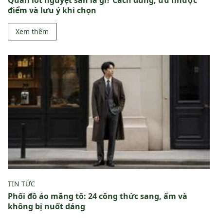
điểm và lưu ý khi chọn
Xem thêm
TIN TỨC
Phối đồ áo măng tô: 24 công thức sang, ấm và
không bị nuốt dáng