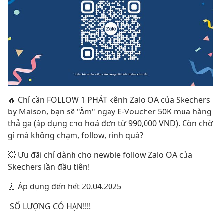
🔥 Chỉ cần FOLLOW 1 PHÁT kênh Zalo OA của Skechers
by Maison, bạn sẽ "ẵm" ngay E-Voucher 50K mua hàng
thả ga (áp dụng cho hoá đơn từ 990,000 VND). Còn chờ
gì mà không chạm, follow, rinh quà?
💥 Ưu đãi chỉ dành cho newbie follow Zalo OA của
Skechers lần đầu tiên!
⏰ Áp dụng đến hết 20.04.2025
SỐ LƯỢNG CÓ HẠN!!!!