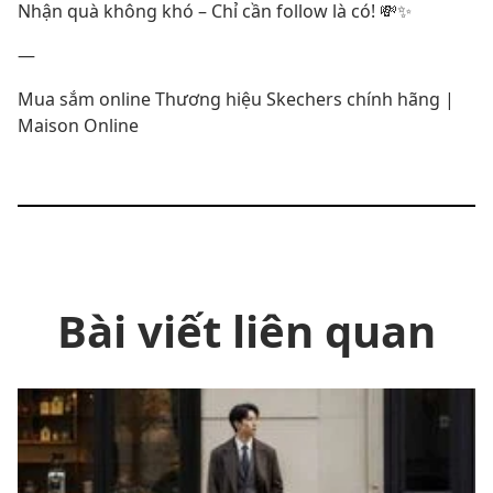
Nhận quà không khó – Chỉ cần follow là có! 💸✨
—
Mua sắm online Thương hiệu Skechers chính hãng |
Maison Online
Bài viết liên quan