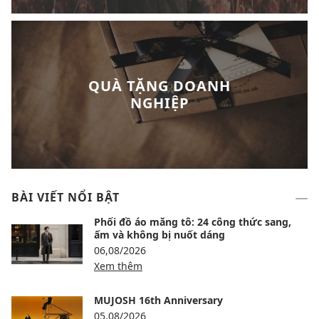
QUÀ TẶNG DOANH
NGHIỆP
BÀI VIẾT NỔI BẬT
Phối đồ áo măng tô: 24 công thức sang,
ấm và không bị nuốt dáng
06,08/2026
Xem thêm
MUJOSH 16th Anniversary
05,08/2026