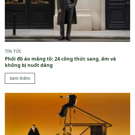
TIN TỨC
Phối đồ áo măng tô: 24 công thức sang, ấm và
không bị nuốt dáng
Xem thêm