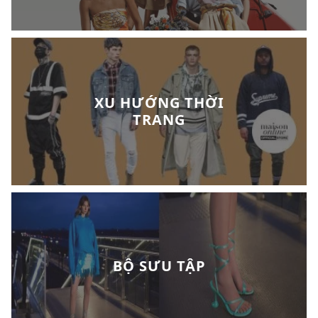
XU HƯỚNG THỜI
TRANG
BỘ SƯU TẬP