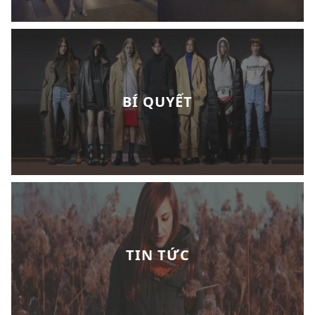
BÍ QUYẾT
TIN TỨC