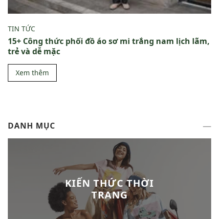
TIN TỨC
15+ Công thức phối đồ áo sơ mi trắng nam lịch lãm,
trẻ và dễ mặc
Xem thêm
DANH MỤC
KIẾN THỨC THỜI
TRANG