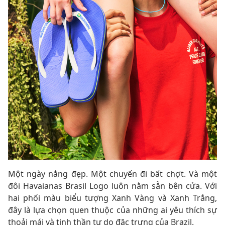
Một ngày nắng đẹp. Một chuyến đi bất chợt. Và một
đôi Havaianas Brasil Logo luôn nằm sẵn bên cửa. Với
hai phối màu biểu tượng Xanh Vàng và Xanh Trắng,
đây là lựa chọn quen thuộc của những ai yêu thích sự
thoải mái và tinh thần tự do đặc trưng của Brazil.