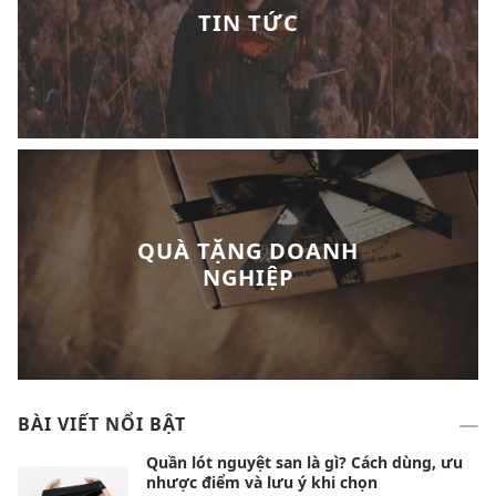
TIN TỨC
QUÀ TẶNG DOANH
NGHIỆP
BÀI VIẾT NỔI BẬT
Quần lót nguyệt san là gì? Cách dùng, ưu
nhược điểm và lưu ý khi chọn