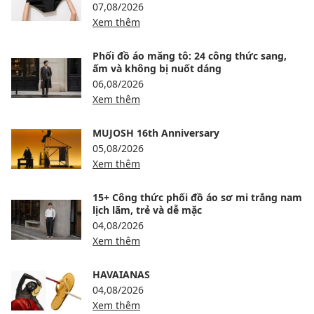
07,08/2026
Xem thêm
Phối đồ áo măng tô: 24 công thức sang,
ấm và không bị nuốt dáng
06,08/2026
Xem thêm
MUJOSH 16th Anniversary
05,08/2026
Xem thêm
15+ Công thức phối đồ áo sơ mi trắng nam
lịch lãm, trẻ và dễ mặc
04,08/2026
Xem thêm
HAVAIANAS
04,08/2026
Xem thêm