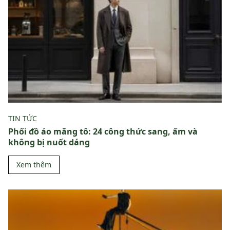
TIN TỨC
Phối đồ áo măng tô: 24 công thức sang, ấm và
không bị nuốt dáng
Xem thêm