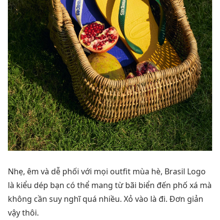
Nhẹ, êm và dễ phối với mọi outfit mùa hè, Brasil Logo
là kiểu dép bạn có thể mang từ bãi biển đến phố xá mà
không cần suy nghĩ quá nhiều. Xỏ vào là đi. Đơn giản
vậy thôi.