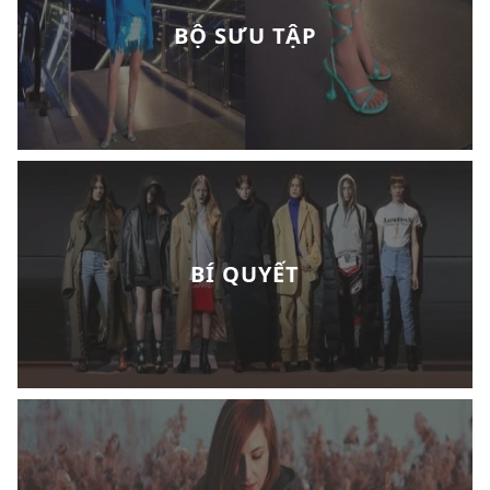
BỘ SƯU TẬP
BÍ QUYẾT