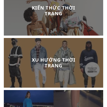
KIẾN THỨC THỜI
TRANG
XU HƯỚNG THỜI
TRANG