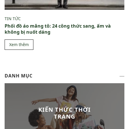
TIN TỨC
Phối đồ áo măng tô: 24 công thức sang, ấm và
không bị nuốt dáng
Xem thêm
DANH MỤC
KIẾN THỨC THỜI
TRANG