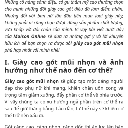
Những cô nàng sành điệu, có gu thẩm mỹ cao thường chọn
cho mình những đôi giày cao gót điệu đà làm điểm nhấn.
Nhưng đối với bạn nữ lần đầu tiên mua loại giày này,
không phải ai cũng chọn được đúng sản phẩm chất lượng,
vừa khớp với đôi chân của mình. Vì vậy bài viết dưới đây
của
Maison Online
sẽ đưa ra những gợi ý và lời khuyên
hữu ích để bạn chọn ra được đôi
giày cao gót mũi nhọn
phù hợp nhất với mình nhé!
I. Giày cao gót mũi nhọn và ảnh
hưởng như thế nào đến cơ thể?
Giày cao gót mũi nhọn
sẽ giúp tạo một dáng người
đẹp cho phụ nữ khi mang, khiến chân uốn cong và
trọng tâm giảm xuống, đẩy phần cơ thể về phía trước.
Vì vậy chúng ta có xu hướng ngả phần trên cơ thể ra
sau để giữ thăng bằng. Lâu dần, tư thế này sẽ khiến cơ
thể trở nên xấu đi.
Gót càng cao, càng nhọn, càng dốc thì áp lực lên bàn