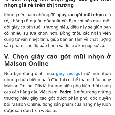
nhọn giá rẻ trên thị trường
Không nên ham những đôi
giày cao gót mũi nhọn
giá
rẻ, không rõ nguồn gốc xuất xứ. Bạn chỉ nên mua một
đôi giày có tên tuổi, thương hiệu, điều này sẽ giúp bạn
có nhiều sự lựa chọn hơn. Đồng thời, các nhân viên
cũng tư vấn nhiệt tình, giúp bạn an tâm về chất lượng
sản phẩm, chế độ bảo hành và đổi trả khi gặp sự cố.
V. Chọn giày cao gót mũi nhọn ở
Maison Online
Nếu bạn đang định mua
giày cao gót
nữ mũi nhọn
nhưng chưa biết mua ở đâu thì có thể tham khảo ngay
Maison Online. Đây là thương hiệu phụ kiện thời trang
cao cấp hàng đầu Việt Nam.
Pedro
là một trong những
thương hiệu giày cao gót được phân phối độc quyền
bởi Maison Online, dòng sản phẩm của hãng này luôn
được săn đón trên website.