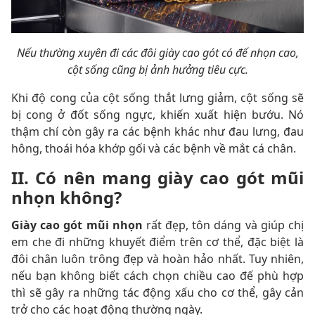
Nếu thường xuyên đi các đôi giày cao gót có đế nhọn cao,
cột sống cũng bị ảnh hưởng tiêu cực.
Khi độ cong của cột sống thắt lưng giảm, cột sống sẽ
bị cong ở đốt sống ngực, khiến xuất hiện bướu. Nó
thậm chí còn gây ra các bệnh khác như đau lưng, đau
hông, thoái hóa khớp gối và các bệnh về mắt cá chân.
II. Có nên mang giày cao gót mũi
nhọn không?
Giày cao gót mũi nhọn
rất đẹp, tôn dáng và giúp chị
em che đi những khuyết điểm trên cơ thể, đặc biệt là
đôi chân luôn trông đẹp và hoàn hảo nhất. Tuy nhiên,
nếu bạn không biết cách chọn chiều cao đế phù hợp
thì sẽ gây ra những tác động xấu cho cơ thể, gây cản
trở cho các hoạt động thường ngày.