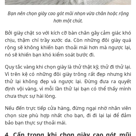
Bạn nên chọn giày cao gót mũi nhọn vừa chân hoặc rộng
hơn một chút.
Bởi giày chật so với kích cỡ bàn chân gây cảm giác khó
chịu, thậm chí trầy xước da. Còn những đôi giày quá
rộng sẽ không khiến bạn thoải mái hơn mà ngược lại,
nó sẽ khiến bạn khó kiểm soát bước đi.
Quy tắc vàng khi chọn giày là thử thật kỹ, thử đi thử lại.
Vì trên kệ có những đôi giày trông rất đẹp nhưng khi
thử lại không đẹp và ngược lại. Đừng đưa ra quyết
định vội vàng, vì mỗi lần thử lại bạn có thể thấy mình
chưa thực sự hài lòng.
Nếu đến trực tiếp cửa hàng, đừng ngại nhờ nhân viên
chọn size phù hợp nhất cho bạn, đi đi lại lại để đảm
bảo bạn thực sự thoải mái.
4. Cẩn trọng khi chọn giày cao gót mũi