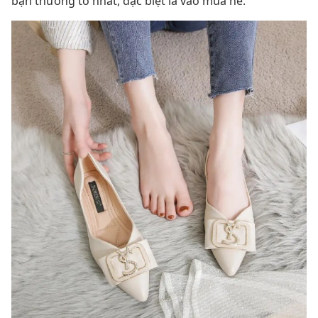
bạn thường to nhất, đặc biệt là vào mùa hè.