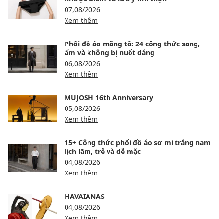
07,08/2026
Xem thêm
Phối đồ áo măng tô: 24 công thức sang,
ấm và không bị nuốt dáng
06,08/2026
Xem thêm
MUJOSH 16th Anniversary
05,08/2026
Xem thêm
15+ Công thức phối đồ áo sơ mi trắng nam
lịch lãm, trẻ và dễ mặc
04,08/2026
Xem thêm
HAVAIANAS
04,08/2026
Xem thêm