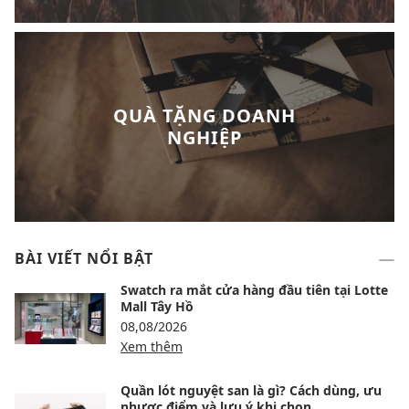
QUÀ TẶNG DOANH
NGHIỆP
BÀI VIẾT NỔI BẬT
Swatch ra mắt cửa hàng đầu tiên tại Lotte
Mall Tây Hồ
08,08/2026
Xem thêm
Quần lót nguyệt san là gì? Cách dùng, ưu
nhược điểm và lưu ý khi chọn