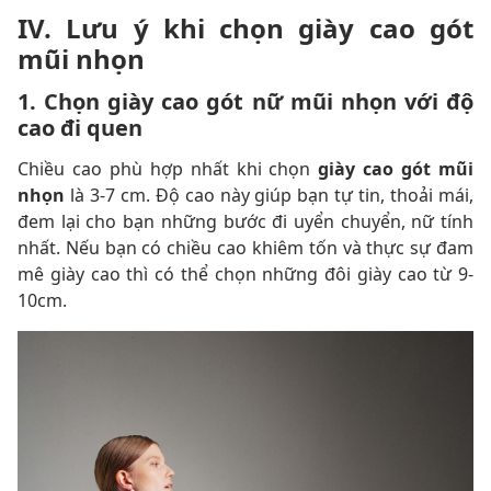
IV. Lưu ý khi chọn giày cao gót
mũi nhọn
1. Chọn giày cao gót nữ mũi nhọn với độ
cao đi quen
Chiều cao phù hợp nhất khi chọn
giày cao gót mũi
nhọn
là 3-7 cm. Độ cao này giúp bạn tự tin, thoải mái,
đem lại cho bạn những bước đi uyển chuyển, nữ tính
nhất. Nếu bạn có chiều cao khiêm tốn và thực sự đam
mê giày cao thì có thể chọn những đôi giày cao từ 9-
10cm.