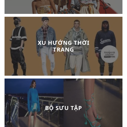
XU HƯỚNG THỜI
TRANG
BỘ SƯU TẬP