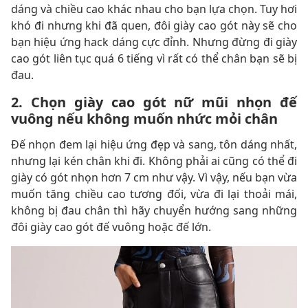
dáng và chiều cao khác nhau cho bạn lựa chọn. Tuy hơi
khó đi nhưng khi đã quen, đôi giày cao gót này sẽ cho
bạn hiệu ứng hack dáng cực đỉnh. Nhưng đừng đi giày
cao gót liên tục quá 6 tiếng vì rất có thể chân bạn sẽ bị
đau.
2. Chọn giày cao gót nữ mũi nhọn đế
vuông nếu không muốn nhức mỏi chân
Đế nhọn đem lại hiệu ứng đẹp và sang, tôn dáng nhất,
nhưng lại kén chân khi đi. Không phải ai cũng có thể đi
giày có gót nhọn hơn 7 cm như vậy. Vì vậy, nếu bạn vừa
muốn tăng chiều cao tương đối, vừa đi lại thoải mái,
không bị đau chân thì hãy chuyển hướng sang những
đôi giày cao gót đế vuông hoặc đế lớn.