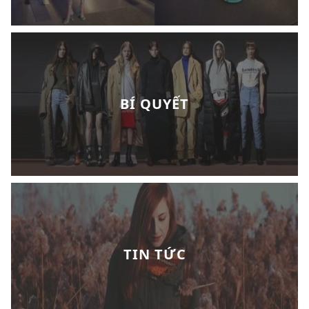
BÍ QUYẾT
TIN TỨC