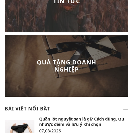
TIN TỨC
QUÀ TẶNG DOANH
NGHIỆP
BÀI VIẾT NỔI BẬT
Quần lót nguyệt san là gì? Cách dùng, ưu
nhược điểm và lưu ý khi chọn
07,08/2026