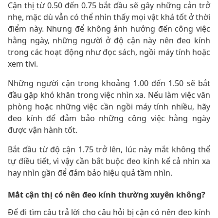
Cận thị từ 0.50 đến 0.75 bắt đầu sẽ gây những cản trở
nhẹ, mặc dù vẫn có thể nhìn thấy mọi vật khá tốt ở thời
điểm này. Nhưng để không ảnh hưởng đến công việc
hằng ngày, những người ở độ cận này nên đeo kính
trong các hoạt động như đọc sách, ngồi máy tính hoặc
xem tivi.
Những người cận trong khoảng 1.00 đến 1.50 sẽ bắt
đầu gặp khó khăn trong việc nhìn xa. Nếu làm việc văn
phòng hoặc những việc cần ngồi máy tính nhiều, hãy
đeo kính để đảm bảo những công việc hằng ngày
được vận hành tốt.
Bắt đầu từ độ cận 1.75 trở lên, lúc này mắt không thể
tự điều tiết, vì vậy cần bắt buộc đeo kính kể cả nhìn xa
hay nhìn gần để đảm bảo hiệu quả tầm nhìn.
Mắt cận thị có nên đeo kính thường xuyên không?
Để đi tìm câu trả lời cho câu hỏi bị cận có nên đeo kính