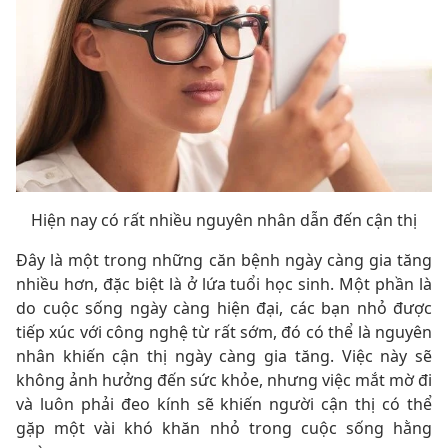
Hiện nay có rất nhiều nguyên nhân dẫn đến cận thị
Đây là một trong những căn bệnh ngày càng gia tăng
nhiều hơn, đặc biệt là ở lứa tuổi học sinh. Một phần là
do cuộc sống ngày càng hiện đại, các bạn nhỏ được
tiếp xúc với công nghệ từ rất sớm, đó có thể là nguyên
nhân khiến cận thị ngày càng gia tăng. Việc này sẽ
không ảnh hưởng đến sức khỏe, nhưng việc mắt mờ đi
và luôn phải đeo kính sẽ khiến người cận thị có thể
gặp một vài khó khăn nhỏ trong cuộc sống hằng