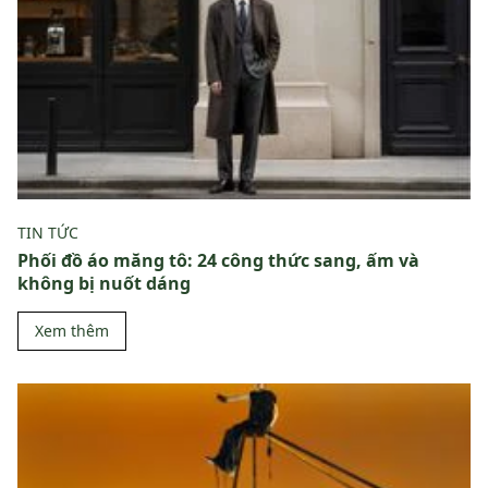
TIN TỨC
Phối đồ áo măng tô: 24 công thức sang, ấm và
không bị nuốt dáng
Xem thêm