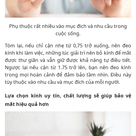
Phụ thuộc rất nhiều vào mục đich và nhu cầu trong
cuộc sống.
Tóm lại, nếu chỉ cận nhẹ từ 0,75 trở xuống, nên đeo
kính khi làm việc, những lúc giải trí nên bỏ kính để mắt
được thư giãn và vẫn giữ được khả năng tự điều tiết.
Ngược lại nếu cận từ 1.75 trở lên, bạn nên đeo kính
trong mọi hoàn cảnh để đảm bảo tầm nhìn. Điều này
tùy thuộc vào nhu cầu và mục đích của mỗi người.
Lựa chọn kính uy tín, chất lượng sẽ giúp bảo vệ
mắt hiệu quả hơn