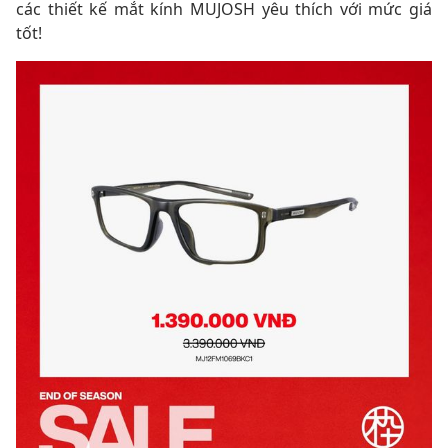
các thiết kế mắt kính MUJOSH yêu thích với mức giá
tốt!