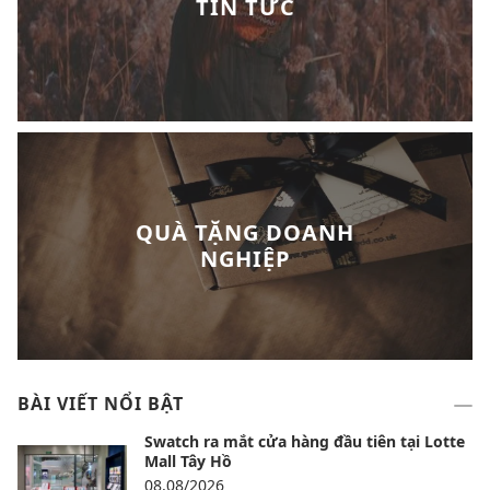
TIN TỨC
QUÀ TẶNG DOANH
NGHIỆP
BÀI VIẾT NỔI BẬT
Swatch ra mắt cửa hàng đầu tiên tại Lotte
Mall Tây Hồ
08,08/2026