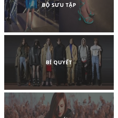
BỘ SƯU TẬP
BÍ QUYẾT