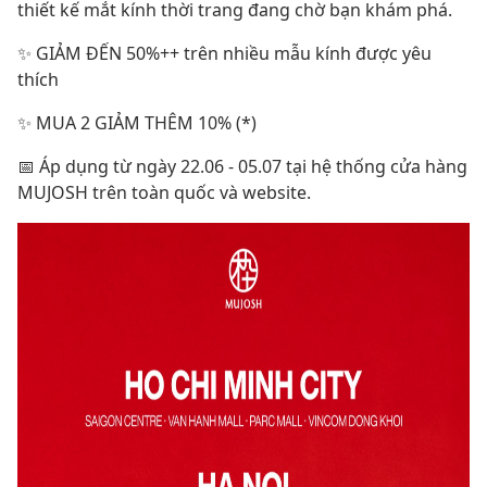
thiết kế mắt kính thời trang đang chờ bạn khám phá.
✨ GIẢM ĐẾN 50%++ trên nhiều mẫu kính được yêu
thích
✨ MUA 2 GIẢM THÊM 10% (*)
📅 Áp dụng từ ngày 22.06 - 05.07 tại hệ thống cửa hàng
MUJOSH trên toàn quốc và website.