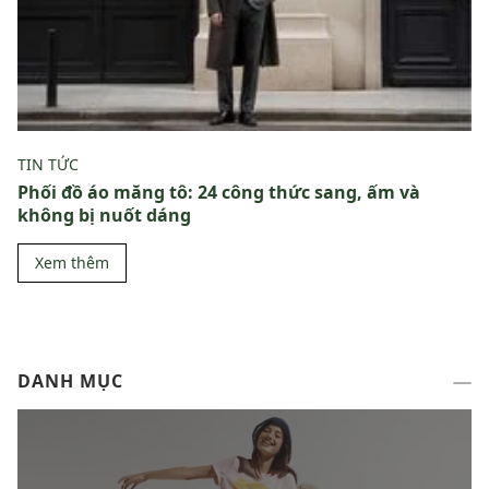
TIN TỨC
Phối đồ áo măng tô: 24 công thức sang, ấm và
không bị nuốt dáng
Xem thêm
DANH MỤC