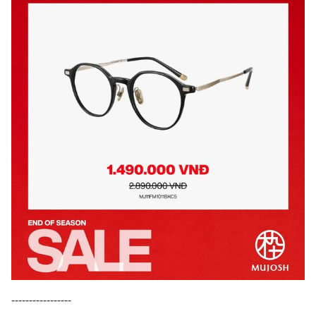
-----------------​