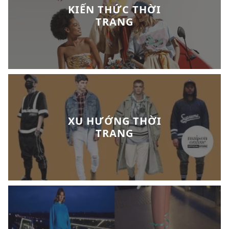
KIẾN THỨC THỜI
TRANG
XU HƯỚNG THỜI
TRANG