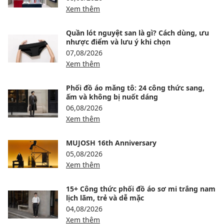
Xem thêm
Quần lót nguyệt san là gì? Cách dùng, ưu
nhược điểm và lưu ý khi chọn
07,08/2026
Xem thêm
Phối đồ áo măng tô: 24 công thức sang,
ấm và không bị nuốt dáng
06,08/2026
Xem thêm
MUJOSH 16th Anniversary
05,08/2026
Xem thêm
15+ Công thức phối đồ áo sơ mi trắng nam
lịch lãm, trẻ và dễ mặc
04,08/2026
Xem thêm