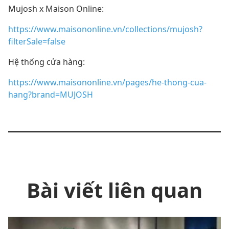
Mujosh x Maison Online:
https://www.maisononline.vn/collections/mujosh?
filterSale=false
Hệ thống cửa hàng:
https://www.maisononline.vn/pages/he-thong-cua-
hang?brand=MUJOSH
Bài viết liên quan