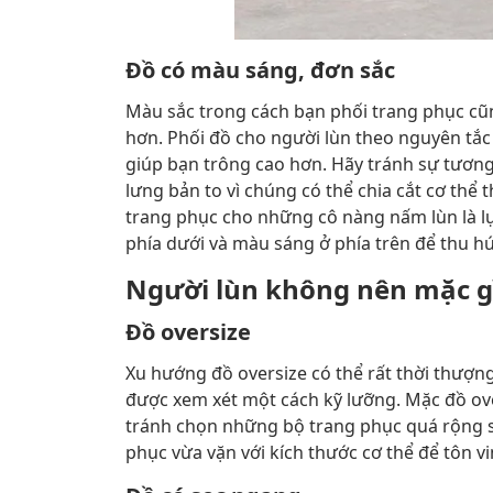
Đồ có màu sáng, đơn sắc
Màu sắc trong cách bạn phối trang phục cũn
hơn. Phối đồ cho người lùn theo nguyên tắc "
giúp bạn trông cao hơn. Hãy tránh sự tương
lưng bản to vì chúng có thể chia cắt cơ th
trang phục cho những cô nàng nấm lùn là 
phía dưới và màu sáng ở phía trên để thu hú
Người lùn không nên mặc g
Đồ oversize
Xu hướng đồ oversize có thể rất thời thượn
được xem xét một cách kỹ lưỡng. Mặc đồ ove
tránh chọn những bộ trang phục quá rộng s
phục vừa vặn với kích thước cơ thể để tôn v