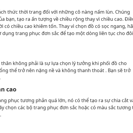
hách thức thời trang đối với những cô nàng nấm lùn. Chúng
 bạn, tạo ra ấn tượng về chiều rộng thay vì chiều cao. Điề
có chiều cao khiêm tốn. Thay vì chọn đồ có sọc ngang, hã
ử dụng trang phục đơn sắc để tạo một dòng liên tục cho đô
n thân không phải là sự lựa chọn lý tưởng khi phối đồ cho
tổng thể trở nên nặng nề và không thanh thoát . Bạn sẽ trở
.
ản cao
ng phục tương phản quá lớn, nó có thể tạo ra sự chia cắt v
hãy chọn các bộ trang phục đơn sắc hoặc có màu sắc tương 
.