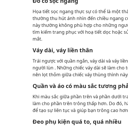
Đồ có sọc ngang
Họa tiết sọc ngang thực sự có thể là một t
thường thu hút ánh nhìn đến chiều ngang của
này thường không phù hợp cho những người 
tìm kiếm trang phục với hoạ tiết dọc hoặc s
mắt.
Váy dài, váy liền thân
Trái ngược với quần ngắn, váy dài và váy liề
người lùn . Những chiếc váy dài sẽ làm cho 
nên lọt thỏm giữa chiếc váy thùng thình này
Quần và áo có màu sắc tương ph
Khi màu sắc giữa phần trên và phần dưới tra
làm cho phần trên trông thấp hơn. Do đó, 
để tạo sự liên tục và giúp bạn trông cao hơn
Đeo phụ kiện quá to, quá nhiều