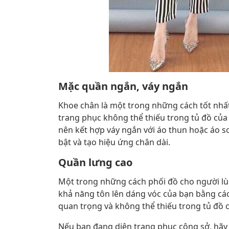
Mặc quần ngắn, váy ngắn
Khoe chân là một trong những cách tốt nhất
trang phục không thể thiếu trong tủ đồ củ
nên kết hợp váy ngắn với áo thun hoặc áo s
bật và tạo hiệu ứng chân dài.
Quần lưng cao
Một trong những cách phối đồ cho người lùn
khả năng tôn lên dáng vóc của bạn bằng cách
quan trọng và không thể thiếu trong tủ đồ
Nếu bạn đang diện trang phục công sở, hãy