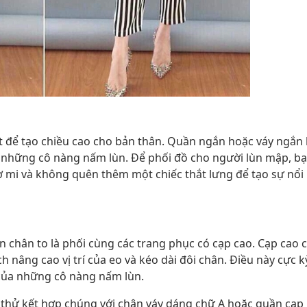
 để tạo chiều cao cho bản thân. Quần ngắn hoặc váy ngắn 
a những cô nàng nấm lùn. Để phối đồ cho người lùn mập, b
ơ mi và không quên thêm một chiếc thắt lưng để tạo sự nổi
 chân to là phối cùng các trang phục có cạp cao. Cạp cao 
 nâng cao vị trí của eo và kéo dài đôi chân. Điều này cực k
 của những cô nàng nấm lùn.
 thử kết hợp chúng với chân váy dáng chữ A hoặc quần cạp