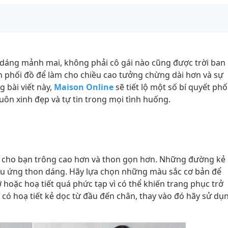
dáng mảnh mai, không phải cô gái nào cũng được trời ban
ách phối đồ để làm cho chiều cao tưởng chừng dài hơn và sự
 bài viết này,
Maison Online
sẽ tiết lộ một số bí quyết phố
uôn xinh đẹp và tự tin trong mọi tình huống.
àm cho bạn trông cao hơn và thon gọn hơn. Những đường kẻ
iệu ứng thon dáng. Hãy lựa chọn những màu sắc cơ bản để
 hoặc hoạ tiết quá phức tạp vì có thể khiến trang phục trở
 có hoạ tiết kẻ dọc từ đầu đến chân, thay vào đó hãy sử dụ