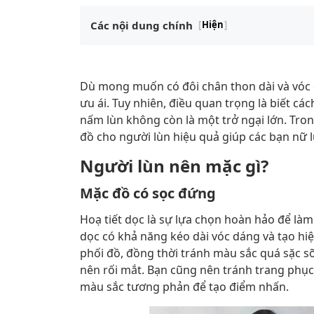
Các nội dung chính
[
Hiện
]
Dù mong muốn có đôi chân thon dài và vóc 
ưu ái. Tuy nhiên, điều quan trọng là biết c
nấm lùn không còn là một trở ngại lớn. Trong
đồ cho người lùn hiệu quả giúp các bạn nữ l
Người lùn nên mặc gì?
Mặc đồ có sọc đứng
Hoạ tiết dọc là sự lựa chọn hoàn hảo để l
dọc có khả năng kéo dài vóc dáng và tạo h
phối đồ, đồng thời tránh màu sắc quá sặc sỡ
nên rối mắt. Bạn cũng nên tránh trang phục
màu sắc tương phản để tạo điểm nhấn.