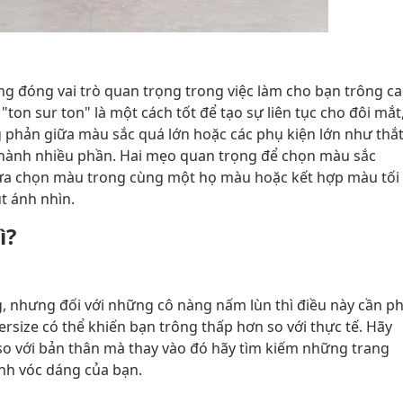
g đóng vai trò quan trọng trong việc làm cho bạn trông c
ton sur ton" là một cách tốt để tạo sự liên tục cho đôi mắt
 phản giữa màu sắc quá lớn hoặc các phụ kiện lớn như thắ
ể thành nhiều phần. Hai mẹo quan trọng để chọn màu sắc
lựa chọn màu trong cùng một họ màu hoặc kết hợp màu tối
t ánh nhìn.
ì?
g, nhưng đối với những cô nàng nấm lùn thì điều này cần ph
rsize có thể khiến bạn trông thấp hơn so với thực tế. Hãy
o với bản thân mà thay vào đó hãy tìm kiếm những trang
inh vóc dáng của bạn.