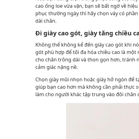
cao ống loe vừa vặn, bạn sẽ bất ngờ về hiệ
phục thường ngày thì hãy chọn váy có phần
dài chân.
Đi giày cao gót, giày tăng chiều c
Không thể không kể đến giày cao gót khi nói
gót phù hợp để tối đa hóa chiều cao là một
cho chân trông dài và thon gọn hơn, tránh 
cảm giác nặng nề.
Chọn giày mũi nhọn hoặc giày hở ngón để t
giúp bạn cao hơn mà không cần phải thực s
làm cho người khác tập trung vào đôi chân 