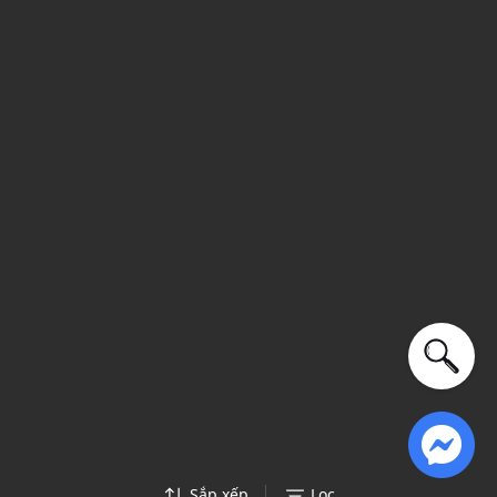
Sắp xếp
Lọc