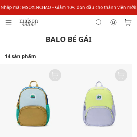
Nhập mã: MSOXINCHAO - Giảm 10% đơn đầu cho thành viên mới!
Nhập mã MSOPAY100: giảm ngay 10% khi thanh toán trực tuyến
Nhập mã: MSOXINCHAO - Giảm 10% đơn đầu cho thành viên mới!
BALO BÉ GÁI
14 sản phẩm