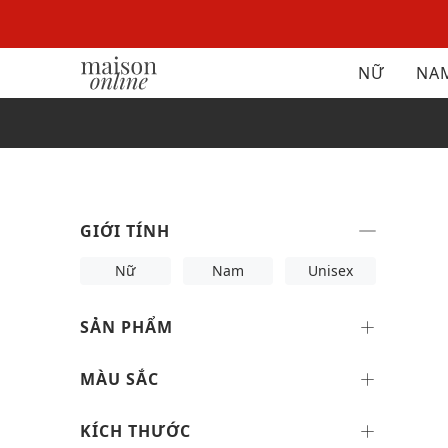
NỮ
NA
GIỚI TÍNH
Nữ
Nam
Unisex
SẢN PHẨM
MÀU SẮC
KÍCH THƯỚC