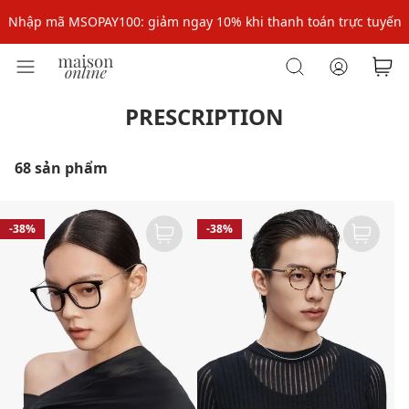
Nhập mã MSOPAY100: giảm ngay 10% khi thanh toán trực tuyến
Nhập mã: MSOXINCHAO - Giảm 10% đơn đầu cho thành viên mới!
Nhập mã MSOPAY100: giảm ngay 10% khi thanh toán trực tuyến
PRESCRIPTION
Nhập mã: MSOXINCHAO - Giảm 10% đơn đầu cho thành viên mới!
68 sản phẩm
-38%
-38%