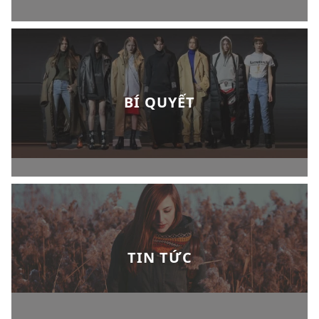
BÍ QUYẾT
TIN TỨC