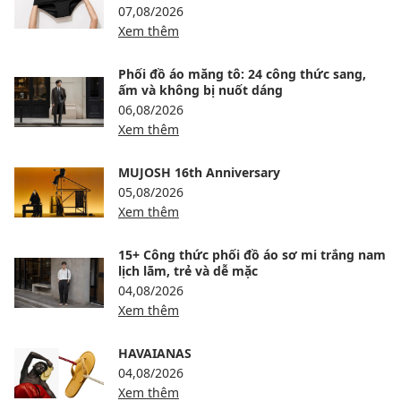
07,08/2026
Xem thêm
Phối đồ áo măng tô: 24 công thức sang,
ấm và không bị nuốt dáng
06,08/2026
Xem thêm
MUJOSH 16th Anniversary
05,08/2026
Xem thêm
15+ Công thức phối đồ áo sơ mi trắng nam
lịch lãm, trẻ và dễ mặc
04,08/2026
Xem thêm
HAVAIANAS
04,08/2026
Xem thêm