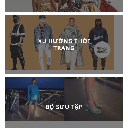
XU HƯỚNG THỜI
TRANG
BỘ SƯU TẬP