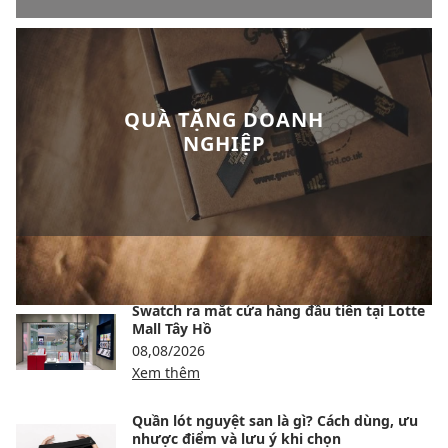
QUÀ TẶNG DOANH
NGHIỆP
BÀI VIẾT NỔI BẬT
Swatch ra mắt cửa hàng đầu tiên tại Lotte
Mall Tây Hồ
08,08/2026
Xem thêm
Quần lót nguyệt san là gì? Cách dùng, ưu
nhược điểm và lưu ý khi chọn