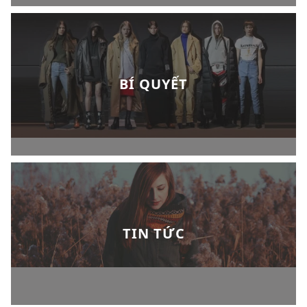
BÍ QUYẾT
TIN TỨC