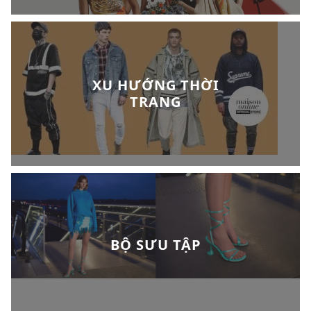
XU HƯỚNG THỜI
TRANG
BỘ SƯU TẬP