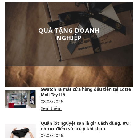
QUÀ TẶNG DOANH
NGHIỆP
BÀI VIẾT NỔI BẬT
Swatch ra mắt cửa hàng đầu tiên tại Lotte
Mall Tây Hồ
08,08/2026
Xem thêm
Quần lót nguyệt san là gì? Cách dùng, ưu
nhược điểm và lưu ý khi chọn
07,08/2026