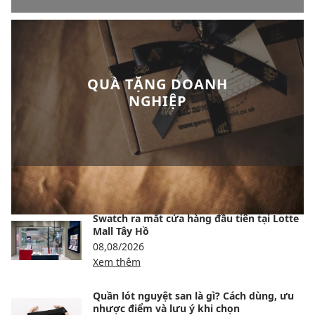
QUÀ TẶNG DOANH
NGHIỆP
BÀI VIẾT NỔI BẬT
Swatch ra mắt cửa hàng đầu tiên tại Lotte
Mall Tây Hồ
08,08/2026
Xem thêm
Quần lót nguyệt san là gì? Cách dùng, ưu
nhược điểm và lưu ý khi chọn