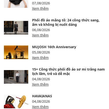
07,08/2026
Xem thêm
Phối đồ áo măng tô: 24 công thức sang,
ấm và không bị nuốt dáng
06,08/2026
Xem thêm
MUJOSH 16th Anniversary
05,08/2026
Xem thêm
15+ Công thức phối đồ áo sơ mi trắng nam
lịch lãm, trẻ và dễ mặc
04,08/2026
Xem thêm
HAVAIANAS
04,08/2026
Xem thêm