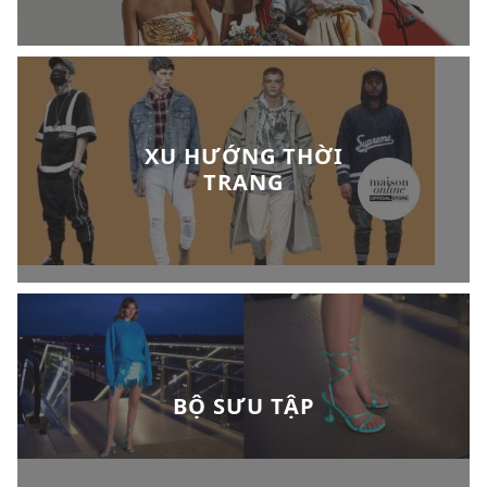
XU HƯỚNG THỜI
TRANG
BỘ SƯU TẬP