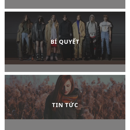
BÍ QUYẾT
TIN TỨC