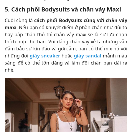
5. Cách phối Bodysuits và chân váy Maxi
Cuối cùng là
cách phối Bodysuits cùng với chân váy
maxi
. Nếu bạn có khuyết điểm ở phần chân như đùi to
hay bắp chân thô thì chân váy maxi sẽ là sự lựa chọn
thích hợp cho bạn. Với dáng chân váy xẻ tà nhưng vẫn
đảm bảo sự kín đáo và gợi cảm, bạn có thể mix nó với
những đôi
giày sneaker
hoặc
giày sandal
mảnh màu
sáng để có thể tôn dáng và làm đôi chân bạn dài ra
nhé.