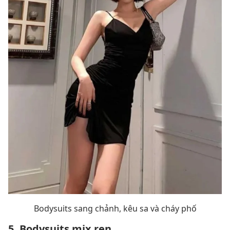
Bodysuits sang chảnh, kêu sa và cháy phố
5. Bodysuits mix ren