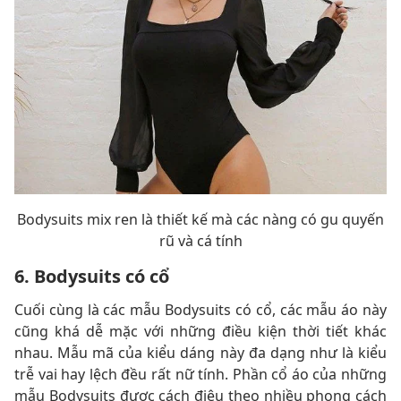
Bodysuits mix ren là thiết kế mà các nàng có gu quyến
rũ và cá tính
6. Bodysuits có cổ
Cuối cùng là các mẫu Bodysuits có cổ, các mẫu áo này
cũng khá dễ mặc với những điều kiện thời tiết khác
nhau. Mẫu mã của kiểu dáng này đa dạng như là kiểu
trễ vai hay lệch đều rất nữ tính. Phần cổ áo của những
mẫu Bodysuits được cách điệu theo nhiều phong cách