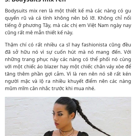
Bodysuits mix ren là một thiết kế mà các nàng có gu
quyến rũ và cá tính không nên bỏ lỡ. Không chỉ nổi
tiếng ở phương Tây, mà các chị em Việt Nam ngày nay
cũng rất mê mẫn thiết kế này.
Thậm chí có rất nhiều ca sĩ hay fashionista cũng đều
đã sở hữu nó vì sự cuốn hút mà nó mang đến. Với
những trang phục này các nàng có thể phối nó cùng
với một chiếc áo blazer hay một chiếc chân váy xòe để
tăng thêm phần gợi cảm. Vì là ren nên nó sẽ rất kén
người mặc và lộ ra nhiều khuyết điểm nên các nàng
mũm mĩm cân nhắc trước khi mua nhé.