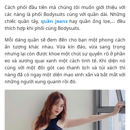
Cách phối đầu tiên mà chúng tôi muốn giới thiệu với
các nàng là phối Bodysuits cùng với quần dài. Những
chiếc quần tây,
quần jeans
hay quần ống loe,… đều
thích hợp khi phối cùng Bodysuits.
Mỗi dáng quần sẽ đem đến cho bạn một phong cách
ấn tượng khác nhau. Vừa kín đáo, vừa sang trọng
nhưng lại còn được khoe một chút sự quyến rũ ở phần
eo và xương quai xanh một cách tinh tế. Khi diện nó
cùng với một đôi gót cao thanh lịch và túi xách thì
nàng đã có ngay một diện mạo xinh xắn và bắt mắt với
những người xung quanh rồi đó.