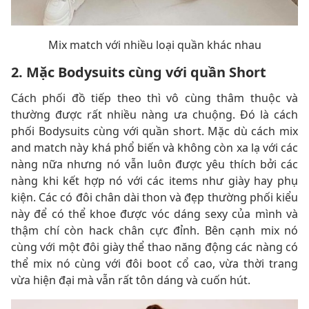
Mix match với nhiều loại quần khác nhau
2. Mặc Bodysuits cùng với quần Short
Cách phối đồ tiếp theo thì vô cùng thâm thuộc và
thường được rất nhiều nàng ưa chuộng. Đó là cách
phối Bodysuits cùng với quần short. Mặc dù cách mix
and match này khá phổ biến và không còn xa lạ với các
nàng nữa nhưng nó vẫn luôn được yêu thích bởi các
nàng khi kết hợp nó với các items như giày hay phụ
kiện. Các có đôi chân dài thon và đẹp thường phối kiểu
này để có thể khoe được vóc dáng sexy của mình và
thậm chí còn hack chân cực đỉnh. Bên cạnh mix nó
cùng với một đôi giày thể thao năng động các nàng có
thể mix nó cùng với đôi boot cổ cao, vừa thời trang
vừa hiện đại mà vẫn rất tôn dáng và cuốn hút.