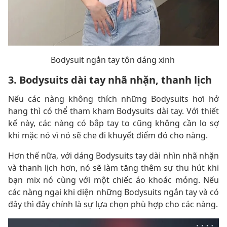
Bodysuit ngắn tay tôn dáng xinh
3. Bodysuits dài tay nhã nhặn, thanh lịch
Nếu các nàng không thích những Bodysuits hơi hở
hang thì có thể tham kham Bodysuits dài tay. Với thiết
kế này, các nàng có bắp tay to cũng không cần lo sợ
khi mặc nó vì nó sẽ che đi khuyết điểm đó cho nàng.
Hơn thế nữa, với dáng Bodysuits tay dài nhìn nhã nhặn
và thanh lịch hơn, nó sẽ làm tăng thêm sự thu hút khi
bạn mix nó cùng với một chiếc áo khoác mỏng. Nếu
các nàng ngại khi diện những Bodysuits ngắn tay và có
đây thì đây chính là sự lựa chọn phù hợp cho các nàng.