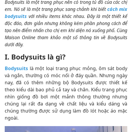
Bodysuits là một trang phục nên có trong tủ đồ của các chị
em. Nó sẽ là một trang phục sang chảnh khi biết
cách mix
bodysuits
với nhiều items khác nhau. Đây là một thiết kế
độc đáo, đơn giản nhưng không kém phần phong cách để
tạo nên điểm nhấn cho chị em khi diện nó xuống phố. Cùng
Maison Online tham khảo một số thông tin về Bodysuits
dưới đây.
I. Bodysuits là gì?
Bodysuits
là một loại trang phục mỏng, ôm sát body
và ngắn, thường có móc nối ở đáy quần. Nhưng ngày
nay, đã có thêm những bộ Bodysuits được thiết kế
theo kiểu dài bao phủ cả tay và chân. Kiểu trang phục
nhìn giống đồ bơi một mảnh thông thường nhưng
chúng lại rất đa dạng về chất liệu và kiểu dáng và
chúng thường được sử dụng làm đồ lót hoặc áo mặc
ngoài.