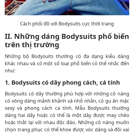
Cách phối đồ với Bodysuits cực thời trang
II. Những dáng Bodysuits phổ biến
trên thị trường
Những bộ Bodysuits thường có đa dạng kiểu dáng
khác nhau và có một số loại phổ biến có thể nhắc đến
như:
1. Bodysuits có dây phong cách, cá tính
Bodysuits có dây thường phù hợp với những cô nàng
có vóng dáng mảnh khảnh và nhỏ nhắn, có gu ăn mặc
sexy và phong cách ca tính. Mẫu Bodysuits thường
dáng hai dây hoặc có thể là một dây được may chéo
hoặc thắt lại với nhau độc đáo. Những cô nàng muốn
chọn trang phục có thể khoe được vóc dáng và đôi vai