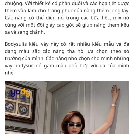
chuộng. Với thiết kế có phần đuôi và các họa tiết được
thêm vào làm cho trang phục của nàng thêm lộng lẫy.
Các nàng có thể diện nó trong các bữa tiệc, mix nó
cùng với một đôi giày cao gót sẽ giúp nàng thêm kêu
sa và sang chảnh.
Bodysuits kiểu váy này có rất nhiều kiểu mẫu và đa
dạng màu sắc các nàng tha hồ lựa chọn theo sở
trường của mình. Các nàng nhớ chọn cho mình những
váy bodysuit có gam màu phù hợp với da của mình
nhé.