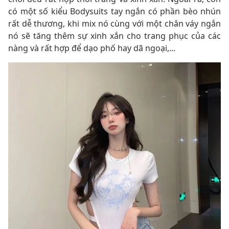
có một số kiểu Bodysuits tay ngắn có phần bèo nhún
rất dễ thương, khi mix nó cùng với một chân váy ngắn
nó sẽ tăng thêm sự xinh xắn cho trang phục của các
nàng và rất hợp để dạo phố hay dã ngoại,...