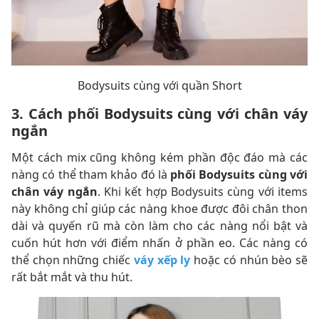
Bodysuits cùng với quần Short
3. Cách phối Bodysuits cùng với chân váy
ngắn
Một cách mix cũng không kém phần độc đáo mà các
nàng có thể tham khảo đó là
phối Bodysuits cùng với
chân váy ngắn
. Khi kết hợp Bodysuits cùng với items
này không chỉ giúp các nàng khoe được đôi chân thon
dài và quyến rũ mà còn làm cho các nàng nổi bật và
cuốn hút hơn với điểm nhấn ở phần eo. Các nàng có
thể chọn những chiếc
váy xếp ly
hoặc có nhún bèo sẽ
rất bắt mắt và thu hút.