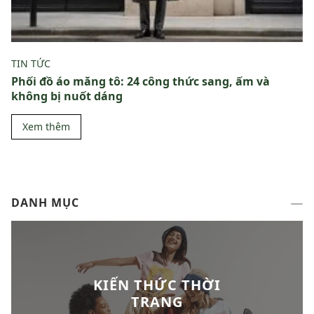
TIN TỨC
Phối đồ áo măng tô: 24 công thức sang, ấm và
không bị nuốt dáng
Xem thêm
DANH MỤC
KIẾN THỨC THỜI
TRANG