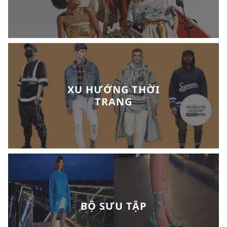
XU HƯỚNG THỜI
TRANG
BỘ SƯU TẬP