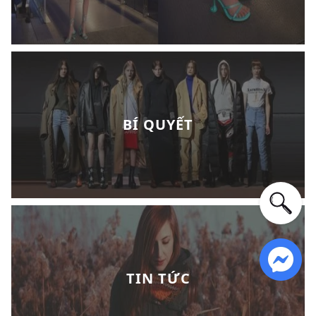
BÍ QUYẾT
TIN TỨC