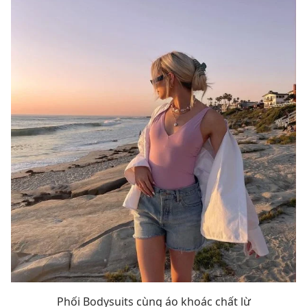
Phối Bodysuits cùng áo khoác chất lừ