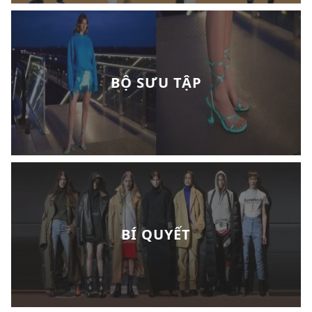
BỘ SƯU TẬP
BÍ QUYẾT