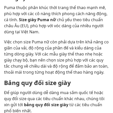
Puma thuộc phân khúc thời trang thể thao mạnh mẽ,
phù hợp với các cô nàng thích phong cách năng động,
cá tính.
Size giày Puma nữ
chủ yếu theo tiêu chuẩn
châu Âu (EU), phù hợp với vóc dáng của nhiều người
dùng tại Việt Nam.
Việc chọn size Puma nữ còn phải dựa trên khả năng co
giãn của vải, độ rộng của phần đế và kiểu dáng của
từng dòng giày. Với các mẫu giày thể thao nhẹ hoặc
giày chạy bộ, bạn nên chọn size phù hợp với các quy
tắc chung về chiều dài và độ rộng để đảm bảo an toàn,
thoải mái trong từng hoạt động thể thao hàng ngày.
Bảng quy đổi size giày
Để giúp người dùng dễ dàng mua sắm quốc tế hoặc
quy đổi size qua các tiêu chuẩn khác nhau, chúng tôi
xin gửi tới
bảng quy đổi size giày
từ các tiêu chuẩn
phổ biến nhất.