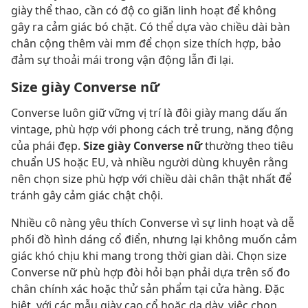
giày thể thao, cần có độ co giãn linh hoạt để không
gây ra cảm giác bó chặt. Có thể dựa vào chiều dài bàn
chân cộng thêm vài mm để chọn size thích hợp, bảo
đảm sự thoải mái trong vận động lẫn đi lại.
Size giày Converse nữ
Converse luôn giữ vững vị trí là đôi giày mang dấu ấn
vintage, phù hợp với phong cách trẻ trung, năng động
của phái đẹp.
Size giày Converse nữ
thường theo tiêu
chuẩn US hoặc EU, và nhiều người dùng khuyên rằng
nên chọn size phù hợp với chiều dài chân thật nhất để
tránh gây cảm giác chật chội.
Nhiều cô nàng yêu thích Converse vì sự linh hoạt và dễ
phối đồ hình dáng cổ điển, nhưng lại không muốn cảm
giác khó chịu khi mang trong thời gian dài. Chọn size
Converse nữ phù hợp đòi hỏi bạn phải dựa trên số đo
chân chính xác hoặc thử sản phẩm tại cửa hàng. Đặc
biệt, với các mẫu giày cao cổ hoặc da dày, việc chọn