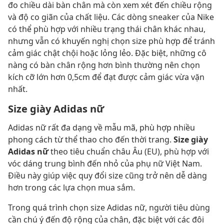
đo chiều dài bàn chân mà còn xem xét đến chiều rộng
và độ co giãn của chất liệu. Các dòng sneaker của Nike
có thể phù hợp với nhiều trạng thái chân khác nhau,
nhưng vẫn có khuyến nghị chọn size phù hợp để tránh
cảm giác chật chội hoặc lỏng lẻo. Đặc biệt, những cô
nàng có bàn chân rộng hơn bình thường nên chọn
kích cỡ lớn hơn 0,5cm để đạt được cảm giác vừa vặn
nhất.
Size giày Adidas nữ
Adidas nữ rất đa dạng về mẫu mã, phù hợp nhiều
phong cách từ thể thao cho đến thời trang.
Size giày
Adidas nữ
theo tiêu chuẩn châu Âu (EU), phù hợp với
vóc dáng trung bình đến nhỏ của phụ nữ Việt Nam.
Điều này giúp việc quy đổi size cũng trở nên dễ dàng
hơn trong các lựa chọn mua sắm.
Trong quá trình chọn size Adidas nữ, người tiêu dùng
cần chú ý đến độ rộng của chân, đặc biệt với các đôi