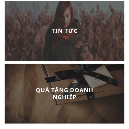
TIN TỨC
QUÀ TẶNG DOANH
NGHIỆP