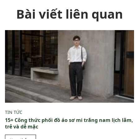
Bài viết liên quan
TIN TỨC
15+ Công thức phối đồ áo sơ mi trắng nam lịch lãm,
trẻ và dễ mặc