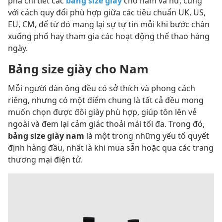
phá chi tiết các
bảng size giày
cho nam và nữ, cùng
với cách quy đổi phù hợp giữa các tiêu chuẩn UK, US,
EU, CM, để từ đó mang lại sự tự tin mỗi khi bước chân
xuống phố hay tham gia các hoạt động thể thao hàng
ngày.
Bảng size giày cho Nam
Mỗi người đàn ông đều có sở thích và phong cách
riêng, nhưng có một điểm chung là tất cả đều mong
muốn chọn được đôi giày phù hợp, giúp tôn lên vẻ
ngoài và đem lại cảm giác thoải mái tối đa. Trong đó,
bảng size giày nam
là một trong những yếu tố quyết
định hàng đầu, nhất là khi mua sẵn hoặc qua các trang
thương mại điện tử.