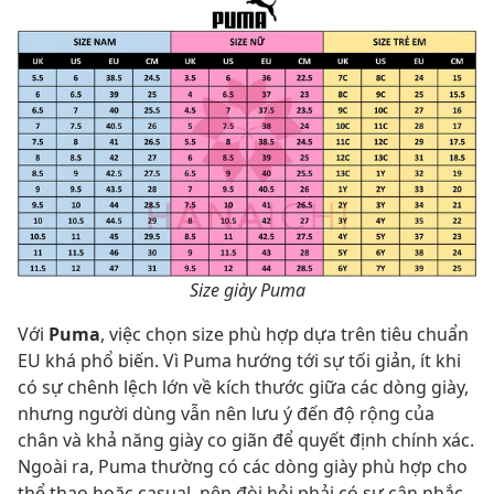
Size giày Puma
Với
Puma
, việc chọn size phù hợp dựa trên tiêu chuẩn
EU khá phổ biến. Vì Puma hướng tới sự tối giản, ít khi
có sự chênh lệch lớn về kích thước giữa các dòng giày,
nhưng người dùng vẫn nên lưu ý đến độ rộng của
chân và khả năng giày co giãn để quyết định chính xác.
Ngoài ra, Puma thường có các dòng giày phù hợp cho
thể thao hoặc casual, nên đòi hỏi phải có sự cân nhắc