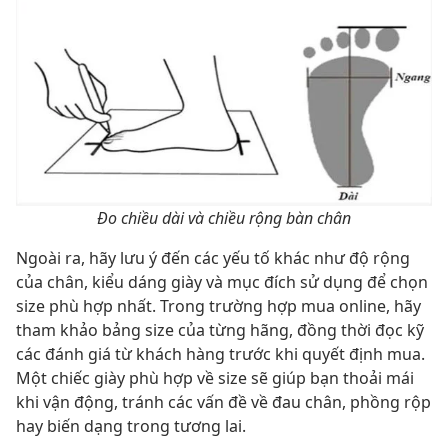
Đo chiều dài và chiều rộng bàn chân
Ngoài ra, hãy lưu ý đến các yếu tố khác như độ rộng
của chân, kiểu dáng giày và mục đích sử dụng để chọn
size phù hợp nhất. Trong trường hợp mua online, hãy
tham khảo bảng size của từng hãng, đồng thời đọc kỹ
các đánh giá từ khách hàng trước khi quyết định mua.
Một chiếc giày phù hợp về size sẽ giúp bạn thoải mái
khi vận động, tránh các vấn đề về đau chân, phồng rộp
hay biến dạng trong tương lai.