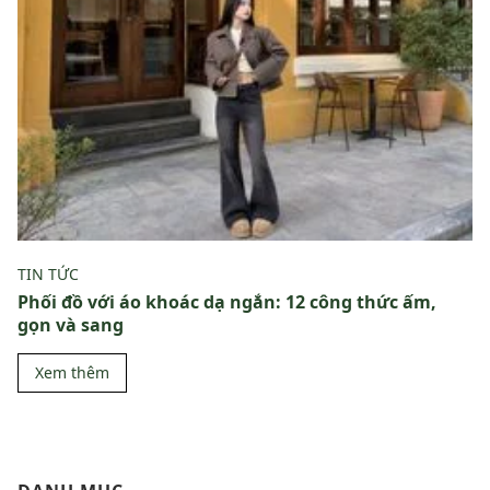
TIN TỨC
Phối đồ với áo khoác dạ ngắn: 12 công thức ấm,
gọn và sang
Xem thêm