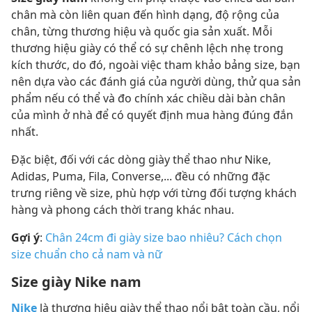
chân mà còn liên quan đến hình dạng, độ rộng của
chân, từng thương hiệu và quốc gia sản xuất. Mỗi
thương hiệu giày có thể có sự chênh lệch nhẹ trong
kích thước, do đó, ngoài việc tham khảo bảng size, bạn
nên dựa vào các đánh giá của người dùng, thử qua sản
phẩm nếu có thể và đo chính xác chiều dài bàn chân
của mình ở nhà để có quyết định mua hàng đúng đắn
nhất.
Đặc biệt, đối với các dòng giày thể thao như Nike,
Adidas, Puma, Fila, Converse,... đều có những đặc
trưng riêng về size, phù hợp với từng đối tượng khách
hàng và phong cách thời trang khác nhau.
Gợi ý
:
Chân 24cm đi giày size bao nhiêu? Cách chọn
size chuẩn cho cả nam và nữ
Size giày Nike nam
Nike
là thương hiệu giày thể thao nổi bật toàn cầu, nổi