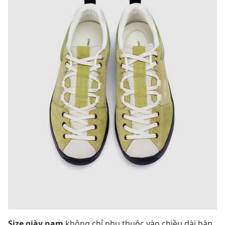
Size giày nam
không chỉ phụ thuộc vào chiều dài bàn