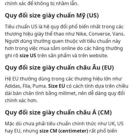
chính xác để không bị nhầm lẫn.
Quy đổi size giày chuẩn Mỹ (US)
Tiêu chuẩn US là hệ quy đổi phổ biến nhất trong các
thương hiệu giày thể thao như Nike, Converse, Vans.
Người dùng thường quen thuộc với tiêu chuẩn này
hơn trong việc mua sắm online do các hãng thường
ghi rõ
size US
trên sản phẩm và trên website.
Quy đổi size giày chuẩn châu Âu (EU)
Hệ EU thường dùng trong các thương hiệu lớn như
Adidas, Fila, Puma.
Size EU
có cách tính dựa trên chiều
dài bàn chân tính bằng milimet, nên dễ dàng quy đổi
chính xác hơn.
Quy đổi size giày chuẩn châu Á (CM)
Mặc dù chưa phải tiêu chuẩn chính thức như UK, US
hay EU, nhưng
size CM (centimeter)
rất phổ biến