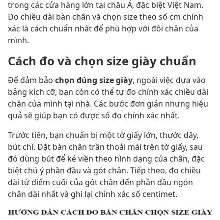
trong các cửa hàng lớn tại châu Á, đặc biệt Việt Nam.
Đo chiều dài bàn chân và chọn size theo số cm chính
xác là cách chuẩn nhất để phù hợp với đôi chân của
mình.
Cách đo và chọn size giày chuẩn
Để đảm bảo
chọn đúng size giày
, ngoài việc dựa vào
bảng kích cỡ, bạn còn có thể tự đo chính xác chiều dài
chân của mình tại nhà. Các bước đơn giản nhưng hiệu
quả sẽ giúp bạn có được số đo chính xác nhất.
Trước tiên, bạn chuẩn bị một tờ giấy lớn, thước dây,
bút chì. Đặt bàn chân trần thoải mái trên tờ giấy, sau
đó dùng bút để kẻ viền theo hình dạng của chân, đặc
biệt chú ý phần đầu và gót chân. Tiếp theo, đo chiều
dài từ điểm cuối của gót chân đến phần đầu ngón
chân dài nhất và ghi lại chính xác số centimet.