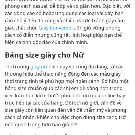
phong cách casual, dễ bóp và co giãn hơn. Đặc biệt, với
các dòng cao cổ hoặc ứng dụng các loại vải dày, bạn
cần chú ý đến độ rộng và chiều dài để tránh gây cảm
giác chật chội.
Giày Converse
luôn giữ vững phong
cách cổ điển nhưng cũng rất linh hoạt giúp bạn thể
hiện cá tính độc đáo của chính mình.
Bảng size giày cho Nữ
Thị trường
giày nữ
hiện nay vô cùng đa dạng, từ các
thương hiệu thể thao năng động đến các mẫu giày
thời trang tinh tế phù hợp mọi hoàn cảnh. Sở hữu một
bảng size chuẩn giúp các chị em dễ dàng hơn trong
việc lựa chọn kích thước phù hợp, dù mua online hay
trực tiếp tại các cửa hàng. Đối với nữ giới, vấn đề về
size giày còn liên quan đến vấn đề thẩm mỹ và phong
cách cá nhân, khiến cho việc chọn đúng size càng trở
nên quan trọng hơn bao giờ hết.