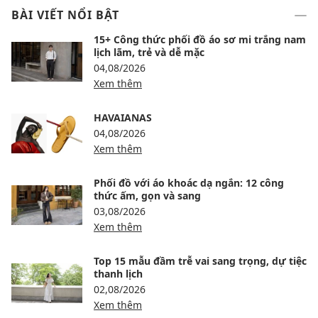
BÀI VIẾT NỔI BẬT
15+ Công thức phối đồ áo sơ mi trắng nam
lịch lãm, trẻ và dễ mặc
04,08/2026
Xem thêm
HAVAIANAS
04,08/2026
Xem thêm
Phối đồ với áo khoác dạ ngắn: 12 công
thức ấm, gọn và sang
03,08/2026
Xem thêm
Top 15 mẫu đầm trễ vai sang trọng, dự tiệc
thanh lịch
02,08/2026
Xem thêm