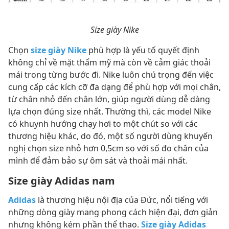
Size giày Nike
Chọn
size giày Nike
phù hợp là yếu tố quyết định
không chỉ về mặt thẩm mỹ mà còn về cảm giác thoải
mái trong từng bước đi. Nike luôn chú trọng đến việc
cung cấp các kích cỡ đa dạng để phù hợp với mọi chân,
từ chân nhỏ đến chân lớn, giúp người dùng dễ dàng
lựa chọn đúng size nhất. Thường thì, các model Nike
có khuynh hướng chạy hơi to một chút so với các
thương hiệu khác, do đó, một số người dùng khuyến
nghị chọn size nhỏ hơn 0,5cm so với số đo chân của
mình để đảm bảo sự ôm sát và thoải mái nhất.
Size giày Adidas nam
Adidas
là thương hiệu nội địa của Đức, nổi tiếng với
những dòng giày mang phong cách hiện đại, đơn giản
nhưng không kém phần thể thao.
Size giày Adidas