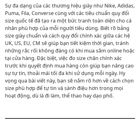
Sự đa dạng của các thương hiệu giày như Nike, Adidas,
Puma, Fila, Converse cùng với các tiêu chuẩn quy đổi
size quốc tế đã tạo ra một bức tranh toàn diện cho cá
nhân phù hợp của mỗi người tiêu dùng. Biết rõ bảng
size giày chuẩn và cách quy đổi chính xác giữa các hệ
UK, US, EU, CM sẽ giúp bạn tiết kiệm thời gian, tránh
những rắc rối không đáng có khi mua sắm online hoặc
tại cửa hàng. Đặc biệt, việc đo size chân chính xác
trước khi quyết định mua hàng còn giúp bạn nâng cao
sự tự tin, thoải mái tối đa khi sử dụng mỗi ngày. Hy
vọng qua bài viết này, bạn sẽ nắm rõ hơn về cách chọn
size phù hợp để tự tin và sành điệu hơn trong mọi
hoạt động, dù là đi làm, thể thao hay dạo phố.