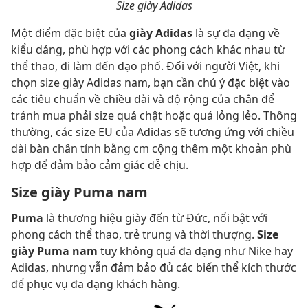
Size giày Adidas
Một điểm đặc biệt của
giày Adidas
là sự đa dạng về
kiểu dáng, phù hợp với các phong cách khác nhau từ
thể thao, đi làm đến dạo phố. Đối với người Việt, khi
chọn size giày Adidas nam, bạn cần chú ý đặc biệt vào
các tiêu chuẩn về chiều dài và độ rộng của chân để
tránh mua phải size quá chật hoặc quá lỏng lẻo. Thông
thường, các size EU của Adidas sẽ tương ứng với chiều
dài bàn chân tính bằng cm cộng thêm một khoản phù
hợp để đảm bảo cảm giác dễ chịu.
Size giày Puma nam
Puma
là thương hiệu giày đến từ Đức, nổi bật với
phong cách thể thao, trẻ trung và thời thượng.
Size
giày Puma nam
tuy không quá đa dạng như Nike hay
Adidas, nhưng vẫn đảm bảo đủ các biến thể kích thước
để phục vụ đa dạng khách hàng.