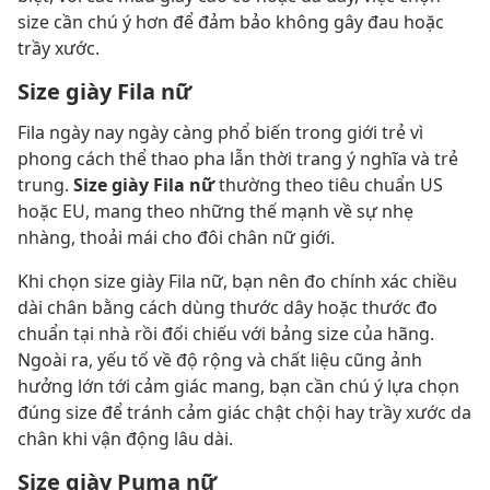
size cần chú ý hơn để đảm bảo không gây đau hoặc
trầy xước.
Size giày Fila nữ
Fila ngày nay ngày càng phổ biến trong giới trẻ vì
phong cách thể thao pha lẫn thời trang ý nghĩa và trẻ
trung.
Size giày Fila nữ
thường theo tiêu chuẩn US
hoặc EU, mang theo những thế mạnh về sự nhẹ
nhàng, thoải mái cho đôi chân nữ giới.
Khi chọn size giày Fila nữ, bạn nên đo chính xác chiều
dài chân bằng cách dùng thước dây hoặc thước đo
chuẩn tại nhà rồi đối chiếu với bảng size của hãng.
Ngoài ra, yếu tố về độ rộng và chất liệu cũng ảnh
hưởng lớn tới cảm giác mang, bạn cần chú ý lựa chọn
đúng size để tránh cảm giác chật chội hay trầy xước da
chân khi vận động lâu dài.
Size giày Puma nữ