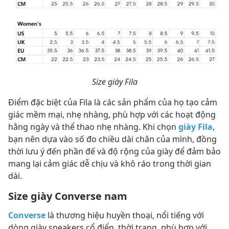
Size giày Fila
Điểm đặc biệt của Fila là các sản phẩm của họ tạo cảm
giác mềm mại, nhẹ nhàng, phù hợp với các hoạt động
hằng ngày và thể thao nhẹ nhàng. Khi chọn
giày Fila
,
bạn nên dựa vào số đo chiều dài chân của mình, đồng
thời lưu ý đến phần đế và độ rộng của giày để đảm bảo
mang lại cảm giác dễ chịu và khô ráo trong thời gian
dài.
Size giày Converse nam
Converse
là thương hiệu huyền thoại, nổi tiếng với
dòng giày sneakers cổ điển, thời trang, phù hợp với