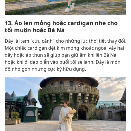
13. Áo len mỏng hoặc cardigan nhẹ cho
tối muộn hoặc Bà Nà
Đây là item "cứu cánh" cho những lúc thời tiết thay đổi.
Một chiếc cardigan dệt kim mỏng khoác ngoài váy hai
dây hoặc áo thun sẽ giúp bạn giữ ấm khi lên Bà Nà
hoặc khi đi dạo biển vào buổi tối se lạnh. Đây là món
đồ nhỏ gọn nhưng cực kỳ hữu dụng.