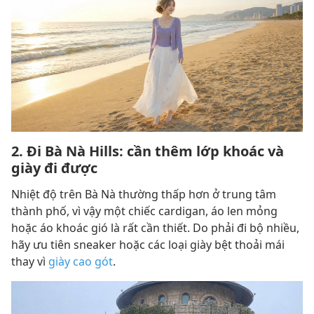
2. Đi Bà Nà Hills: cần thêm lớp khoác và
giày đi được
Nhiệt độ trên Bà Nà thường thấp hơn ở trung tâm
thành phố, vì vậy một chiếc cardigan, áo len mỏng
hoặc áo khoác gió là rất cần thiết. Do phải đi bộ nhiều,
hãy ưu tiên sneaker hoặc các loại giày bệt thoải mái
thay vì
giày cao gót
.