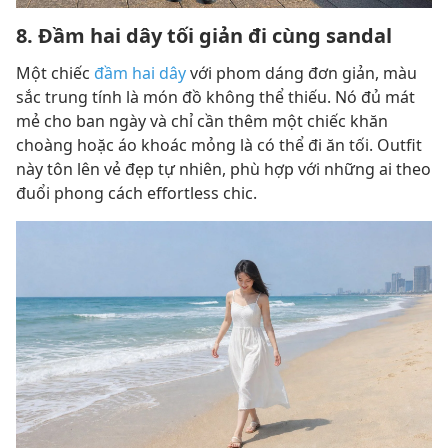
8. Đầm hai dây tối giản đi cùng sandal
Một chiếc
đầm hai dây
với phom dáng đơn giản, màu
sắc trung tính là món đồ không thể thiếu. Nó đủ mát
mẻ cho ban ngày và chỉ cần thêm một chiếc khăn
choàng hoặc áo khoác mỏng là có thể đi ăn tối. Outfit
này tôn lên vẻ đẹp tự nhiên, phù hợp với những ai theo
đuổi phong cách effortless chic.