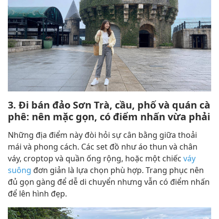
3. Đi bán đảo Sơn Trà, cầu, phố và quán cà
phê: nên mặc gọn, có điểm nhấn vừa phải
Những địa điểm này đòi hỏi sự cân bằng giữa thoải
mái và phong cách. Các set đồ như áo thun và chân
váy, croptop và quần ống rộng, hoặc một chiếc
váy
suông
đơn giản là lựa chọn phù hợp. Trang phục nên
đủ gọn gàng để dễ di chuyển nhưng vẫn có điểm nhấn
để lên hình đẹp.