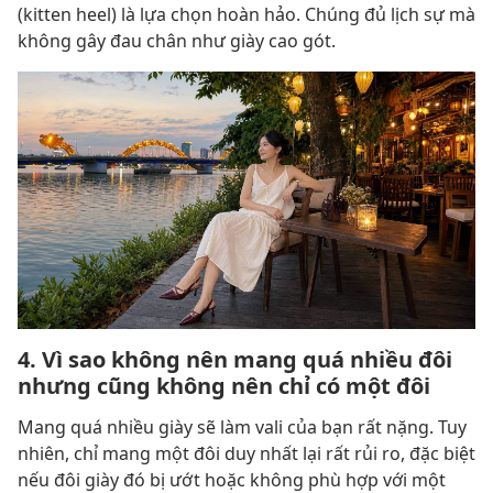
(kitten heel) là lựa chọn hoàn hảo. Chúng đủ lịch sự mà
không gây đau chân như giày cao gót.
4. Vì sao không nên mang quá nhiều đôi
nhưng cũng không nên chỉ có một đôi
Mang quá nhiều giày sẽ làm vali của bạn rất nặng. Tuy
nhiên, chỉ mang một đôi duy nhất lại rất rủi ro, đặc biệt
nếu đôi giày đó bị ướt hoặc không phù hợp với một