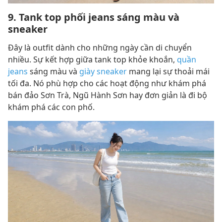
9. Tank top phối jeans sáng màu và
sneaker
Đây là outfit dành cho những ngày cần di chuyển
nhiều. Sự kết hợp giữa tank top khỏe khoắn,
quần
jeans
sáng màu và
giày sneaker
mang lại sự thoải mái
tối đa. Nó phù hợp cho các hoạt động như khám phá
bán đảo Sơn Trà, Ngũ Hành Sơn hay đơn giản là đi bộ
khám phá các con phố.