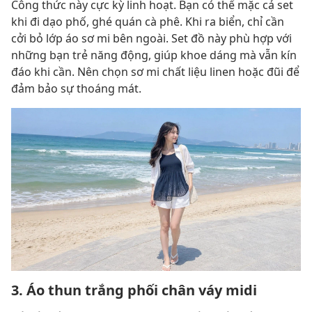
Công thức này cực kỳ linh hoạt. Bạn có thể mặc cả set
khi đi dạo phố, ghé quán cà phê. Khi ra biển, chỉ cần
cởi bỏ lớp áo sơ mi bên ngoài. Set đồ này phù hợp với
những bạn trẻ năng động, giúp khoe dáng mà vẫn kín
đáo khi cần. Nên chọn sơ mi chất liệu linen hoặc đũi để
đảm bảo sự thoáng mát.
3. Áo thun trắng phối chân váy midi