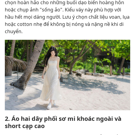
chọn hoàn hảo cho những buổi dạo biển hoàng hôn
hoặc chụp ảnh "sống ảo". Kiểu váy này phù hợp với
hầu hết mọi dáng người. Lưu ý chọn chất liệu voan, lụa
hoặc cotton nhẹ để không bị nóng và nặng nề khi di
chuyển.
2. Áo hai dây phối sơ mi khoác ngoài và
short cạp cao