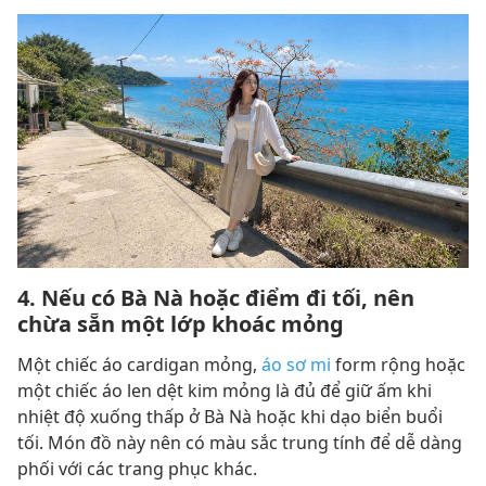
4. Nếu có Bà Nà hoặc điểm đi tối, nên
chừa sẵn một lớp khoác mỏng
Một chiếc áo cardigan mỏng,
áo sơ mi
form rộng hoặc
một chiếc áo len dệt kim mỏng là đủ để giữ ấm khi
nhiệt độ xuống thấp ở Bà Nà hoặc khi dạo biển buổi
tối. Món đồ này nên có màu sắc trung tính để dễ dàng
phối với các trang phục khác.