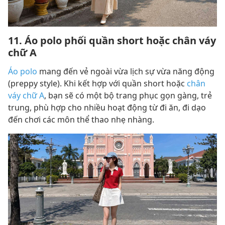
11. Áo polo phối quần short hoặc chân váy
chữ A
Áo polo
mang đến vẻ ngoài vừa lịch sự vừa năng động
(preppy style). Khi kết hợp với quần short hoặc
chân
váy chữ A
, bạn sẽ có một bộ trang phục gọn gàng, trẻ
trung, phù hợp cho nhiều hoạt động từ đi ăn, đi dạo
đến chơi các môn thể thao nhẹ nhàng.