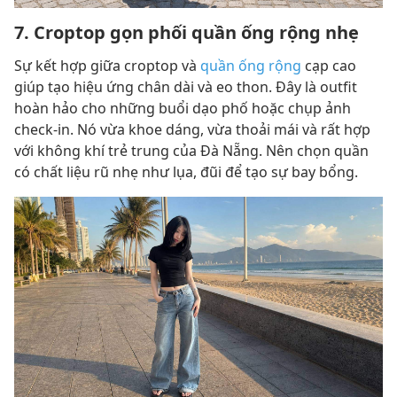
7. Croptop gọn phối quần ống rộng nhẹ
Sự kết hợp giữa croptop và
quần ống rộng
cạp cao
giúp tạo hiệu ứng chân dài và eo thon. Đây là outfit
hoàn hảo cho những buổi dạo phố hoặc chụp ảnh
check-in. Nó vừa khoe dáng, vừa thoải mái và rất hợp
với không khí trẻ trung của Đà Nẵng. Nên chọn quần
có chất liệu rũ nhẹ như lụa, đũi để tạo sự bay bổng.