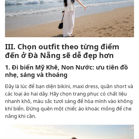
III. Chọn outfit theo từng điểm
đến ở Đà Nẵng sẽ dễ đẹp hơn
1. Đi biển Mỹ Khê, Non Nước: ưu tiên đồ
nhẹ, sáng và thoáng
Đây là lúc để bạn diện bikini, maxi dress, quần short và
các loại áo hai dây. Hãy chọn trang phục có chất liệu
nhanh khô, màu sắc tươi sáng để hòa mình vào không
khí biển. Đừng quên một chiếc áo khoác mỏng để che
nắng khi cần.