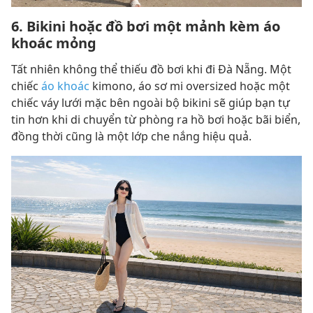
6. Bikini hoặc đồ bơi một mảnh kèm áo
khoác mỏng
Tất nhiên không thể thiếu đồ bơi khi đi Đà Nẵng. Một
chiếc
áo khoác
kimono, áo sơ mi oversized hoặc một
chiếc váy lưới mặc bên ngoài bộ bikini sẽ giúp bạn tự
tin hơn khi di chuyển từ phòng ra hồ bơi hoặc bãi biển,
đồng thời cũng là một lớp che nắng hiệu quả.