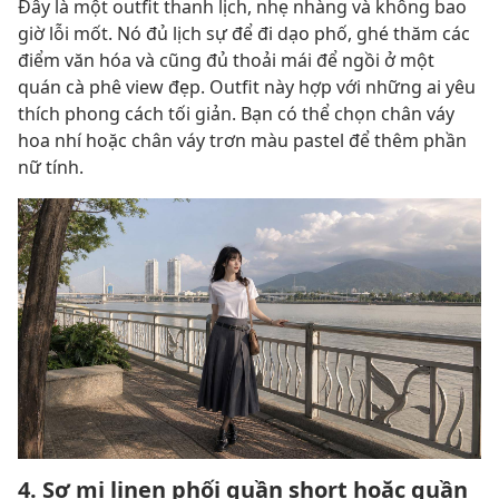
Đây là một outfit thanh lịch, nhẹ nhàng và không bao
giờ lỗi mốt. Nó đủ lịch sự để đi dạo phố, ghé thăm các
điểm văn hóa và cũng đủ thoải mái để ngồi ở một
quán cà phê view đẹp. Outfit này hợp với những ai yêu
thích phong cách tối giản. Bạn có thể chọn chân váy
hoa nhí hoặc chân váy trơn màu pastel để thêm phần
nữ tính.
4. Sơ mi linen phối quần short hoặc quần