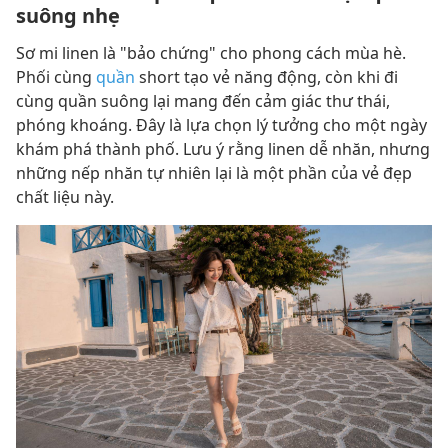
suông nhẹ
Sơ mi linen là "bảo chứng" cho phong cách mùa hè.
Phối cùng
quần
short tạo vẻ năng động, còn khi đi
cùng quần suông lại mang đến cảm giác thư thái,
phóng khoáng. Đây là lựa chọn lý tưởng cho một ngày
khám phá thành phố. Lưu ý rằng linen dễ nhăn, nhưng
những nếp nhăn tự nhiên lại là một phần của vẻ đẹp
chất liệu này.