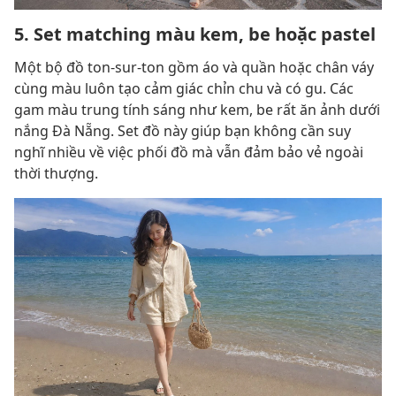
5. Set matching màu kem, be hoặc pastel
Một bộ đồ ton-sur-ton gồm áo và quần hoặc chân váy
cùng màu luôn tạo cảm giác chỉn chu và có gu. Các
gam màu trung tính sáng như kem, be rất ăn ảnh dưới
nắng Đà Nẵng. Set đồ này giúp bạn không cần suy
nghĩ nhiều về việc phối đồ mà vẫn đảm bảo vẻ ngoài
thời thượng.