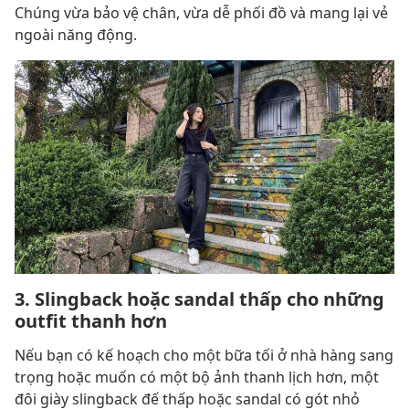
Chúng vừa bảo vệ chân, vừa dễ phối đồ và mang lại vẻ
ngoài năng động.
3. Slingback hoặc sandal thấp cho những
outfit thanh hơn
Nếu bạn có kế hoạch cho một bữa tối ở nhà hàng sang
trọng hoặc muốn có một bộ ảnh thanh lịch hơn, một
đôi giày slingback đế thấp hoặc sandal có gót nhỏ