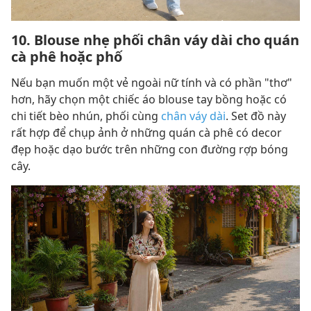
10. Blouse nhẹ phối chân váy dài cho quán
cà phê hoặc phố
Nếu bạn muốn một vẻ ngoài nữ tính và có phần "thơ"
hơn, hãy chọn một chiếc áo blouse tay bồng hoặc có
chi tiết bèo nhún, phối cùng
chân váy dài
. Set đồ này
rất hợp để chụp ảnh ở những quán cà phê có decor
đẹp hoặc dạo bước trên những con đường rợp bóng
cây.