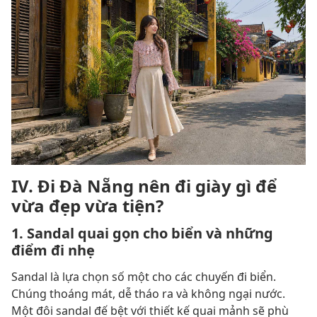
IV. Đi Đà Nẵng nên đi giày gì để
vừa đẹp vừa tiện?
1. Sandal quai gọn cho biển và những
điểm đi nhẹ
Sandal là lựa chọn số một cho các chuyến đi biển.
Chúng thoáng mát, dễ tháo ra và không ngại nước.
Một đôi sandal đế bệt với thiết kế quai mảnh sẽ phù