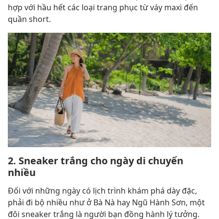
hợp với hầu hết các loại trang phục từ váy maxi đến
quần short.
2. Sneaker trắng cho ngày di chuyển
nhiều
Đối với những ngày có lịch trình khám phá dày đặc,
phải đi bộ nhiều như ở Bà Nà hay Ngũ Hành Sơn, một
đôi sneaker trắng là người bạn đồng hành lý tưởng.