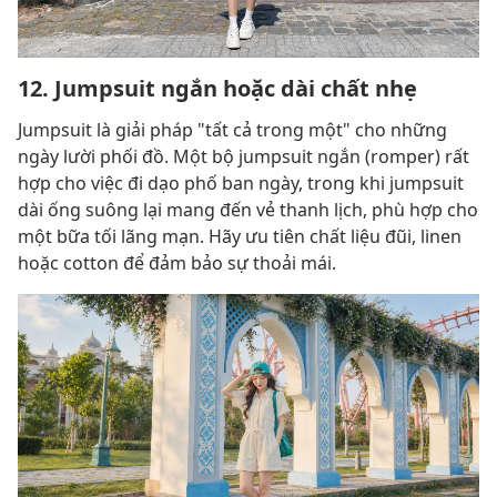
12. Jumpsuit ngắn hoặc dài chất nhẹ
Jumpsuit là giải pháp "tất cả trong một" cho những
ngày lười phối đồ. Một bộ jumpsuit ngắn (romper) rất
hợp cho việc đi dạo phố ban ngày, trong khi jumpsuit
dài ống suông lại mang đến vẻ thanh lịch, phù hợp cho
một bữa tối lãng mạn. Hãy ưu tiên chất liệu đũi, linen
hoặc cotton để đảm bảo sự thoải mái.