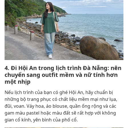
4. Đi Hội An trong lịch trình Đà Nẵng: nên
chuyển sang outfit mềm và nữ tính hơn
một nhịp
Nếu lịch trình của bạn có ghé Hội An, hãy chuẩn bị
những bộ trang phục có chất liệu mềm mại như lụa,
đũi, voan. Váy hoa, áo blouse, quần ống rộng và các
gam màu pastel hoặc màu đất sẽ rất hợp với không
gian cổ kính, yên bình của phố cổ.