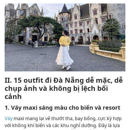
II. 15 outfit đi Đà Nẵng dễ mặc, dễ
chụp ảnh và không bị lệch bối
cảnh
1. Váy maxi sáng màu cho biển và resort
Váy
maxi mang lại vẻ thướt tha, bay bổng, cực kỳ hợp
với không khí biển và các khu nghỉ dưỡng. Đây là lựa