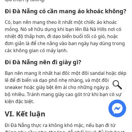
Đi Đà Nẵng có cần mang áo khoác không?
Có, bạn nên mang theo ít nhất một chiếc áo khoác
mỏng. Nó sẽ hữu dụng khi bạn lên Bà Nà Hills nơi có
nhiệt độ thấp hơn, đi dạo biển buổi tối có gió, hoặc
đơn giản là để che nắng vào ban ngày hay dùng trong
các không gian có máy lạnh.
Đi Đà Nẵng nên đi giày gì?
Bạn nên mang ít nhất hai đôi: một đôi sandal hoặc dép
lê để đi biển và dạo phố nhẹ nhàng, và một đôi
sneaker hoặc giày bệt êm ái cho những ngày phải đi
bộ nhiều. Tránh mang giày cao gót trừ khi bạn có sự
kiện đặc biệt.
VI. Kết luận
Đi Đà Nẵng thực ra không khó mặc, nếu bạn đi từ