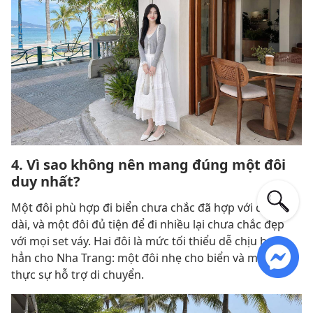
4. Vì sao không nên mang đúng một đôi
duy nhất?
Một đôi phù hợp đi biển chưa chắc đã hợp với đi bộ
dài, và một đôi đủ tiện để đi nhiều lại chưa chắc đẹp
với mọi set váy. Hai đôi là mức tối thiểu dễ chịu hơn
hẳn cho Nha Trang: một đôi nhẹ cho biển và một đôi
thực sự hỗ trợ di chuyển.