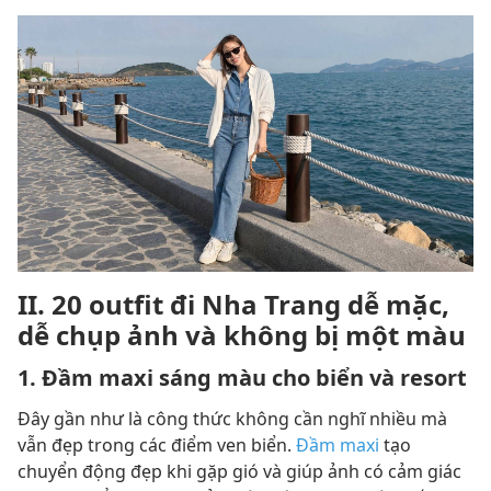
II. 20 outfit đi Nha Trang dễ mặc,
dễ chụp ảnh và không bị một màu
1. Đầm maxi sáng màu cho biển và resort
Đây gần như là công thức không cần nghĩ nhiều mà
vẫn đẹp trong các điểm ven biển.
Đầm maxi
tạo
chuyển động đẹp khi gặp gió và giúp ảnh có cảm giác