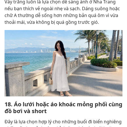
Váy trắng luôn là lựa chọn dễ sáng ảnh ở Nha Trang
nếu bạn thích vẻ ngoài nhẹ và sạch. Dáng suông hoặc
chữ A thường dễ sống hơn những bản quá ôm vì vừa
thoải mái, vừa không bị quá gồng trước gió.
18. Áo lưới hoặc áo khoác mỏng phối cùng
đồ bơi và short
Đây là lựa chọn hợp lý cho những buổi đi biển nghiêng