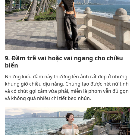
9. Đầm trễ vai hoặc vai ngang cho chiều
biển
Những kiểu đầm này thường lên ảnh rất đẹp ở những
khung giờ chiều dịu nắng. Chúng tạo được nét nữ tính
và có chút gợi cảm vừa phải, miễn là phom vẫn đủ gọn
và không quá nhiều chi tiết bèo nhún.