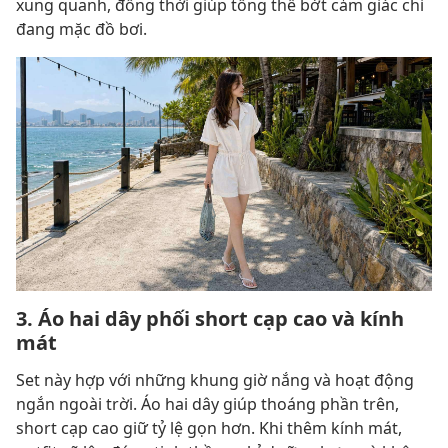
xung quanh, đồng thời giúp tổng thể bớt cảm giác chỉ
đang mặc đồ bơi.
3. Áo hai dây phối short cạp cao và kính
mát
Set này hợp với những khung giờ nắng và hoạt động
ngắn ngoài trời. Áo hai dây giúp thoáng phần trên,
short cạp cao giữ tỷ lệ gọn hơn. Khi thêm kính mát,