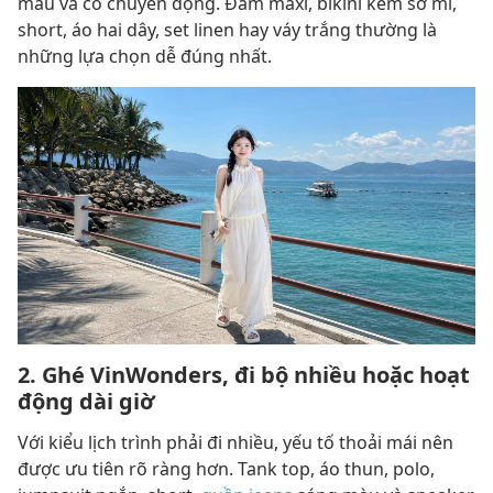
màu và có chuyển động. Đầm maxi, bikini kèm sơ mi,
short, áo hai dây, set linen hay váy trắng thường là
những lựa chọn dễ đúng nhất.
2. Ghé VinWonders, đi bộ nhiều hoặc hoạt
động dài giờ
Với kiểu lịch trình phải đi nhiều, yếu tố thoải mái nên
được ưu tiên rõ ràng hơn. Tank top, áo thun, polo,