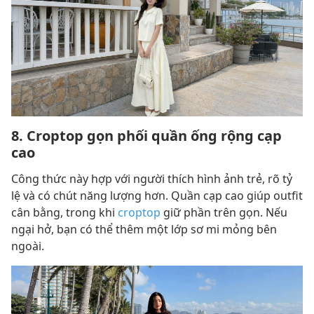
8. Croptop gọn phối quần ống rộng cạp
cao
Công thức này hợp với người thích hình ảnh trẻ, rõ tỷ
lệ và có chút năng lượng hơn. Quần cạp cao giúp outfit
cân bằng, trong khi
croptop
giữ phần trên gọn. Nếu
ngại hở, bạn có thể thêm một lớp sơ mi mỏng bên
ngoài.