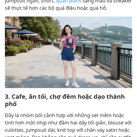
jumpsuit ngắn, short,
quần jeans
sáng màu và sneaker
sẽ thực tế hơn các bộ quá điệu hoặc quá hở.
3. Cafe, ăn tối, chợ đêm hoặc dạo thành
phố
Đây là nhóm bối cảnh hợp với những set mềm hoặc
tinh hơn một nhịp như đầm hai dây tối giản, blouse với
culottes, jumpsuit dài, knit top với chân váy satin hoặc