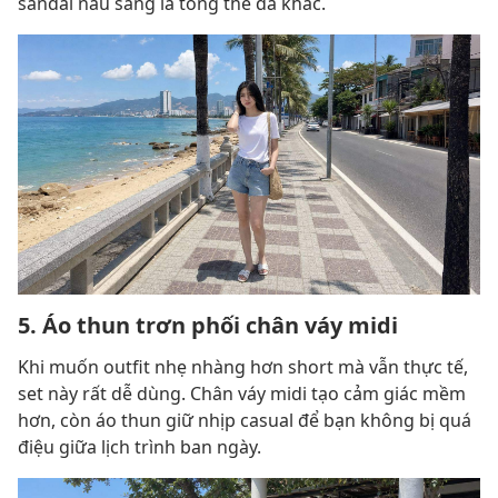
sandal nâu sáng là tổng thể đã khác.
5. Áo thun trơn phối chân váy midi
Khi muốn outfit nhẹ nhàng hơn short mà vẫn thực tế,
set này rất dễ dùng. Chân váy midi tạo cảm giác mềm
hơn, còn áo thun giữ nhịp casual để bạn không bị quá
điệu giữa lịch trình ban ngày.