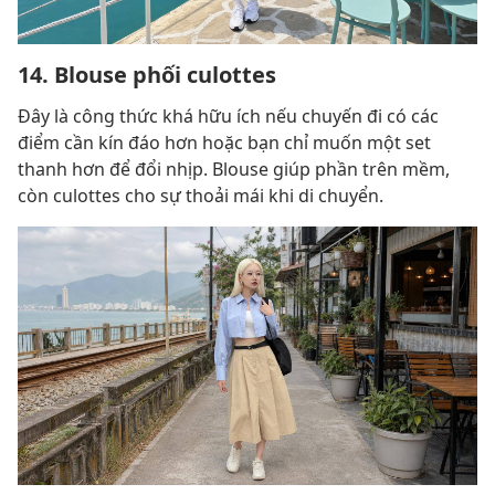
14. Blouse phối culottes
Đây là công thức khá hữu ích nếu chuyến đi có các
điểm cần kín đáo hơn hoặc bạn chỉ muốn một set
thanh hơn để đổi nhịp. Blouse giúp phần trên mềm,
còn culottes cho sự thoải mái khi di chuyển.