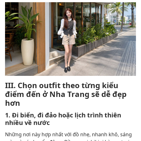
III. Chọn outfit theo từng kiểu
điểm đến ở Nha Trang sẽ dễ đẹp
hơn
1. Đi biển, đi đảo hoặc lịch trình thiên
nhiều về nước
Những nơi này hợp nhất với đồ nhẹ, nhanh khô, sáng