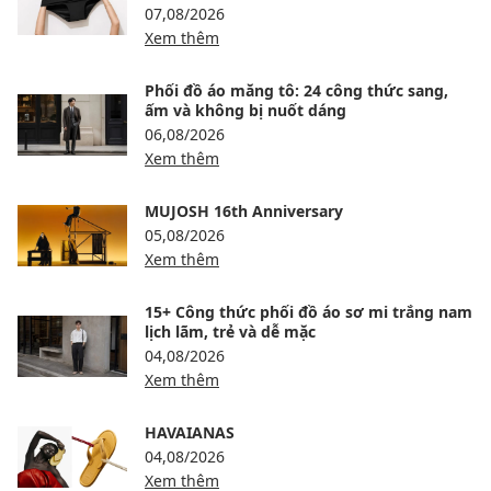
07,08/2026
Xem thêm
Phối đồ áo măng tô: 24 công thức sang,
ấm và không bị nuốt dáng
06,08/2026
Xem thêm
MUJOSH 16th Anniversary
05,08/2026
Xem thêm
15+ Công thức phối đồ áo sơ mi trắng nam
lịch lãm, trẻ và dễ mặc
04,08/2026
Xem thêm
HAVAIANAS
04,08/2026
Xem thêm