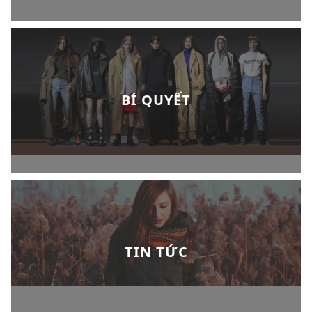
BÍ QUYẾT
TIN TỨC