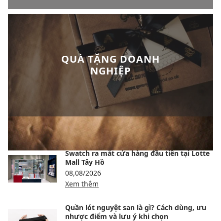
QUÀ TẶNG DOANH
NGHIỆP
BÀI VIẾT NỔI BẬT
Swatch ra mắt cửa hàng đầu tiên tại Lotte
Mall Tây Hồ
08,08/2026
Xem thêm
Quần lót nguyệt san là gì? Cách dùng, ưu
nhược điểm và lưu ý khi chọn