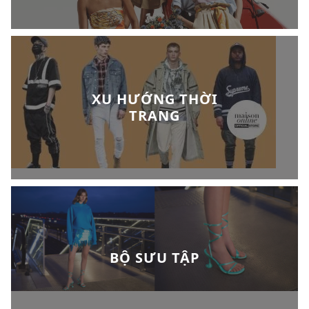
XU HƯỚNG THỜI
TRANG
BỘ SƯU TẬP