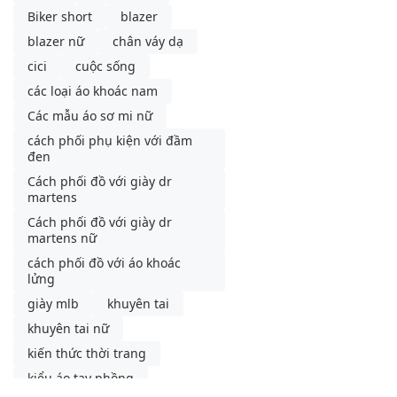
Biker short
blazer
blazer nữ
chân váy dạ
cici
cuộc sống
các loại áo khoác nam
Các mẫu áo sơ mi nữ
cách phối phụ kiện với đầm
đen
Cách phối đồ với giày dr
martens
Cách phối đồ với giày dr
martens nữ
cách phối đồ với áo khoác
lửng
giày mlb
khuyên tai
khuyên tai nữ
kiến thức thời trang
kiểu áo tay phồng