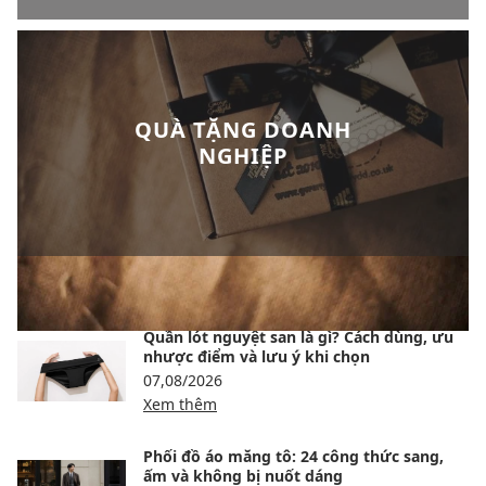
QUÀ TẶNG DOANH
NGHIỆP
BÀI VIẾT NỔI BẬT
Quần lót nguyệt san là gì? Cách dùng, ưu
nhược điểm và lưu ý khi chọn
07,08/2026
Xem thêm
Phối đồ áo măng tô: 24 công thức sang,
ấm và không bị nuốt dáng