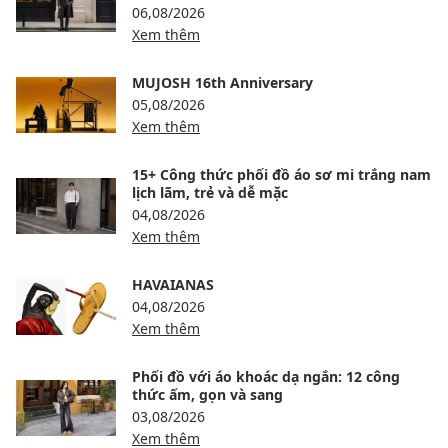
06,08/2026
Xem thêm
MUJOSH 16th Anniversary
05,08/2026
Xem thêm
15+ Công thức phối đồ áo sơ mi trắng nam
lịch lãm, trẻ và dễ mặc
04,08/2026
Xem thêm
HAVAIANAS
04,08/2026
Xem thêm
Phối đồ với áo khoác dạ ngắn: 12 công
thức ấm, gọn và sang
03,08/2026
Xem thêm