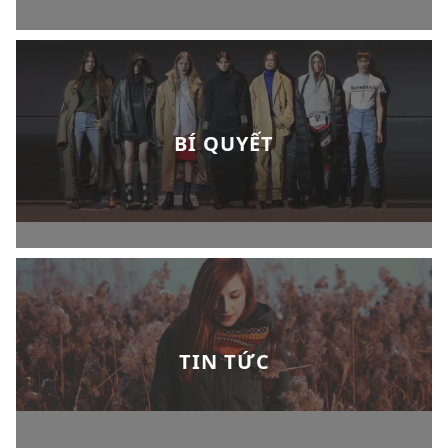
BÍ QUYẾT
TIN TỨC