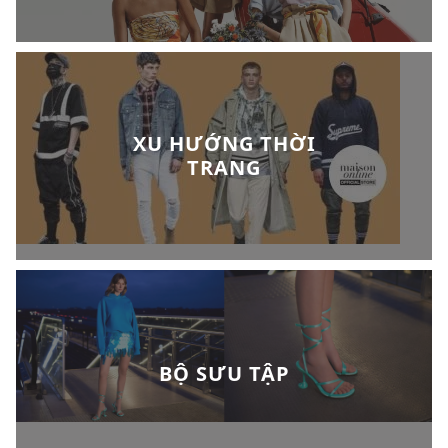
XU HƯỚNG THỜI
TRANG
BỘ SƯU TẬP