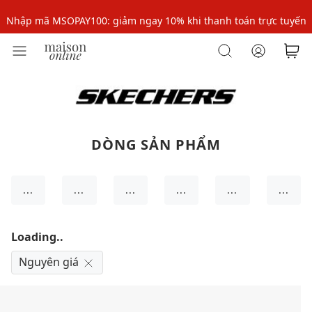
Nhập mã MSOPAY100: giảm ngay 10% khi thanh toán trực tuyến
Nhập mã: MSOXINCHAO - Giảm 10% đơn đầu cho thành viên mới!
Nhập mã MSOPAY100: giảm ngay 10% khi thanh toán trực tuyến
Nhập mã: MSOXINCHAO - Giảm 10% đơn đầu cho thành viên mới!
DÒNG SẢN PHẨM
...
...
...
...
...
...
Loading..
Nguyên giá