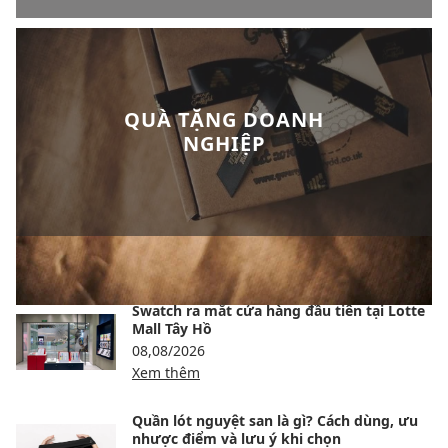
QUÀ TẶNG DOANH
NGHIỆP
BÀI VIẾT NỔI BẬT
Swatch ra mắt cửa hàng đầu tiên tại Lotte
Mall Tây Hồ
08,08/2026
Xem thêm
Quần lót nguyệt san là gì? Cách dùng, ưu
nhược điểm và lưu ý khi chọn