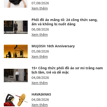
07,08/2026
Xem thêm
Phối đồ áo măng tô: 24 công thức sang,
ấm và không bị nuốt dáng
06,08/2026
Xem thêm
MUJOSH 16th Anniversary
05,08/2026
Xem thêm
15+ Công thức phối đồ áo sơ mi trắng nam
lịch lãm, trẻ và dễ mặc
04,08/2026
Xem thêm
HAVAIANAS
04,08/2026
Xem thêm