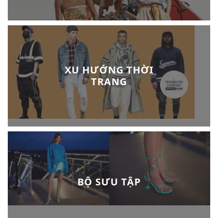
XU HƯỚNG THỜI
TRANG
BỘ SƯU TẬP