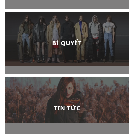
BÍ QUYẾT
TIN TỨC