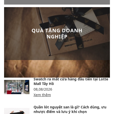
QUÀ TẶNG DOANH
NGHIỆP
BÀI VIẾT NỔI BẬT
Swatch ra mắt cửa hàng đầu tiên tại Lotte
Mall Tây Hồ
08,08/2026
Xem thêm
Quần lót nguyệt san là gì? Cách dùng, ưu
nhược điểm và lưu ý khi chọn