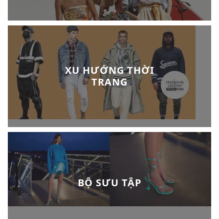
XU HƯỚNG THỜI
TRANG
BỘ SƯU TẬP