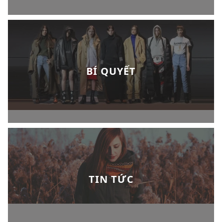
BÍ QUYẾT
TIN TỨC