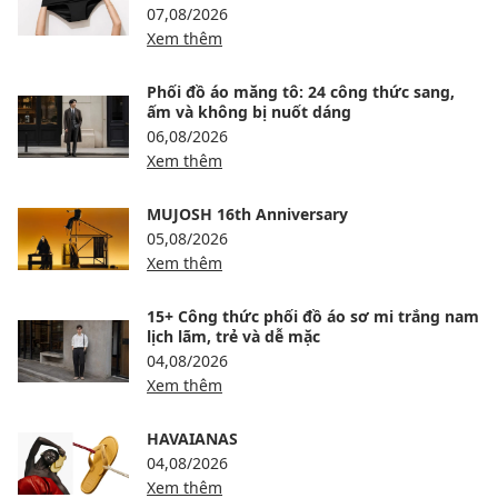
07,08/2026
Xem thêm
Phối đồ áo măng tô: 24 công thức sang,
ấm và không bị nuốt dáng
06,08/2026
Xem thêm
MUJOSH 16th Anniversary
05,08/2026
Xem thêm
15+ Công thức phối đồ áo sơ mi trắng nam
lịch lãm, trẻ và dễ mặc
04,08/2026
Xem thêm
HAVAIANAS
04,08/2026
Xem thêm