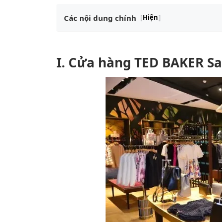
Các nội dung chính
[
Hiện
]
I. Cửa hàng TED BAKER Sa