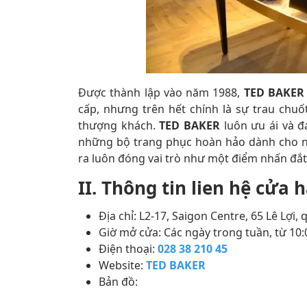
Được thành lập vào năm 1988,
TED BAKER
cấp, nhưng trên hết chính là sự trau chuốt
thượng khách.
TED BAKER
luôn ưu ái và đ
những bộ trang phục hoàn hảo dành cho n
ra luôn đóng vai trò như một điểm nhấn đắt
II. Thông tin lien hệ cửa
Địa chỉ: L2-17, Saigon Centre, 65 Lê Lợi,
Giờ mở cửa: Các ngày trong tuần, từ 10:0
Điện thoại:
028 38 210 45
Website:
TED BAKER
Bản đồ: