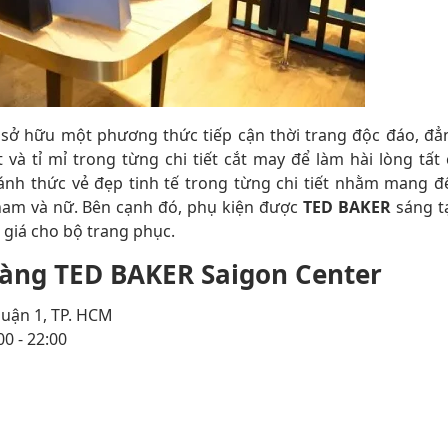
sở hữu một phương thức tiếp cận thời trang độc đáo, đẳ
 và tỉ mỉ trong từng chi tiết cắt may để làm hài lòng tất 
ánh thức vẻ đẹp tinh tế trong từng chi tiết nhằm mang đ
am và nữ. Bên cạnh đó, phụ kiện được
TED BAKER
sáng t
 giá cho bộ trang phục.
 hàng TED BAKER Saigon Center
 quận 1, TP. HCM
0 - 22:00