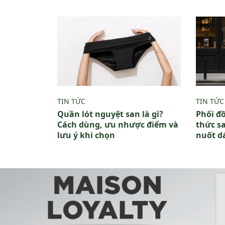
TIN TỨC
TIN TỨC
Quần lót nguyệt san là gì?
Phối đ
Cách dùng, ưu nhược điểm và
thức s
lưu ý khi chọn
nuốt d