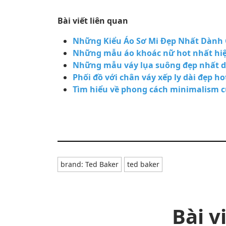
Bài viết liên quan
Những Kiểu Áo Sơ Mi Đẹp Nhất Dành
Những mẫu áo khoác nữ hot nhất hi
Những mẫu váy lụa suông đẹp nhất d
Phối đồ với chân váy xếp ly dài đẹp h
Tìm hiểu về phong cách minimalism c
brand: Ted Baker
ted baker
Bài v