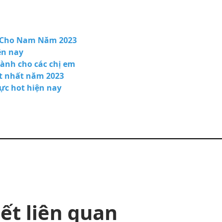
 Cho Nam Năm 2023
ện nay
ành cho các chị em
ot nhất năm 2023
ực hot hiện nay
iết liên quan