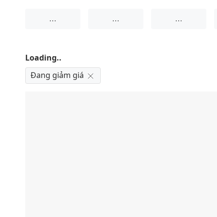
...
...
...
Loading..
Đang giảm giá