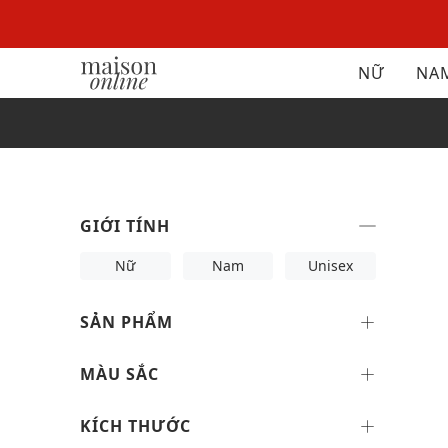
NỮ
NA
GIỚI TÍNH
Nữ
Nam
Unisex
SẢN PHẨM
MÀU SẮC
KÍCH THƯỚC