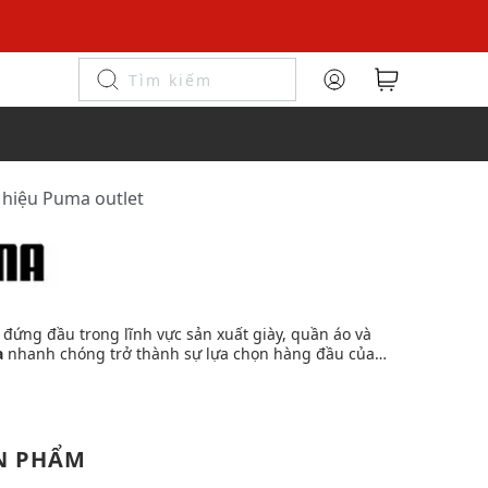
 hiệu Puma outlet
ứng đầu trong lĩnh vực sản xuất giày, quần áo và
a
nhanh chóng trở thành sự lựa chọn hàng đầu của
N PHẨM