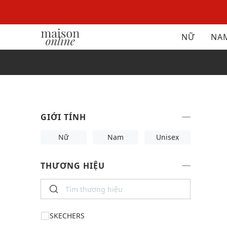
NỮ
NA
GIỚI TÍNH
Nữ
Nam
Unisex
THƯƠNG HIỆU
SKECHERS