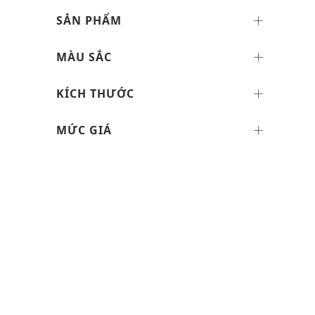
SẢN PHẨM
MÀU SẮC
KÍCH THƯỚC
MỨC GIÁ