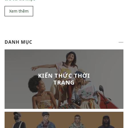
Xem thêm
DANH MỤC
KIẾN THỨC THỜI
TRANG