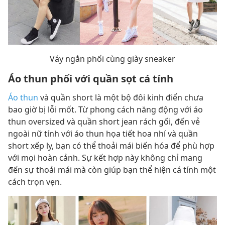
Váy ngắn phối cùng giày sneaker
Áo thun phối với quần sọt cá tính
Áo thun
và quần short là một bộ đôi kinh điển chưa
bao giờ bị lỗi mốt. Từ phong cách năng động với áo
thun oversized và quần short jean rách gối, đến vẻ
ngoài nữ tính với áo thun họa tiết hoa nhí và quần
short xếp ly, bạn có thể thoải mái biến hóa để phù hợp
với mọi hoàn cảnh. Sự kết hợp này không chỉ mang
đến sự thoải mái mà còn giúp bạn thể hiện cá tính một
cách trọn vẹn.