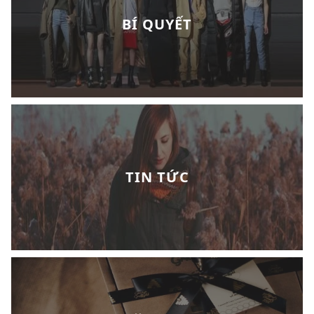
BÍ QUYẾT
TIN TỨC