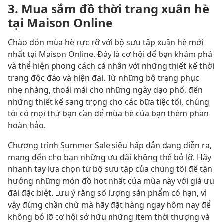
3. Mua sắm đồ thời trang xuân hè
tại Maison Online
Chào đón mùa hè rực rỡ với bộ sưu tập xuân hè mới
nhất tại Maison Online. Đây là cơ hội để bạn khám phá
và thể hiện phong cách cá nhân với những thiết kế thời
trang độc đáo và hiện đại. Từ những bộ trang phục
nhẹ nhàng, thoải mái cho những ngày dạo phố, đến
những thiết kế sang trọng cho các bữa tiệc tối, chúng
tôi có mọi thứ bạn cần để mùa hè của bạn thêm phần
hoàn hảo.
Chương trình Summer Sale siêu hấp dẫn đang diễn ra,
mang đến cho bạn những ưu đãi không thể bỏ lỡ. Hãy
nhanh tay lựa chọn từ bộ sưu tập của chúng tôi để tận
hưởng những món đồ hot nhất của mùa này với giá ưu
đãi đặc biệt. Lưu ý rằng số lượng sản phẩm có hạn, vì
vậy đừng chần chừ mà hãy đặt hàng ngay hôm nay để
không bỏ lỡ cơ hội sở hữu những item thời thượng và