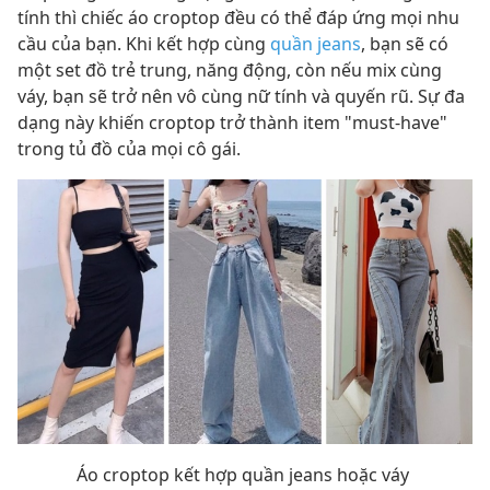
tính thì chiếc áo croptop đều có thể đáp ứng mọi nhu
cầu của bạn. Khi kết hợp cùng
quần jeans
, bạn sẽ có
một set đồ trẻ trung, năng động, còn nếu mix cùng
váy, bạn sẽ trở nên vô cùng nữ tính và quyến rũ. Sự đa
dạng này khiến croptop trở thành item "must-have"
trong tủ đồ của mọi cô gái.
Áo croptop kết hợp quần jeans hoặc váy