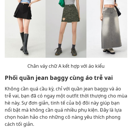
Chân váy chữ A kết hợp với áo kiểu
Phối quần jean baggy cùng áo trễ vai
Không cần quá cầu kỳ, chỉ với quần jean baggy và áo
trễ vai, bạn đã có ngay một outfit thời thượng cho mùa
hè này. Sự đơn giản, tinh tế của bộ đôi này giúp bạn
nổi bật mà không cần quá nhiều phụ kiện. Đây là lựa
chọn hoàn hảo cho những cô nàng yêu thích phong
cách tối giản.