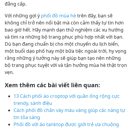
đẳng cấp.
Với những gợi ý
phối đồ mùa hè
trên đây, bạn sẽ
không chỉ trở nên nổi bật mà còn cảm thấy tự tin hơn
bao giờ hết. Hãy mạnh dạn thử nghiệm các xu hướng
và tìm ra những bộ trang phục phù hợp nhất với bạn.
Dù bạn đang chuẩn bị cho một chuyến du lịch biển,
một buổi dạo phố hay một bữa tiệc ngoài trời, hy vọng
rằng những ý tưởng này sẽ giúp bạn tạo nên những
bộ trang phục tuyệt vời và tận hưởng mùa hè thật trọn
vẹn.
Xem thêm các bài viết liên quan:
13 Cách phối áo croptop với quần ống rộng cực
trendy, sành điệu
Cách phối đồ chân váy màu vàng giúp các nàng tự
tin tỏa sáng
Phối đồ với áo tanktop được giới trẻ ưa chuộng