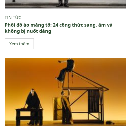
TIN TỨC
Phối đồ áo măng tô: 24 công thức sang, ấm và
không bị nuốt dáng
Xem thêm