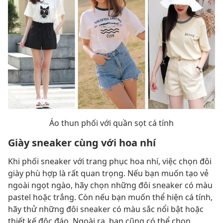
Áo thun phối với quần sọt cá tính
Giày sneaker cùng với hoa nhí
Khi phối sneaker với trang phục hoa nhí, việc chọn đôi
giày phù hợp là rất quan trọng. Nếu bạn muốn tạo vẻ
ngoài ngọt ngào, hãy chọn những đôi sneaker có màu
pastel hoặc trắng. Còn nếu bạn muốn thể hiện cá tính,
hãy thử những đôi sneaker có màu sắc nổi bật hoặc
thiết kế độc đáo. Ngoài ra, bạn cũng có thể chọn