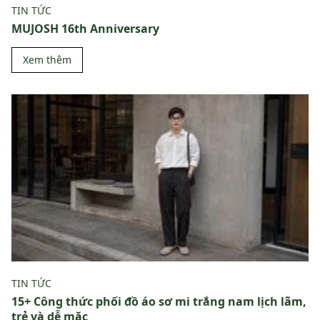
TIN TỨC
MUJOSH 16th Anniversary
Xem thêm
TIN TỨC
15+ Công thức phối đồ áo sơ mi trắng nam lịch lãm,
trẻ và dễ mặc