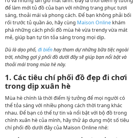
rỡ và những làn gió mát lành. Đây là thời điểm lý tưởng
để làm mới tủ đồ của bạn với những trang phục tươi
sáng, thoải mái và phong cách. Để bạn không phải bối
rối trước tủ quần áo, hãy cùng
Maison Online
khám
phá những cách phối đồ mùa hè vừa trendy vừa mát
mẻ, giúp bạn tự tin tỏa sáng trong mọi dịp.
Dù là dạo phố,
đi biển
hay tham dự những bữa tiệc ngoài
trời, những gợi ý phối đồ dưới đây sẽ giúp bạn nổi bật và
thoải mái trong mùa hè này.
1. Các tiêu chí phối đồ đẹp đi chơi
trong dịp xuân hè
Mùa hè chính là thời điểm lý tưởng để mọi người có
thể tỏa sáng với nhiều phong cách thời trang khác
nhau. Để bạn có thể tự tin và nổi bật với bộ đồ trong
chính xuân hè của mình, hãy thử áp dụng một số tiêu
chí phối đồ dưới đây của Maison Online nhé: