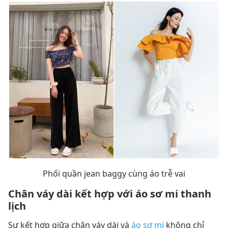
Phối quần jean baggy cùng áo trễ vai
Chân váy dài kết hợp với áo sơ mi thanh
lịch
Sự kết hợp giữa chân váy dài và
áo sơ mi
không chỉ