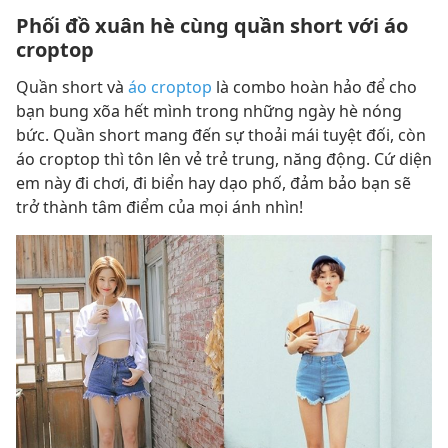
Phối đồ xuân hè cùng quần short với áo
croptop
Quần short và
áo croptop
là combo hoàn hảo để cho
bạn bung xõa hết mình trong những ngày hè nóng
bức. Quần short mang đến sự thoải mái tuyệt đối, còn
áo croptop thì tôn lên vẻ trẻ trung, năng động. Cứ diện
em này đi chơi, đi biển hay dạo phố, đảm bảo bạn sẽ
trở thành tâm điểm của mọi ánh nhìn!