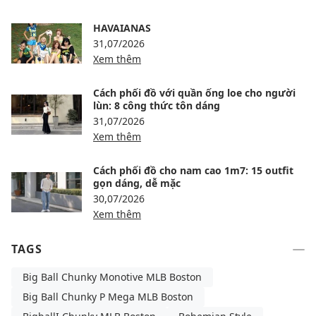
HAVAIANAS
31,07/2026
Xem thêm
Cách phối đồ với quần ống loe cho người
lùn: 8 công thức tôn dáng
31,07/2026
Xem thêm
Cách phối đồ cho nam cao 1m7: 15 outfit
gọn dáng, dễ mặc
30,07/2026
Xem thêm
TAGS
Big Ball Chunky Monotive MLB Boston
Big Ball Chunky P Mega MLB Boston