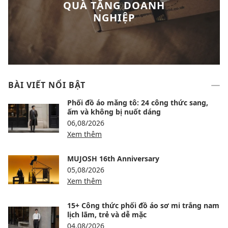
QUÀ TẶNG DOANH
NGHIỆP
BÀI VIẾT NỔI BẬT
Phối đồ áo măng tô: 24 công thức sang,
ấm và không bị nuốt dáng
06,08/2026
Xem thêm
MUJOSH 16th Anniversary
05,08/2026
Xem thêm
15+ Công thức phối đồ áo sơ mi trắng nam
lịch lãm, trẻ và dễ mặc
04,08/2026