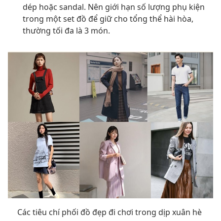
dép hoặc sandal. Nên giới hạn số lượng phụ kiện
trong một set đồ để giữ cho tổng thể hài hòa,
thường tối đa là 3 món.
Các tiêu chí phối đồ đẹp đi chơi trong dịp xuân hè