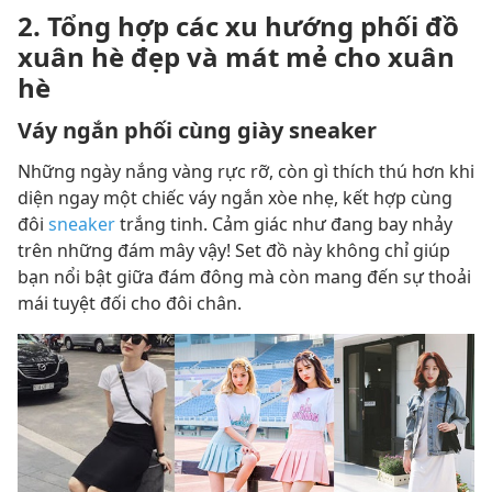
2. Tổng hợp các xu hướng phối đồ
xuân hè đẹp và mát mẻ cho xuân
hè
Váy ngắn phối cùng giày sneaker
Những ngày nắng vàng rực rỡ, còn gì thích thú hơn khi
diện ngay một chiếc váy ngắn xòe nhẹ, kết hợp cùng
đôi
sneaker
trắng tinh. Cảm giác như đang bay nhảy
trên những đám mây vậy! Set đồ này không chỉ giúp
bạn nổi bật giữa đám đông mà còn mang đến sự thoải
mái tuyệt đối cho đôi chân.