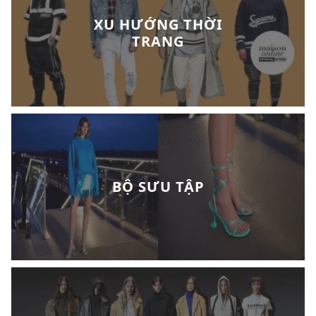
XU HƯỚNG THỜI
TRANG
BỘ SƯU TẬP