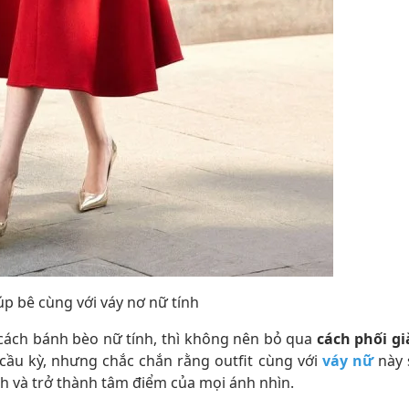
úp bê cùng với váy nơ nữ tính
ách bánh bèo nữ tính, thì không nên bỏ qua
cách phối gi
cầu kỳ, nhưng chắc chắn rằng outfit cùng với
váy nữ
này 
h và trở thành tâm điểm của mọi ánh nhìn.