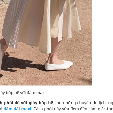
iày búp bê với đầm maxi
h phối đồ với giày búp bê
cho những chuyến du lịch, ng
ới
đầm dài maxi
. Cách phối này vừa đem đến cảm giác tho