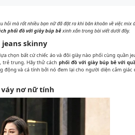
u hỏi mà rất nhiều bạn nữ đã đặt ra khi băn khoăn về việc mix 
ách phối đồ với giày búp bê
xinh xắn trong bài viết dưới đây.
n jeans skinny
 lựa chọn bất cứ chiếc áo và đôi giày nào phối cùng quần je
trẻ trung. Hãy thử cách
phối đồ với giày búp bê với qu
g động và cá tính bởi nó đem lại cho người diện cảm giác 
i váy nơ nữ tính