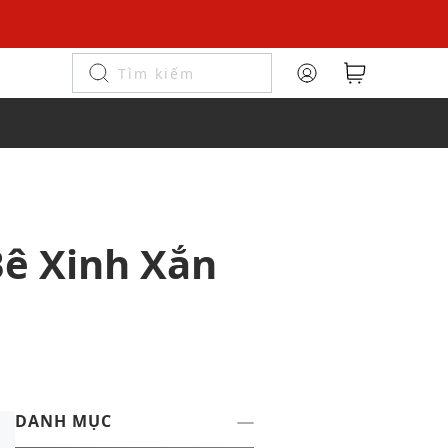
Bê Xinh Xắn
DANH MỤC