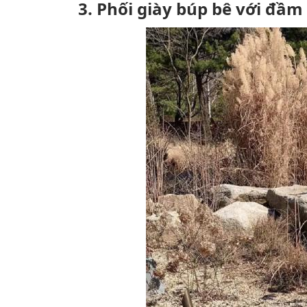
3. Phối giày búp bê với đầm