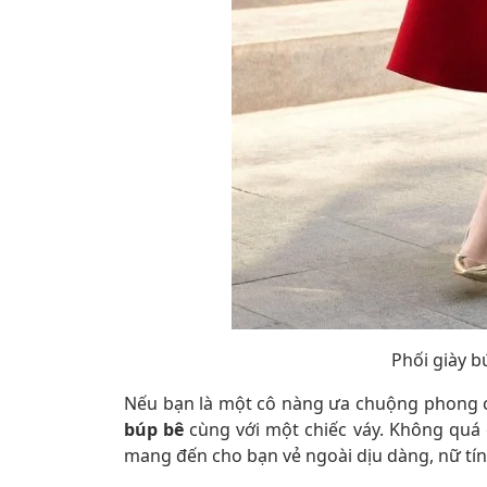
Phối giày b
Nếu bạn là một cô nàng ưa chuộng phong c
búp bê
cùng với một chiếc váy. Không quá 
mang đến cho bạn vẻ ngoài dịu dàng, nữ tín