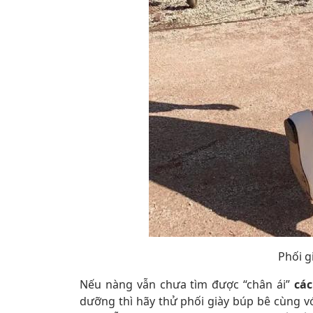
Phối g
Nếu nàng vẫn chưa tìm được “chân ái”
các
dưỡng thì hãy thử phối giày búp bê cùng v