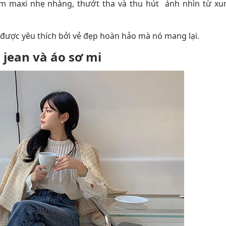
ầm maxi nhẹ nhàng, thướt tha và thu hút ánh nhìn từ xu
 được yêu thích bởi vẻ đẹp hoàn hảo mà nó mang lại.
n jean và áo sơ mi