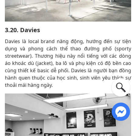
3.20. Davies
Davies là local brand năng động, hướng đến sự tiện
dụng và phong cách thể thao đường phố (sporty
streetwear). Thương hiệu này nổi tiếng với các dòng
áo khoác dù (jacket), ba lô và phụ kiện có độ bền cao
cùng thiết kế basic dễ phối. Davies là người bạn đồng
hành quen thuộc của học sinh, sinh viên yêu thích sự
thoải mái hàng ngày.