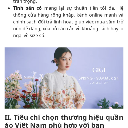
trân trọng.
Tính sẵn có
mang lại sự thuận tiện tối đa. Hệ
thống cửa hàng rộng khắp, kênh online mạnh và
chính sách đổi trả linh hoạt giúp việc mua sắm trở
nên dễ dàng, xóa bỏ rào cản về khoảng cách hay lo
ngại về size số.
II. Tiêu chí chọn thương hiệu quần
áo Việt Nam phù hợp với bạn