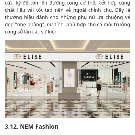
cứu kỹ để tôn lên đường cong cơ thể, kết hợp cùng
chất liệu vải tốt tạo nên vẻ ngoài chỉnh chu. Đây là
thương hiệu dành cho những phụ nữ ưa chuộng vẻ
đẹp "nhẹ nhàng", nữ tính, phù hợp cho cả môi trường
công sở lẫn các sự kiện.
3.12. NEM Fashion