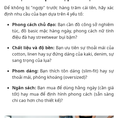
Để không bị "ngợp" trước hàng trăm cái tên, hãy xác
định nhu cầu của bạn dựa trên 4 yếu tố:
Phong cách chủ đạo:
Bạn cần đồ công sở nghiêm
túc, đồ basic mặc hàng ngày, phong cách nữ tính
điệu đà hay streetwear bụi bặm?
Chất liệu và độ bền:
Bạn ưu tiên sự thoải mái của
cotton, linen hay sự đứng dáng của kaki, denim, sự
sang trọng của lụa?
Phom dáng:
Bạn thích tôn dáng (slim-fit) hay sự
thoải mái, phóng khoáng (oversized)?
Ngân sách:
Bạn mua để dùng hằng ngày (cần giá
tốt) hay mua để định hình phong cách (sẵn sàng
chi cao hơn cho thiết kế)?