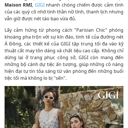
Maison RMI
,
GIGI
nhanh chóng chiếm được cảm tình
của các quý cô nhờ tinh thần nữ tính, thanh lịch nhưng
vẫn giữ được nét táo bạo vừa đủ.
Lấy cảm hứng từ phong cách "Parisian Chic" phóng
khoáng pha trộn với sự kín đáo, tinh tế của đường nét
Á Đông, các thiết kế của GIGI tập trung tối đa vào kỹ
thuật cắt may tôn dáng và chất liệu cao cấp. Không chỉ
dừng lại ở trang phục công sở, GIGI còn mang đến
những bộ cánh dự tiệc ấn tượng, giúp những cô nàng
hiện đại tự tin tỏa sáng từ văn phòng đến những buổi
tiệc tối mà không lo bị "sến".