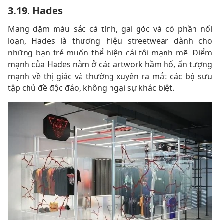
3.19. Hades
Mang đậm màu sắc cá tính, gai góc và có phần nổi
loạn, Hades là thương hiệu streetwear dành cho
những bạn trẻ muốn thể hiện cái tôi mạnh mẽ. Điểm
mạnh của Hades nằm ở các artwork hầm hố, ấn tượng
mạnh về thị giác và thường xuyên ra mắt các bộ sưu
tập chủ đề độc đáo, không ngại sự khác biệt.