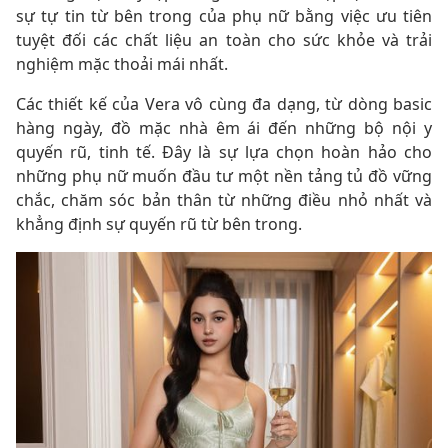
sự tự tin từ bên trong của phụ nữ bằng việc ưu tiên
tuyệt đối các chất liệu an toàn cho sức khỏe và trải
nghiệm mặc thoải mái nhất.
Các thiết kế của Vera vô cùng đa dạng, từ dòng basic
hàng ngày, đồ mặc nhà êm ái đến những bộ nội y
quyến rũ, tinh tế. Đây là sự lựa chọn hoàn hảo cho
những phụ nữ muốn đầu tư một nền tảng tủ đồ vững
chắc, chăm sóc bản thân từ những điều nhỏ nhất và
khẳng định sự quyến rũ từ bên trong.