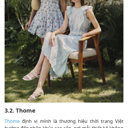
3.2. Thome
Thome
định vị mình là thương hiệu thời trang Việt
hướng đến phân khúc cao cấp, nơi mỗi thiết kế không