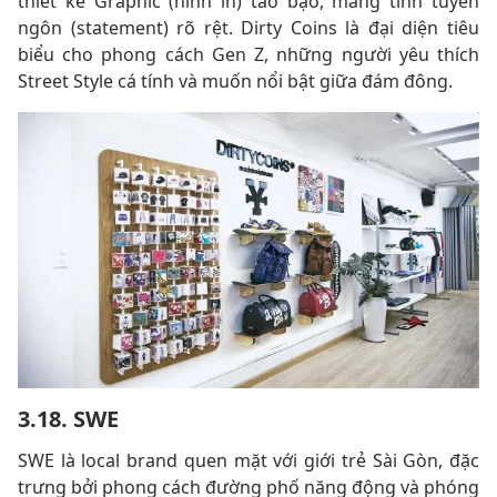
thiết kế Graphic (hình in) táo bạo, mang tính tuyên
ngôn (statement) rõ rệt. Dirty Coins là đại diện tiêu
biểu cho phong cách Gen Z, những người yêu thích
Street Style cá tính và muốn nổi bật giữa đám đông.
3.18. SWE
SWE là local brand quen mặt với giới trẻ Sài Gòn, đặc
trưng bởi phong cách đường phố năng động và phóng