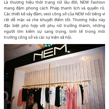
Là thương hiệu thời trang nữ lâu đời, NEM Fashion
mang đậm phong cách Pháp thanh lịch và quyến rũ.
Các thiết kế váy đầm, vest công sở của NEM nổi tiếng vì
rất dễ mặc và che khuyết điểm tốt. Thương hiệu này
đặc biệt phù hợp với phụ nữ trưởng thành, những
người tìm kiếm sự sang trọng, tinh tế trong môi
trường công sở và các sự kiện xã hội.