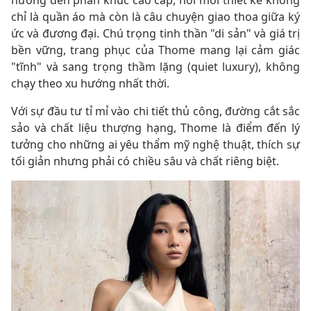
chỉ là quần áo mà còn là câu chuyện giao thoa giữa ký
ức và đương đại. Chú trọng tinh thần "di sản" và giá trị
bền vững, trang phục của Thome mang lại cảm giác
"tĩnh" và sang trọng thầm lặng (quiet luxury), không
chạy theo xu hướng nhất thời.
Với sự đầu tư tỉ mỉ vào chi tiết thủ công, đường cắt sắc
sảo và chất liệu thượng hạng, Thome là điểm đến lý
tưởng cho những ai yêu thẩm mỹ nghệ thuật, thích sự
tối giản nhưng phải có chiều sâu và chất riêng biệt.