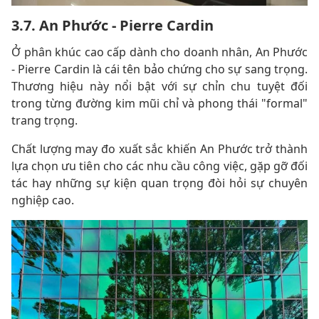
3.7. An Phước - Pierre Cardin
Ở phân khúc cao cấp dành cho doanh nhân, An Phước
- Pierre Cardin là cái tên bảo chứng cho sự sang trọng.
Thương hiệu này nổi bật với sự chỉn chu tuyệt đối
trong từng đường kim mũi chỉ và phong thái "formal"
trang trọng.
Chất lượng may đo xuất sắc khiến An Phước trở thành
lựa chọn ưu tiên cho các nhu cầu công việc, gặp gỡ đối
tác hay những sự kiện quan trọng đòi hỏi sự chuyên
nghiệp cao.