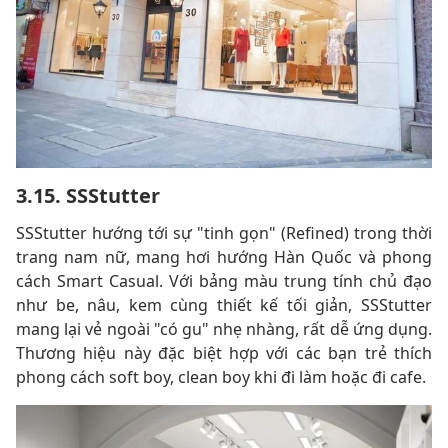
3.15. SSStutter
SSStutter hướng tới sự "tinh gọn" (Refined) trong thời
trang nam nữ, mang hơi hướng Hàn Quốc và phong
cách Smart Casual. Với bảng màu trung tính chủ đạo
như be, nâu, kem cùng thiết kế tối giản, SSStutter
mang lại vẻ ngoài "có gu" nhẹ nhàng, rất dễ ứng dụng.
Thương hiệu này đặc biệt hợp với các bạn trẻ thích
phong cách soft boy, clean boy khi đi làm hoặc đi cafe.