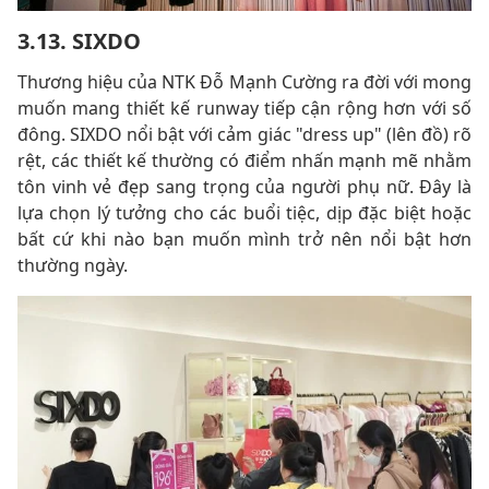
3.13. SIXDO
Thương hiệu của NTK Đỗ Mạnh Cường ra đời với mong
muốn mang thiết kế runway tiếp cận rộng hơn với số
đông. SIXDO nổi bật với cảm giác "dress up" (lên đồ) rõ
rệt, các thiết kế thường có điểm nhấn mạnh mẽ nhằm
tôn vinh vẻ đẹp sang trọng của người phụ nữ. Đây là
lựa chọn lý tưởng cho các buổi tiệc, dịp đặc biệt hoặc
bất cứ khi nào bạn muốn mình trở nên nổi bật hơn
thường ngày.