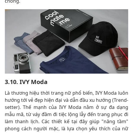
chóng.
3.10. IVY Moda
Là thương hiệu thời trang nữ phổ biến, IVY Moda luôn
hướng tới vẻ đẹp hiện đại và dẫn đầu xu hướng (Trend-
setter). Thế mạnh của IVY Moda nằm ở sự đa dạng
mẫu mã, từ váy đầm đi tiệc lộng lẫy đến trang phục đi
làm thanh lịch. Các thiết kế tại đây giúp "nâng tầm"
phong cách người mặc, là lựa chọn yêu thích của nữ