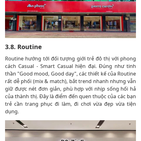
3.8. Routine
Routine hướng tới đối tượng giới trẻ đô thị với phong
cách Casual - Smart Casual hiện đại. Đúng như tinh
thần "Good mood, Good day", các thiết kế của Routine
rất dễ phối (mix & match), bắt trend nhanh nhưng vẫn
giữ được nét đơn giản, phù hợp với nhịp sống hối hả
của thành thị. Đây là điểm đến quen thuộc của các bạn
trẻ cần trang phục đi làm, đi chơi vừa đẹp vừa tiện
dụng.