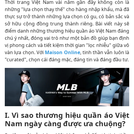
Thời trang Việt Nam vài năm gần đây không còn là
những "lựa chọn thay thế" cho hàng nhập khẩu, mà đã
thực sự trở thành những lựa chọn có gu, có bản sắc và
sở hữu cộng đồng trung thành riêng. Bài viết này sẽ
điểm danh những thương hiệu quần áo Việt Nam đáng
chú ý nhất, đóng vai trò như một bản đồ giúp bạn định
vị phong cách và tiết kiệm thời gian "lọc nhiễu" giữa vô
vàn lựa chọn. Với
Maison Online
, tinh thần vẫn luôn là
"curated", chọn cái đáng mặc, đáng tin và đáng đầu tư.
I. Vì sao thương hiệu quần áo Việt
Nam ngày càng được ưa chuộng?