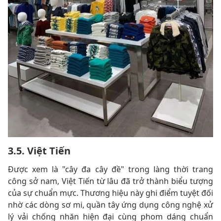
3.5. Việt Tiến
Được xem là "cây đa cây đề" trong làng thời trang
công sở nam, Việt Tiến từ lâu đã trở thành biểu tượng
của sự chuẩn mực. Thương hiệu này ghi điểm tuyệt đối
nhờ các dòng sơ mi, quần tây ứng dụng công nghệ xử
lý vải chống nhăn hiện đại cùng phom dáng chuẩn