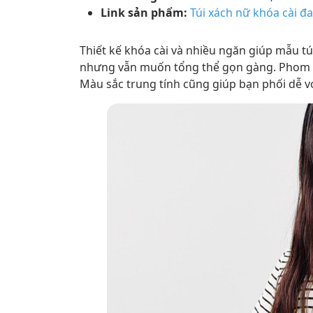
Link sản phẩm:
Túi xách nữ khóa cài đ
Thiết kế khóa cài và nhiều ngăn giúp mẫu 
nhưng vẫn muốn tổng thể gọn gàng. Phom tú
Màu sắc trung tính cũng giúp bạn phối dễ vớ