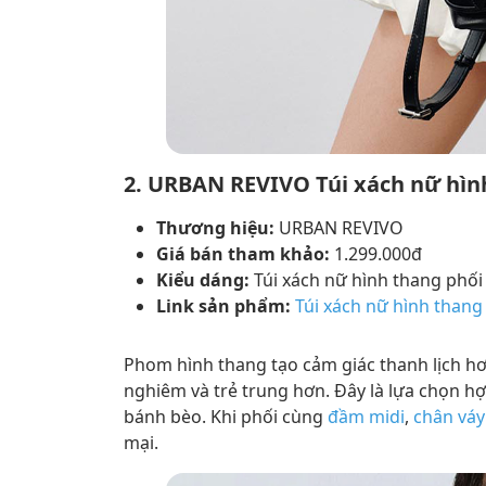
2. URBAN REVIVO Túi xách nữ hìn
Thương hiệu:
URBAN REVIVO
Giá bán tham khảo:
1.299.000đ
Kiểu dáng:
Túi xách nữ hình thang phố
Link sản phẩm:
Túi xách nữ hình thang
Phom hình thang tạo cảm giác thanh lịch hơn
nghiêm và trẻ trung hơn. Đây là lựa chọn h
bánh bèo. Khi phối cùng
đầm midi
,
chân váy
mại.