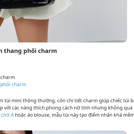
h thang phối charm
i charm
 phối charm
 túi mini thông thường, còn chi tiết charm giúp chiếc túi b
ợp với các nàng thích phong cách nữ tính nhưng không quá
 chữ A
hoặc áo blouse, mẫu túi này tạo điểm nhấn khá mề