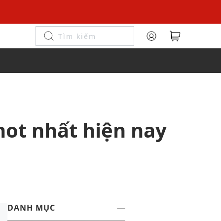
hot nhất hiện nay
DANH MỤC