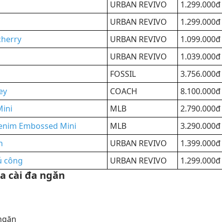
URBAN REVIVO
1.299.000đ
URBAN REVIVO
1.299.000đ
cherry
URBAN REVIVO
1.099.000đ
URBAN REVIVO
1.039.000đ
FOSSIL
3.756.000đ
ey
COACH
8.100.000đ
Mini
MLB
2.790.000đ
Denim Embossed Mini
MLB
3.290.000đ
n
URBAN REVIVO
1.399.000đ
ủ công
URBAN REVIVO
1.299.000đ
a cài đa ngăn
 ngăn