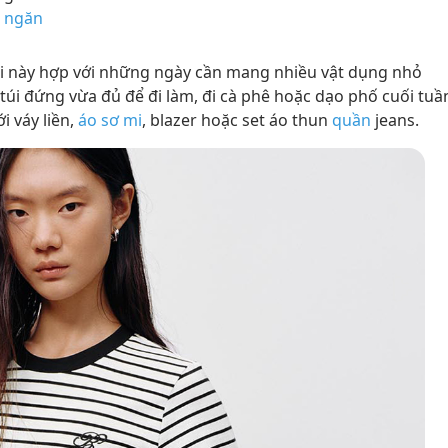
a ngăn
túi này hợp với những ngày cần mang nhiều vật dụng nhỏ
i đứng vừa đủ để đi làm, đi cà phê hoặc dạo phố cuối tuầ
i váy liền,
áo sơ mi
, blazer hoặc set áo thun
quần
jeans.