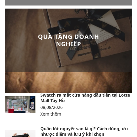
QUÀ TẶNG DOANH
NGHIỆP
BÀI VIẾT NỔI BẬT
Swatch ra mắt cửa hàng đầu tiên tại Lotte
Mall Tây Hồ
08,08/2026
Xem thêm
Quần lót nguyệt san là gì? Cách dùng, ưu
nhược điểm và lưu ý khi chọn