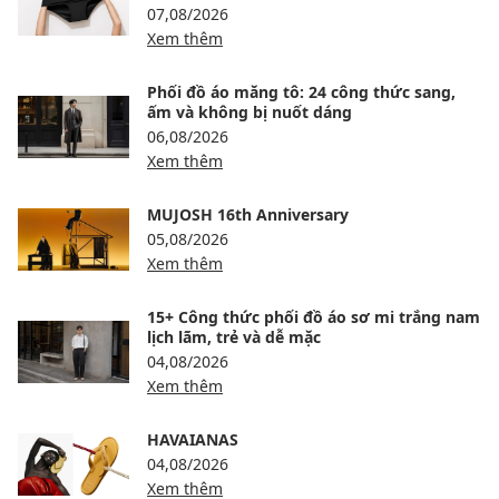
07,08/2026
Xem thêm
Phối đồ áo măng tô: 24 công thức sang,
ấm và không bị nuốt dáng
06,08/2026
Xem thêm
MUJOSH 16th Anniversary
05,08/2026
Xem thêm
15+ Công thức phối đồ áo sơ mi trắng nam
lịch lãm, trẻ và dễ mặc
04,08/2026
Xem thêm
HAVAIANAS
04,08/2026
Xem thêm