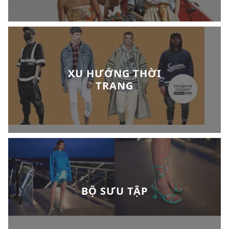
XU HƯỚNG THỜI
TRANG
BỘ SƯU TẬP