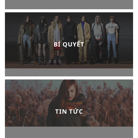
BÍ QUYẾT
TIN TỨC