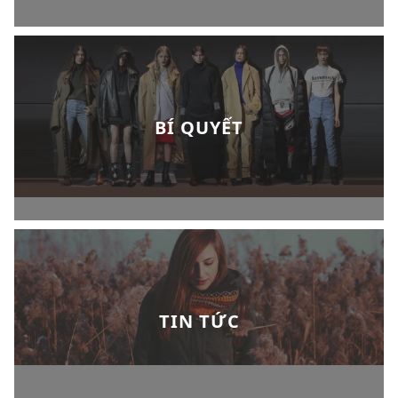
BÍ QUYẾT
TIN TỨC