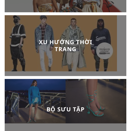
XU HƯỚNG THỜI
TRANG
BỘ SƯU TẬP